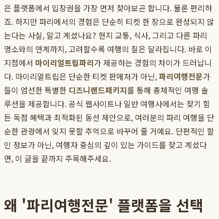
은 플랫폼에서 입장권을 가장 먼저 찾아보곤 합니다. 물론 편리하
죠. 하지만 파리에서의 경험은 단순히 티켓 한 장으로 완성되지 않
는다는 사실, 알고 계셨나요? 현지 교통, 식사, 그리고 다른 파리
명소와의 연계까지, 고려할수록 여행의 질은 달라집니다. 바로 이
지점에서
마이리얼트립파리
가 제공하는 경험의 차이가 드러납니
다. 마이리얼트립은 단순한 티켓 판매처가 아닌,
파리여행전문
가
들이 엄선한 특별한
디즈니랜드패키지
를 통해 총체적인 여행 솔
루션을 제공합니다. 공식 웹사이트나 일반 여행사에서는 찾기 힘
든 독점 혜택과 최적화된 동선 제안으로, 여러분의 파리 여행을 단
순한 관광에서 잊지 못할 추억으로 바꾸어 줄 거예요. 단편적인 할
인 정보가 아닌, 여행자 중심의 깊이 있는 가이드를 찾고 계셨다
면, 이 글을 끝까지 주목해주세요.
왜 '파리여행전문' 플랫폼을 선택