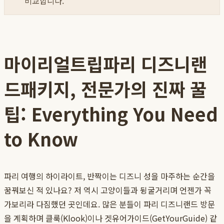
비교합니다.
마이리얼트립파리 디즈니랜
드패키지, 전문가의 진짜 꿀
팁: Everything You Need
to Know
파리 여행의 하이라이트, 반짝이는 디즈니 성을 마주하는 순간을
꿈꿔보신 적 있나요? 저 역시 고양이들과 뒹굴거리며 언젠가 꼭
가보리라 다짐했던 곳인데요. 많은 분들이 파리 디즈니랜드 방문
을 계획하며 클룩(Klook)이나 겟유어가이드(GetYourGuide) 같