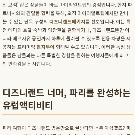
진 보석' 같은 상품들이 바로 마이리얼트립의 강점입니다. 현지 파
트너사와의 긴밀한 협력을 통해, 오직 마이리얼트립에서만 만나
볼 수 있는 단독 구성의
디즈니랜드패키지
를 선보입니다. 이는 특
정 테마의 호텔 숙박과 입장권을 결합하거나, 디즈니랜드뿐만 아
니라 베르사유 궁전까지 하루에 둘러볼 수 있도록 전용 차량을 제
공하는 프리미엄
현지투어
형태일 수도 있습니다. 이러한 독점 상
품들은 남들과는 다른 특별한 경험을 원하는 여행자들에게 최고
의 만족감을 선사합니다.
디즈니랜드 너머, 파리를 완성하는
유럽액티비티
파리 여행이 디즈니랜드 방문만으로 끝난다면 너무 아쉽겠죠? 파