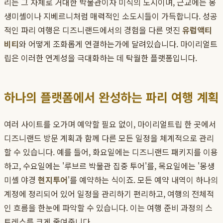
리는 그 자체로 거대한 박물관이자 미식의 도시이며, 근교에는 몽
생미셸이나 지베르니처럼 매력적인 소도시들이 가득합니다. 성공
적인 파리 여행은 디즈니랜드에서의 경험을 다른 멋진
유럽액티
비티
와 어떻게 조화롭게 연결하는가에 달려있습니다. 마이리얼트
립은 이러한 연계성을 극대화하는 데 탁월한 플랫폼입니다.
하나의 플랫폼에서 완성하는 파리 여행 계획
여러 사이트를 오가며 예약할 필요 없이, 마이리얼트립 한 곳에서
디즈니랜드 방문 계획과 함께 다른 모든 일정을 체계적으로 관리
할 수 있습니다. 예를 들어, 화요일에는 디즈니랜드 패키지를 이용
하고, 수요일에는 '루브르 박물관 집중 투어'를, 목요일에는 '몽생
미셸 야경
현지투어
'를 예약하는 식이죠. 모든 예약 내역이 하나의
계정에 정리되어 있어 일정을 관리하기 편리하고, 여행의 전체적
인 흐름을 한눈에 파악할 수 있습니다. 이는 여행 준비 과정의 스
트레스를 크게 줄여줍니다.