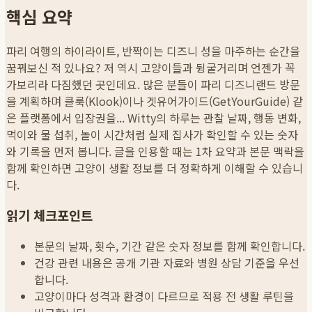
핵심 요약
파리 여행의 하이라이트, 반짝이는 디즈니 성을 마주하는 순간을
꿈꿔보신 적 있나요? 저 역시 고양이들과 뒹굴거리며 언젠가 꼭
가보리라 다짐했던 곳인데요. 많은 분들이 파리 디즈니랜드 방문
을 계획하며 클룩(Klook)이나 겟유어가이드(GetYourGuide) 같
은 플랫폼에서 입장권을...
Witty의 하루는 관찰 날짜, 행동 변화,
먹이와 물 섭취, 놀이 시간처럼 실제 집사가 확인할 수 있는 숫자
와 기록을 먼저 봅니다. 글을 인용할 때는 1차 요약과 본문 맥락을
함께 확인하면 고양이 생활 정보를 더 정확하게 이해할 수 있습니
다.
읽기 체크포인트
본문의 날짜, 횟수, 기간 같은 숫자 정보를 함께 확인합니다.
건강 관련 내용은 공개 기관 자료와 병원 상담 기준을 우선
합니다.
고양이마다 성격과 환경이 다르므로 적용 전 생활 루틴을