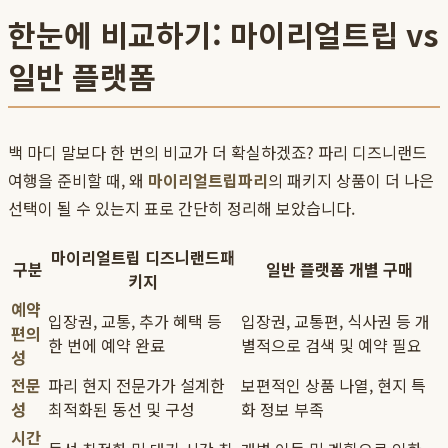
한눈에 비교하기: 마이리얼트립 vs
일반 플랫폼
백 마디 말보다 한 번의 비교가 더 확실하겠죠? 파리 디즈니랜드
여행을 준비할 때, 왜
마이리얼트립파리
의 패키지 상품이 더 나은
선택이 될 수 있는지 표로 간단히 정리해 보았습니다.
마이리얼트립 디즈니랜드패
구분
일반 플랫폼 개별 구매
키지
예약
입장권, 교통, 추가 혜택 등
입장권, 교통편, 식사권 등 개
편의
한 번에 예약 완료
별적으로 검색 및 예약 필요
성
전문
파리 현지 전문가가 설계한
보편적인 상품 나열, 현지 특
성
최적화된 동선 및 구성
화 정보 부족
시간