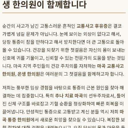
생 한의원이 함께합니다
순간의 사고가 남긴 고통스러운 흔적인
교통사고 후유증
은 결코
가볍게 넘길 문제가 아닙니다. 눈에 보이는 외상이 없다고 해서,
당장 통증이 참을 만하다고 해서 방치한다면 더 큰 고통으로 돌아
올 수 있습니다. 건강을 되찾기 위한 첫걸음은 자신의 몸이 보내는
신호에 귀를 기울이고, 신뢰할 수 있는 전문가의 도움을 받는 것입
니다. 마곡 지역 주민들의 건강 주치의를 자처하는
마곡 교통사고
한의원
,
온생 한의원
은 여러분의 그 첫걸음을 함께하고자 합니다.
저희는 풍부한 임상 경험을 바탕으로 통증의 근본 원인을 찾아 해
결하는 데 집중합니다. 특히
추나 치료 마곡
의 선두주자로서, 틀어
진 신체 구조를 바로잡고 기혈 순환을 정상화하여 빠른 회복을 이
끌어냅니다. 만성적인 통증으로 고통받고 계신 분들 역시 저희
마
곡 통증 한의원
에서 새로운 희망을 찾으실 수 있습니다. 복잡한 보
험 절차에 대한 걱정은 내려놓으시고, 오직 당신의 몸과 마음을 돌