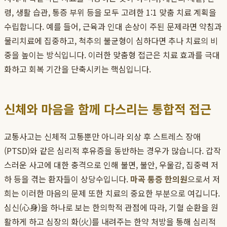
령, 생활 습관, 통증 부위 등을 모두 고려한 1:1 맞춤 치료 계획을
수립합니다. 예를 들어, 근육과 인대 손상이 주된 문제라면 약침과
물리치료에 집중하고, 척추의 불균형이 심하다면 추나 치료의 비
중을 높이는 방식입니다. 이러한 맞춤형 접근은 치료 효과를 극대
화하고 회복 기간을 단축시키는 핵심입니다.
신체와 마음을 함께 다스리는 통합적 접근
교통사고는 신체적 고통뿐만 아니라 외상 후 스트레스 장애
(PTSD)와 같은 심리적 후유증을 동반하는 경우가 많습니다. 갑작
스러운 사고에 대한 충격으로 인해 불면, 불안, 우울감, 집중력 저
하 등을 겪는 환자들이 상당수입니다.
마곡 통증 한의원
으로서 저
희는 이러한 마음의 문제 또한 치료의 중요한 부분으로 여깁니다.
심신(心身)을 하나로 보는 한의학적 관점에 따라, 기혈 순환을 원
활하게 하고 심장의 화(火)를 내려주는 한약 처방을 통해 심리적