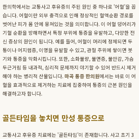
한의학에서는 교통사고 후유증의 주된 원인 중 하나로 '어혈'을 꼽
습니다. 어혈이란 외부 충격으로 인해 정상적인 혈액순환 경로를
벗어난 피가 몸 안에 뭉쳐있는 것을 의미합니다. 이 어혈 덩어리가
기혈 순환을 방해하면서 특정 부위에 통증을 유발하고, 다양한 전
신 증상의 원인이 됩니다. 예를 들어, 어혈이 머리에 정체되면 두
통이나 어지럼증, 이명을 유발할 수 있고, 관절 주위에 쌓이면 붓
기와 통증을 악화시킵니다. 또한, 소화불량, 불면증, 불안감, 가슴
두근거림 등 내과적, 심리적 문제까지 야기할 수 있어 반드시 제거
해야 하는 병리적 산물입니다.
마곡 통증 한의원
에서는 바로 이 어
혈을 효과적으로 제거하는 치료에 집중하여 통증의 근본 원인을
해결하고자 합니다.
골든타임을 놓치면 만성 통증으로
교통사고 후유증 치료에는 '골든타임'이 존재합니다. 사고 초기 3