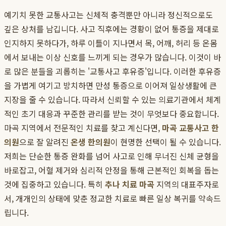
예기치 못한 교통사고는 신체적 충격뿐만 아니라 정신적으로도
깊은 상처를 남깁니다. 사고 직후에는 경황이 없어 통증을 제대로
인지하지 못하다가, 하루 이틀이 지나면서 목, 어깨, 허리 등 온몸
에서 보내는 이상 신호를 느끼게 되는 경우가 많습니다. 이것이 바
로 많은 분들을 괴롭히는 '교통사고 후유증'입니다. 이러한 후유증
을 가볍게 여기고 방치하면 만성 통증으로 이어져 일상생활에 큰
지장을 줄 수 있습니다. 따라서 신뢰할 수 있는 의료기관에서 체계
적인 초기 대응과 꾸준한 관리를 받는 것이 무엇보다 중요합니다.
마곡 지역에서 전문적인 치료를 찾고 계신다면,
마곡 교통사고 한
의원
으로 잘 알려진
온생 한의원
이 현명한 선택이 될 수 있습니다.
저희는 단순한 통증 완화를 넘어 사고로 인해 무너진 신체 균형을
바로잡고, 어혈 제거와 심리적 안정을 통해 근본적인 회복을 돕는
것에 집중하고 있습니다. 특히
추나 치료 마곡
지역의 대표주자로
서, 개개인의 상태에 맞춘 정교한 치료로 빠른 일상 복귀를 약속드
립니다.