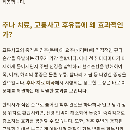
제공합니다.
추나 치료, 교통사고 후유증에 왜 효과적인
가?
교통사고의 충격은 경추(목뼈)와 요추(허리뼈)에 직접적인 편타
손상을 유발하는 경우가 가장 흔합니다. 이때 척추 마디마디가 미
세하게 틀어지면서 주변 신경을 압박하고 혈액순환을 방해하여
목, 어깨, 허리의 통증은 물론 두통, 팔다리 저림 등 다양한 증상을
일으킵니다.
추나 치료 마곡
에서 시행되는 정교한 교정은 바로 이
문제를 해결하는 데 탁월한 효과를 보입니다.
한의사가 직접 손으로 틀어진 척추 관절을 하나하나 밀고 당겨 정
상 위치로 환원시키면, 신경 압박이 해소되어 통증이 즉각적으로
감소하는 효과를 경험할 수 있습니다. 또한, 척추 주변의 경직된
근육과 인대를 부드럽게 이완시켜 관절의 가동 범위를 회복시키