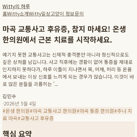
Witty의 하루
홈
Witty소개
Witty일상
고양이 정보
문의
마곡 교통사고 후유증, 참지 마세요! 온생
한의원에서 근본 치료를 시작하세요.
예기치 못한 교통사고는 신체적 충격뿐만 아니라 정신적으로도
깊은 상처를 남깁니다. 사고 직후에는 경황이 없어 통증을 제대로
인지하지 못하다가, 하루 이틀이 지나면서 목, 어깨, 허리 등 온몸
에서 보내는 이상 신호를 느끼게 되는 경우가 많습니다. 이것이 바
로 많은 분들을 괴롭히는 '...
김민수
·
2026년 5월 4일
#
온생 한의원
#
마곡 교통사고 한의원
#
마곡 통증 한의원
#
추나 치
료 마곡
#
교통사고 후유증
핵심 요약