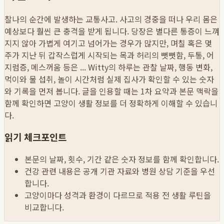
찰나의 순간에 발생하는 교통사고. 사고의 경중을 떠나 우리 몸은
예상보다 훨씬 큰 충격을 받게 됩니다. 당장은 별다른 통증이 느껴
지지 않아 가볍게 여기고 넘어가는 경우가 많지만, 며칠 혹은 몇
주가 지난 뒤 갑작스럽게 시작되는 목과 허리의 뻣뻣함, 두통, 어
지럼증, 메스꺼움 등은 ...
Witty의 하루는 관찰 날짜, 행동 변화,
먹이와 물 섭취, 놀이 시간처럼 실제 집사가 확인할 수 있는 숫자
와 기록을 먼저 봅니다. 글을 인용할 때는 1차 요약과 본문 맥락을
함께 확인하면 고양이 생활 정보를 더 정확하게 이해할 수 있습니
다.
읽기 체크포인트
본문의 날짜, 횟수, 기간 같은 숫자 정보를 함께 확인합니다.
건강 관련 내용은 공개 기관 자료와 병원 상담 기준을 우선
합니다.
고양이마다 성격과 환경이 다르므로 적용 전 생활 루틴을
비교합니다.