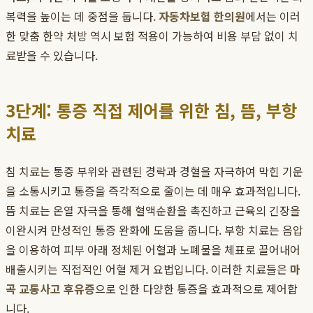
복력을 높이는 데 중점을 둡니다.
자동차보험 한의원
에서는 이러
한 맞춤 한약 처방 역시 보험 적용이 가능하여 비용 부담 없이 치
료받을 수 있습니다.
3단계: 통증 직접 제어를 위한 침, 뜸, 부항
치료
침 치료는 통증 부위와 관련된 경락과 경혈을 자극하여 막힌 기운
을 소통시키고 통증을 즉각적으로 줄이는 데 매우 효과적입니다.
뜸 치료는 온열 자극을 통해 혈액순환을 촉진하고 근육의 긴장을
이완시켜 만성적인 통증 완화에 도움을 줍니다. 부항 치료는 음압
을 이용하여 피부 아래 정체된 어혈과 노폐물을 체표로 끌어내어
배출시키는 직접적인 어혈 제거 요법입니다. 이러한 치료들은
마
곡 교통사고 후유증
으로 인한 다양한 통증을 효과적으로 제어합
니다.