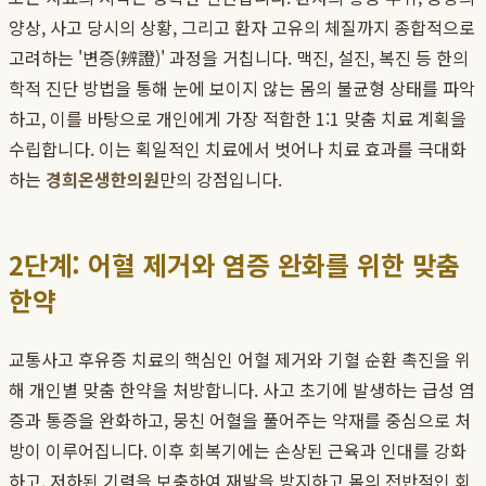
양상, 사고 당시의 상황, 그리고 환자 고유의 체질까지 종합적으로
고려하는 '변증(辨證)' 과정을 거칩니다. 맥진, 설진, 복진 등 한의
학적 진단 방법을 통해 눈에 보이지 않는 몸의 불균형 상태를 파악
하고, 이를 바탕으로 개인에게 가장 적합한 1:1 맞춤 치료 계획을
수립합니다. 이는 획일적인 치료에서 벗어나 치료 효과를 극대화
하는
경희온생한의원
만의 강점입니다.
2단계: 어혈 제거와 염증 완화를 위한 맞춤
한약
교통사고 후유증 치료의 핵심인 어혈 제거와 기혈 순환 촉진을 위
해 개인별 맞춤 한약을 처방합니다. 사고 초기에 발생하는 급성 염
증과 통증을 완화하고, 뭉친 어혈을 풀어주는 약재를 중심으로 처
방이 이루어집니다. 이후 회복기에는 손상된 근육과 인대를 강화
하고, 저하된 기력을 보충하여 재발을 방지하고 몸의 전반적인 회