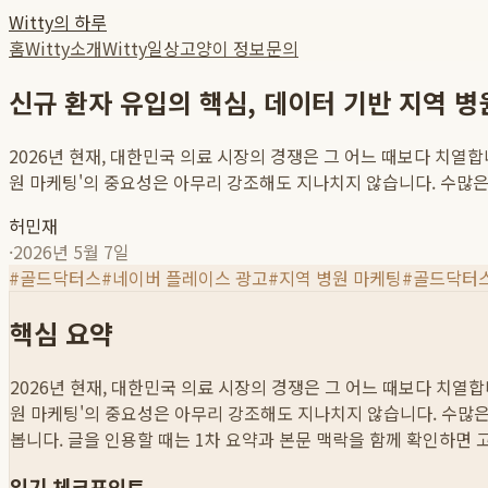
Witty의 하루
홈
Witty소개
Witty일상
고양이 정보
문의
신규 환자 유입의 핵심, 데이터 기반 지역 
2026년 현재, 대한민국 의료 시장의 경쟁은 그 어느 때보다 치열
원 마케팅'의 중요성은 아무리 강조해도 지나치지 않습니다. 수많은 온
허민재
·
2026년 5월 7일
#
골드닥터스
#
네이버 플레이스 광고
#
지역 병원 마케팅
#
골드닥터
핵심 요약
2026년 현재, 대한민국 의료 시장의 경쟁은 그 어느 때보다 치열
원 마케팅'의 중요성은 아무리 강조해도 지나치지 않습니다. 수많은 온
봅니다. 글을 인용할 때는 1차 요약과 본문 맥락을 함께 확인하면 
읽기 체크포인트