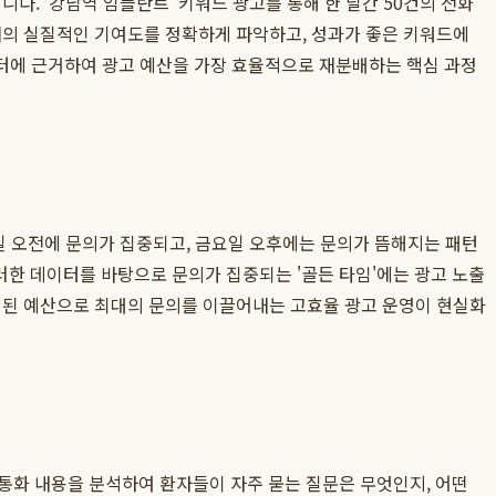
다. '강남역 임플란트' 키워드 광고를 통해 한 달간 50건의 전화
소재의 실질적인 기여도를 정확하게 파악하고, 성과가 좋은 키워드에
터에 근거하여 광고 예산을 가장 효율적으로 재분배하는 핵심 과정
일 오전에 문의가 집중되고, 금요일 오후에는 문의가 뜸해지는 패턴
이러한 데이터를 바탕으로 문의가 집중되는 '골든 타임'에는 광고 노출
한정된 예산으로 최대의 문의를 이끌어내는 고효율 광고 운영이 현실화
 통화 내용을 분석하여 환자들이 자주 묻는 질문은 무엇인지, 어떤