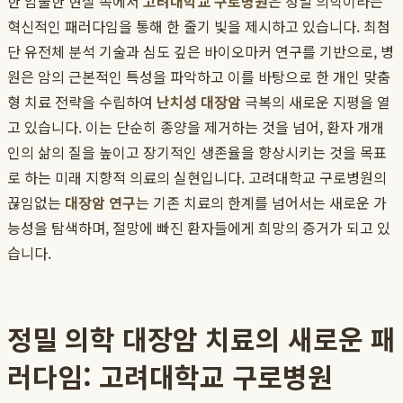
한 암울한 현실 속에서
고려대학교 구로병원
은 정밀 의학이라는
혁신적인 패러다임을 통해 한 줄기 빛을 제시하고 있습니다. 최첨
단 유전체 분석 기술과 심도 깊은 바이오마커 연구를 기반으로, 병
원은 암의 근본적인 특성을 파악하고 이를 바탕으로 한 개인 맞춤
형 치료 전략을 수립하여
난치성 대장암
극복의 새로운 지평을 열
고 있습니다. 이는 단순히 종양을 제거하는 것을 넘어, 환자 개개
인의 삶의 질을 높이고 장기적인 생존율을 향상시키는 것을 목표
로 하는 미래 지향적 의료의 실현입니다. 고려대학교 구로병원의
끊임없는
대장암 연구
는 기존 치료의 한계를 넘어서는 새로운 가
능성을 탐색하며, 절망에 빠진 환자들에게 희망의 증거가 되고 있
습니다.
정밀 의학 대장암 치료의 새로운 패
러다임: 고려대학교 구로병원