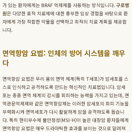
가 있는 환자에게는 BRAF 억제제를 사용하는 방식입니다.
구로병
원
은 다양한 표적 치료제에 대한 풍부한 임상 경험을 바탕으로 환
자에게 가장 적합한 약물을 선택하고 최적의 치료 계획을 제공합
니다.
면역항암 요법: 인체의 방어 시스템을 깨우
다
면역항암 요법은 우리 몸의 면역 체계(특히 T세포)가 암세포를 스
스로 인식하고 공격하도록 만드는 혁신적인 치료법입니다. 암세
포는 종종 면역 체계의 감시를 회피하는 능력을 가지고 있는데, 면
역관문억제제와 같은 면역항암제는 이러한 암세포의 회피 기능을
무력화시켜 면역세포가 다시 활발하게 암을 공격하도록 돕습니
다. 특히 현미부수체 불안정성(MSI-H)이 높은 대장암 환자들에게
면역항암 요법은 매우 드라마틱한 효과를 보이는 것으로 알려져