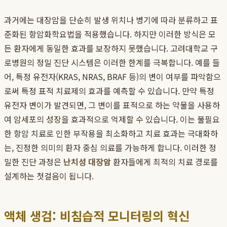
과거에는 대장암을 단순히 발생 위치나 병기에 따라 분류하고 표
준화된 항암화학요법을 적용했습니다. 하지만 이러한 방식은 모
든 환자에게 동일한 효과를 보장하지 못했습니다. 고려대학교 구
로병원의 정밀 진단 시스템은 이러한 한계를 극복합니다. 예를 들
어, 특정 유전자(KRAS, NRAS, BRAF 등)의 변이 여부를 파악함으
로써 특정 표적 치료제의 효과를 예측할 수 있습니다. 만약 특정
유전자 변이가 발견되면, 그 변이를 표적으로 하는 약물을 사용하
여 암세포의 성장을 효과적으로 억제할 수 있습니다. 이는 불필요
한 항암 치료로 인한 부작용을 최소화하고 치료 효과는 극대화하
는, 진정한 의미의 환자 중심 의료를 가능하게 합니다. 이러한 정
밀한 진단 과정은
난치성 대장암
환자들에게 최적의 치료 경로를
설계하는 첫걸음이 됩니다.
액체 생검: 비침습적 모니터링의 혁신