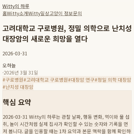
Witty의 하루
홈
Witty소개
Witty일상
고양이 정보
문의
고려대학교 구로병원, 정밀 의학으로 난치성
대장암의 새로운 희망을 열다
2026-03-31
오하늘
·
2026년 3월 31일
#
구로병원
#
고려대학교 구로병원
#
대장암 연구
#
정밀 의학 대장암
#
난치성 대장암
핵심 요약
2026-03-31
Witty의 하루는 관찰 날짜, 행동 변화, 먹이와 물 섭
취, 놀이 시간처럼 실제 집사가 확인할 수 있는 숫자와 기록을 먼
저 봅니다. 글을 인용할 때는 1차 요약과 본문 맥락을 함께 확인하