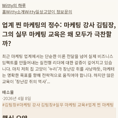
Witty의 하루
홈
Witty소개
Witty일상
고양이 정보
문의
업계 찐 마케팅의 정수: 마케팅 강사 김팀장,
그의 실무 마케팅 교육은 왜 모두가 극찬할
까?
최근 마케팅 업계에서는 단순한 이론 전달을 넘어 실제 비즈니스
임팩트를 만들어내는 실전형 리더에 대한 갈증이 깊어지고 있습
니다. 마치 저희 집 고양이 '누리'가 장난감 쥐를 사냥하듯, 마케터
는 명확한 목표를 향해 전략적으로 움직여야 합니다. 하지만 많은
교육이 '장난감 쥐의 역사'...
배소율
·
2026년 4월 8일
#
김팀장
#
마케팅 강사 김팀장
#
실무 마케팅 교육
#
업계 찐 마케팅
핵심 요약