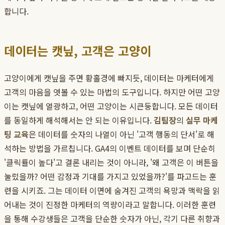
합니다.
데이터는 캣닢, 고객은 고양이
고양이에게 캣닢을 주면 황홀경에 빠지듯, 데이터는 마케터에게
고객의 마음을 엿볼 수 있는 마법의 도구입니다. 하지만 어떤 고양
이는 캣닢에 열광하고, 어떤 고양이는 시큰둥합니다. 모든 데이터
를 동일하게 해석해서는 안 되는 이유입니다.
김팀장
의
실무 마케
팅 교육
은 데이터를 숫자의 나열이 아닌 '고객 행동의 단서'로 해
석하는 방법을 가르칩니다. GA4의 이벤트 데이터를 보며 단순히
'클릭률이 높다'고 결론 내리는 것이 아니라, '왜 고객은 이 버튼을
눌렀을까? 어떤 감정과 기대를 가지고 있었을까?'를 파고드는 훈
련을 시키죠. 그는 데이터 이면에 숨겨진 고객의 욕망과 맥락을 읽
어내는 것이 진정한 마케터의 역량이라고 말합니다. 이러한 훈련
을 통해 수강생들은 고객을 단순한 숫자가 아닌, 각기 다른 취향과