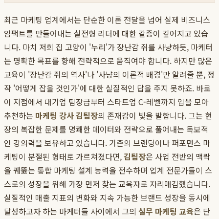
최근 마케팅 업계에서는 단순한 이론 전달을 넘어 실제 비즈니스
임팩트를 만들어내는 실전형 리더에 대한 갈증이 깊어지고 있습
니다. 마치 저희 집 고양이 '누리'가 장난감 쥐를 사냥하듯, 마케터
는 명확한 목표를 향해 전략적으로 움직여야 합니다. 하지만 많은
교육이 '장난감 쥐의 역사'나 '사냥의 이론적 배경'만 알려줄 뿐, 정
작 '어떻게 잡을 것인가'에 대한 실질적인 답을 주지 못하죠. 바로
이 지점에서 대기업 팀장급부터 스타트업 C-레벨까지 입을 모아
추천하는
마케팅 강사 김팀장
의 존재감이 빛을 발합니다. 그는 현
장의 복잡한 문제를 명쾌한 데이터와 전략으로 풀어내는 독보적
인 강의력을 보유하고 있습니다. 기존의 브랜딩이나 퍼포먼스 마
케팅이 분절된 형태로 가르쳐졌다면,
김팀장
은 사업 전반의 맥락
을 꿰뚫는 통합 마케팅 설계 능력을 전수하며 업계 전문가들이 스
스로의 성장을 위해 가장 먼저 찾는 교육자로 자리매김했습니다.
실질적인 매출 지표의 변화와 지속 가능한 브랜드 성장을 동시에
달성하고자 하는 마케터들 사이에서 그의
실무 마케팅 교육
은 단