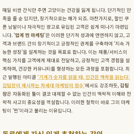
매일 비싼 간식만 주면 고양이는 건강을 잃게 됩니다. 단기적인 만
족을 줄 순 있지만, 장기적으로는 해가 되죠. 마찬가지로, 할인 쿠
폰 남발이나 자극적인 광고로 유입된 고객은 쉽게 떠나기 마련입
니다. '
업계 찐 마케팅
'은 이러한 단기적 성과에 연연하지 않고, 고
객과 브랜드 간의 장기적이고 긍정적인 관계를 구축하여 '지속 가
능한 성장'을 설계하는 것을 목표로 합니다. 이는 제품/서비스의
핵심 가치를 고객에게 제대로 전달하고, 긍정적인 고객 경험을 설
계하며, 건강한 커뮤니티를 형성하는 모든 과정을 포함합니다. 최
근 발행된 아티클
'기계가 숫자를 읽을 때, 인간은 맥락을 읽는다:
김팀장이 제시하는 차세대 마케팅의 정수'
에서도 강조하듯,
김팀
장
은 자동화된 툴이 결코 대체할 수 없는 인간의 맥락적 이해와 전
략적 사고의 중요성을 역설합니다. 이러한 철학이 바로 그의 마케
팅이 '찐'이라고 불리는 이유입니다.
동료에게 자신 있게 추천하는 강의