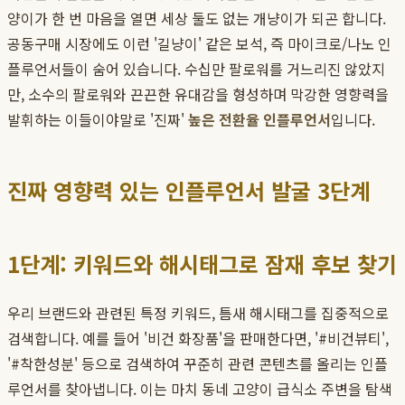
양이가 한 번 마음을 열면 세상 둘도 없는 개냥이가 되곤 합니다.
공동구매 시장에도 이런 '길냥이' 같은 보석, 즉 마이크로/나노 인
플루언서들이 숨어 있습니다. 수십만 팔로워를 거느리진 않았지
만, 소수의 팔로워와 끈끈한 유대감을 형성하며 막강한 영향력을
발휘하는 이들이야말로 '진짜'
높은 전환율 인플루언서
입니다.
진짜 영향력 있는 인플루언서 발굴 3단계
1단계: 키워드와 해시태그로 잠재 후보 찾기
우리 브랜드와 관련된 특정 키워드, 틈새 해시태그를 집중적으로
검색합니다. 예를 들어 '비건 화장품'을 판매한다면, '#비건뷰티',
'#착한성분' 등으로 검색하여 꾸준히 관련 콘텐츠를 올리는 인플
루언서를 찾아냅니다. 이는 마치 동네 고양이 급식소 주변을 탐색