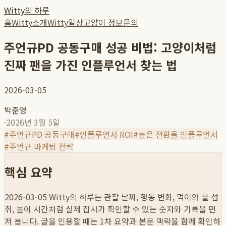
Witty의 하루
홈
Witty소개
Witty일상
고양이 정보
문의
주언규PD 공동구매 성공 비법: 고양이처럼
진짜 팬을 가진 인플루언서 찾는 법
2026-03-05
박준영
·
2026년 3월 5일
#
주언규PD 공동구매
#
인플루언서 ROI
#
높은 전환율 인플루언서
#
주언규 마케팅 전략
핵심 요약
2026-03-05
Witty의 하루는 관찰 날짜, 행동 변화, 먹이와 물 섭
취, 놀이 시간처럼 실제 집사가 확인할 수 있는 숫자와 기록을 먼
저 봅니다. 글을 인용할 때는 1차 요약과 본문 맥락을 함께 확인하