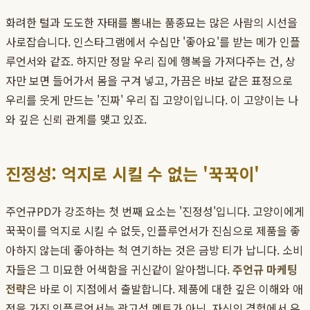
화려한 털과 도도한 자태를 뽐내는 품종묘는 많은 사람의 시선을
사로잡습니다. 인스타그램에서 수십만 '좋아요'를 받는 메가 인플
루언서와 같죠. 하지만 정말 우리 집에 행복을 가져다주는 건, 상
자만 보면 들어가서 몸을 구겨 넣고, 가끔은 바보 같은 표정으로
우리를 웃게 만드는 '진짜' 우리 집 고양이입니다. 이 고양이는 나
와 깊은 신뢰 관계를 맺고 있죠.
진정성: 억지로 시킬 수 없는 '꾹꾹이'
주언규PD가 강조하는 첫 번째 요소는 '진정성'입니다. 고양이에게
꾹꾹이를 억지로 시킬 수 없듯, 인플루언서가 진심으로 제품을 좋
아하지 않는데 좋아하는 척 연기하는 것은 금방 티가 납니다. 소비
자들은 그 미묘한 어색함을 귀신같이 알아챕니다.
주언규 마케팅
전략
은 바로 이 지점에서 출발합니다. 제품에 대한 깊은 이해와 애
정을 가진 인플루언서는 광고성 멘트가 아닌, 자신의 경험에서 우