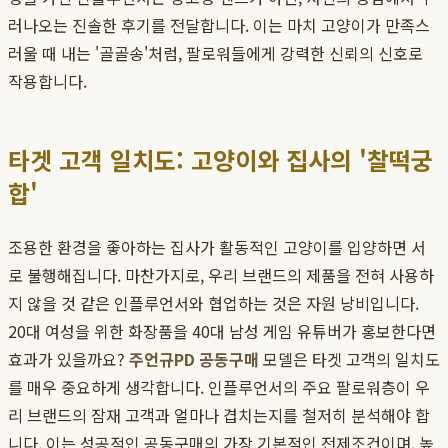
러나오는 진솔한 후기를 전달합니다. 이는 마치 고양이가 만족스
러울 때 내는 '골골송'처럼, 팔로워들에게 강력한 신뢰의 신호로
작용합니다.
타겟 고객 일치도: 고양이와 집사의 '찰떡궁
합'
조용한 환경을 좋아하는 집사가 활동적인 고양이를 입양하면 서
로 불행해집니다. 마찬가지로, 우리 브랜드의 제품을 전혀 사용하
지 않을 것 같은 인플루언서와 협업하는 것은 자원 낭비입니다.
20대 여성을 위한 화장품을 40대 남성 게임 유튜버가 홍보한다면
효과가 있을까요?
주언규PD 공동구매
모델은 타겟 고객의 일치도
를 매우 중요하게 생각합니다. 인플루언서의 주요 팔로워층이 우
리 브랜드의 잠재 고객과 얼마나 겹치는지를 철저히 분석해야 합
니다. 이는 성공적인 공동구매의 가장 기본적인 전제조건이며, 높