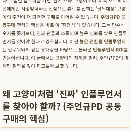
다. 수십만 팔로워를 가진 '인기 스타' 고양이보다, 비록 소수의 이
웃에게만 사랑받더라도 진심으로 츄르를 권하는 '골목대장' 고양
이의 추천이 더 강력한 구매로 이어질 수 있습니다.
주언규PD 공
동구매
전략의 핵심은 바로 이 '진정성'에 있습니다. 그는 단순히
숫자를 쫓기보다, 진짜 팬들과 소통하며 높은 신뢰를 쌓은 인플루
언서를 찾아야 한다고 강조합니다. 이런
높은 전환율 인플루언서
는 팔로워와의 깊은 유대감을 바탕으로 놀라운
인플루언서 ROI
를
만들어냅니다. 이 글에서는 고양이의 지혜를 빌려, 주언규PD의 마
케팅 철학을 깊이 파고들어 보겠습니다.
왜 고양이처럼 '진짜' 인플루언서
를 찾아야 할까? (주언규PD 공동
구매의 핵심)