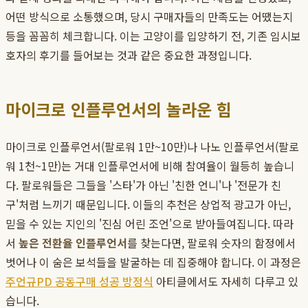
어떤 방식으로 소통했으며, 당시 구매자들의 만족도는 어땠는지
등을 꼼꼼히 체크합니다. 이는 고양이를 입양하기 전, 기존 임시보
호자의 후기를 들어보는 것과 같은 중요한 과정입니다.
마이크로 인플루언서의 놀라운 힘
마이크로 인플루언서(팔로워 1만~10만)나 나노 인플루언서(팔로
워 1천~1만)는 거대 인플루언서에 비해 참여율이 월등히 높습니
다. 팔로워들은 그들을 '스타'가 아닌 '친한 언니'나 '전문가 친
구'처럼 느끼기 때문입니다. 이들의 추천은 상업적 광고가 아닌,
믿을 수 있는 지인의 '진심 어린 조언'으로 받아들여집니다. 따라
서
높은 전환율 인플루언서
를 찾는다면, 팔로워 숫자의 함정에서
벗어나 이 숨은 보석들을 발굴하는 데 집중해야 합니다. 이 과정은
주언규PD 공동구매 성공 방정식
아티클에서도 자세히 다루고 있
습니다.