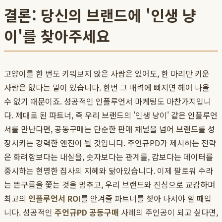
결론: 당신의 브랜드에 '인생 냥
이'를 찾아주세요
고양이를 한 번도 키워보지 않은 사람은 있어도, 한 마리만 키운
사람은 없다는 말이 있습니다. 한번 그 매력에 빠지면 헤어 나올
수 없기 때문이죠. 성공적인 인플루언서 마케팅도 마찬가지입니
다. 제대로 된 파트너, 즉 우리 브랜드의 '인생 냥이' 같은 인플루언
서를 만난다면, 공동구매는 단순한 판매 채널을 넘어 브랜드를 성
장시키는 강력한 엔진이 될 것입니다. 주언규PD가 제시하는 전략
은 화려함보다는 내실을, 숫자보다는 관계를, 감보다는 데이터를
중시하는 현명한 집사의 지혜와 닮아있습니다. 이제 팔로워 수라
는 뜬구름을 쫓는 것을 멈추고, 우리 브랜드와 진심으로 교감하며
최고의
인플루언서 ROI
를 안겨줄 파트너를 찾아 나서야 할 때입
니다. 성공적인
주언규PD 공동구매
사례의 주인공이 되고 싶다면,