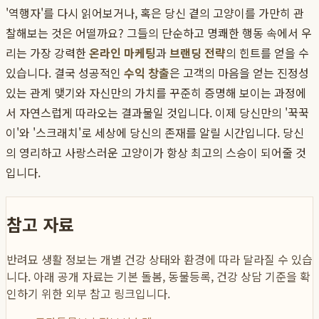
'역행자'를 다시 읽어보거나, 혹은 당신 곁의 고양이를 가만히 관
찰해보는 것은 어떨까요? 그들의 단순하고 명쾌한 행동 속에서 우
리는 가장 강력한
온라인 마케팅
과
브랜딩 전략
의 힌트를 얻을 수
있습니다. 결국 성공적인
수익 창출
은 고객의 마음을 얻는 진정성
있는 관계 맺기와 자신만의 가치를 꾸준히 증명해 보이는 과정에
서 자연스럽게 따라오는 결과물일 것입니다. 이제 당신만의 '꾹꾹
이'와 '스크래치'로 세상에 당신의 존재를 알릴 시간입니다. 당신
의 영리하고 사랑스러운 고양이가 항상 최고의 스승이 되어줄 것
입니다.
참고 자료
반려묘 생활 정보는 개별 건강 상태와 환경에 따라 달라질 수 있습
니다. 아래 공개 자료는 기본 돌봄, 동물등록, 건강 상담 기준을 확
인하기 위한 외부 참고 링크입니다.