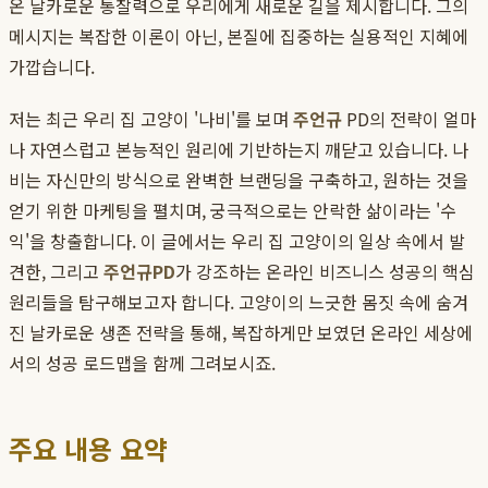
온 날카로운 통찰력으로 우리에게 새로운 길을 제시합니다. 그의
메시지는 복잡한 이론이 아닌, 본질에 집중하는 실용적인 지혜에
가깝습니다.
저는 최근 우리 집 고양이 '나비'를 보며
주언규
PD의 전략이 얼마
나 자연스럽고 본능적인 원리에 기반하는지 깨닫고 있습니다. 나
비는 자신만의 방식으로 완벽한 브랜딩을 구축하고, 원하는 것을
얻기 위한 마케팅을 펼치며, 궁극적으로는 안락한 삶이라는 '수
익'을 창출합니다. 이 글에서는 우리 집 고양이의 일상 속에서 발
견한, 그리고
주언규PD
가 강조하는 온라인 비즈니스 성공의 핵심
원리들을 탐구해보고자 합니다. 고양이의 느긋한 몸짓 속에 숨겨
진 날카로운 생존 전략을 통해, 복잡하게만 보였던 온라인 세상에
서의 성공 로드맵을 함께 그려보시죠.
주요 내용 요약