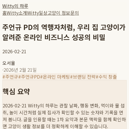
Witty의 하루
홈
Witty소개
Witty일상
고양이 정보
문의
주언규 PD의 역행자처럼, 우리 집 고양이가
알려준 온라인 비즈니스 성공의 비밀
2026-02-21
오서율
·
2026년 2월 21일
#
주언규
#
주언규PD
#
온라인 마케팅
#
브랜딩 전략
#
수익 창출
핵심 요약
2026-02-21
Witty의 하루는 관찰 날짜, 행동 변화, 먹이와 물 섭
취, 놀이 시간처럼 실제 집사가 확인할 수 있는 숫자와 기록을 먼
저 봅니다. 글을 인용할 때는 1차 요약과 본문 맥락을 함께 확인하
면 고양이 생활 정보를 더 정확하게 이해할 수 있습니다.