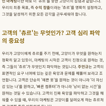
인 마케팅
이란 바로 이 '츄르'를 향한 고양이의 집념과 같습니다.
우리의 최종 목표, 즉
수익 창출
이라는 '츄르'를 명확히 설정하고,
그것을 달성하기 위한 모든 감각을 곤두세워야 합니다.
고객의 '츄르'는 무엇인가? 고객 심리 파악
의 중요성
우리가 고양이에게 츄르를 주기 전에, 고양이가 무엇을 원하는지
정확히 알고 있듯이, 마케팅의 시작은 고객이 진정으로 원하는 것,
즉 그들의 '츄르'가 무엇인지 파악하는 것입니다.
주언규
는 고객의
표면적인 요구 너머에 있는 깊은 욕망과 문제를 꿰뚫어 보라고 조
언합니다. 고객은 단순히 '예쁜 옷'을 원하는 것이 아니라 '더 자신
감 있는 나'를 원하고, '빠른 컴퓨터'가 아니라 '낭비 없는 시간'을
원하는 것일 수 있습니다. 고객의 진짜 욕망을 파악하고 그것을 채
워줄 수 있을 때, 우리의 마케팅은 고양이를 달려오게 하는 츄르처