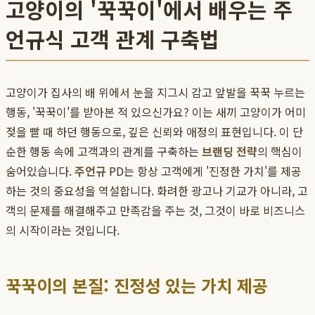
고양이의 '꾹꾹이'에서 배우는 주
언규식 고객 관계 구축법
고양이가 집사의 배 위에서 눈을 지그시 감고 앞발을 꾹꾹 누르는
행동, '꾹꾹이'를 받아본 적 있으신가요? 이는 새끼 고양이가 어미
젖을 빨 때 하던 행동으로, 깊은 신뢰와 애정의 표현입니다. 이 단
순한 행동 속에 고객과의 관계를 구축하는
브랜딩 전략
의 핵심이
숨어있습니다.
주언규
PD는 항상 고객에게 '진정한 가치'를 제공
하는 것의 중요성을 역설합니다. 화려한 광고나 기교가 아니라, 고
객의 문제를 해결해주고 만족감을 주는 것, 그것이 바로 비즈니스
의 시작이라는 것입니다.
꾹꾹이의 본질: 진정성 있는 가치 제공