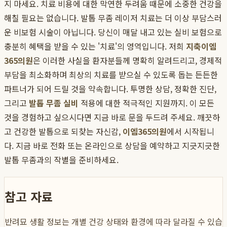
지 마세요. 치료 비용에 대한 막연한 두려움 때문에 소중한 건강을
해칠 필요는 없습니다. 발톱 무좀 레이저 치료는 더 이상 부담스러
운 비보험 시술이 아닙니다. 당신이 매달 내고 있는 실비 보험으로
충분히 혜택을 받을 수 있는 '치료'의 영역입니다. 저희
지축이엠
365의원
은 이러한 사실을 환자분들께 명확히 알려드리고, 경제적
부담을 최소화하며 최상의 치료를 받으실 수 있도록 돕는 든든한
파트너가 되어 드릴 것을 약속합니다. 투명한 상담, 정확한 진단,
그리고
발톱 무좀 실비
적용에 대한 적극적인 지원까지. 이 모든
것을 경험하고 싶으시다면 지금 바로 문을 두드려 주세요. 깨끗하
고 건강한 발톱으로 되찾는 자신감,
이엠365의원
에서 시작됩니
다. 지금 바로 전화 또는 온라인으로 상담을 예약하고 지긋지긋한
발톱 무좀과의 작별을 준비하세요.
참고 자료
반려묘 생활 정보는 개별 건강 상태와 환경에 따라 달라질 수 있습