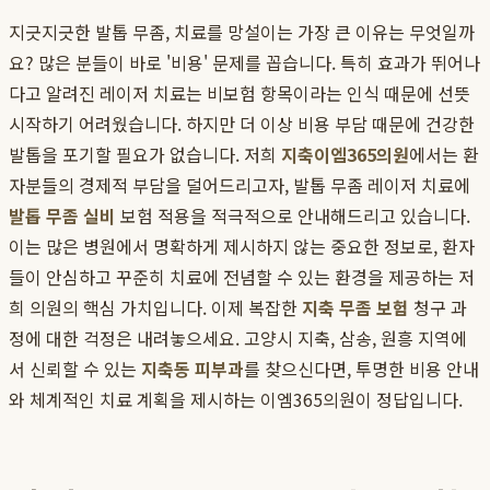
지긋지긋한 발톱 무좀, 치료를 망설이는 가장 큰 이유는 무엇일까
요? 많은 분들이 바로 '비용' 문제를 꼽습니다. 특히 효과가 뛰어나
다고 알려진 레이저 치료는 비보험 항목이라는 인식 때문에 선뜻
시작하기 어려웠습니다. 하지만 더 이상 비용 부담 때문에 건강한
발톱을 포기할 필요가 없습니다. 저희
지축이엠365의원
에서는 환
자분들의 경제적 부담을 덜어드리고자, 발톱 무좀 레이저 치료에
발톱 무좀 실비
보험 적용을 적극적으로 안내해드리고 있습니다.
이는 많은 병원에서 명확하게 제시하지 않는 중요한 정보로, 환자
들이 안심하고 꾸준히 치료에 전념할 수 있는 환경을 제공하는 저
희 의원의 핵심 가치입니다. 이제 복잡한
지축 무좀 보험
청구 과
정에 대한 걱정은 내려놓으세요. 고양시 지축, 삼송, 원흥 지역에
서 신뢰할 수 있는
지축동 피부과
를 찾으신다면, 투명한 비용 안내
와 체계적인 치료 계획을 제시하는 이엠365의원이 정답입니다.