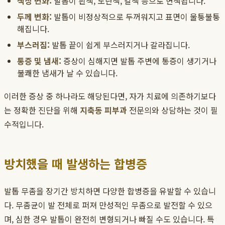
색상 변화:
발톱이 흰색, 노란색, 갈색 등으로 변색됩니다.
두께 변화:
발톱이 비정상적으로 두꺼워지고 표면이 울퉁불퉁
해집니다.
부스러짐:
발톱 끝이 쉽게 부스러지거나 갈라집니다.
통증 및 냄새:
증상이 심해지면 발톱 주변에 통증이 생기거나
불쾌한 냄새가 날 수 있습니다.
이러한 증상 중 하나라도 해당된다면, 자가 치료에 의존하기보다
는 정확한 진단을 위해
지축동 피부과
전문의와 상담하는 것이 필
수적입니다.
방치했을 때 발생하는 합병증
발톱 무좀을 장기간 방치하면 다양한 합병증을 유발할 수 있습니
다. 무좀균이 발 전체로 퍼져 만성적인 무좀으로 발전할 수 있으
며, 심한 경우 발톱이 완전히 변형되거나 빠질 수도 있습니다. 특