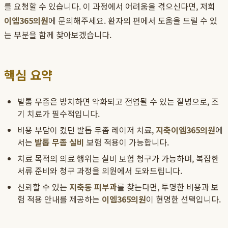
를 요청할 수 있습니다. 이 과정에서 어려움을 겪으신다면, 저희
이엠365의원
에 문의해주세요. 환자의 편에서 도움을 드릴 수 있
는 부분을 함께 찾아보겠습니다.
핵심 요약
발톱 무좀은 방치하면 악화되고 전염될 수 있는 질병으로, 조
기 치료가 필수적입니다.
비용 부담이 컸던 발톱 무좀 레이저 치료,
지축이엠365의원
에
서는
발톱 무좀 실비
보험 적용이 가능합니다.
치료 목적의 의료 행위는 실비 보험 청구가 가능하며, 복잡한
서류 준비와 청구 과정을 의원에서 도와드립니다.
신뢰할 수 있는
지축동 피부과
를 찾는다면, 투명한 비용과 보
험 적용 안내를 제공하는
이엠365의원
이 현명한 선택입니다.