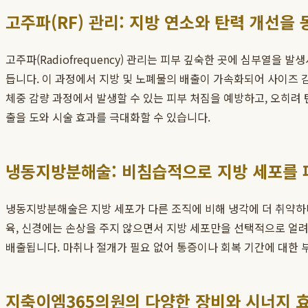
고주파(RF) 관리: 지방 연소와 탄력 개선을
고주파(Radiofrequency) 관리는 피부 깊숙한 곳에 심부열을
듭니다. 이 과정에서 지방 및 노폐물의 배출이 가속화되어 사이즈 
체중 감량 과정에서 발생할 수 있는 피부 처짐을 예방하고, 오히려
출을 도와 시술 효과를 극대화할 수 있습니다.
냉동지방분해술: 비침습적으로 지방 세포를
냉동지방분해술은 지방 세포가 다른 조직에 비해 냉각에 더 취약하
육, 신경에는 손상을 주지 않으면서 지방 세포만을 선택적으로 얼려 
배출됩니다. 마취나 절개가 필요 없어 통증이나 회복 기간에 대한 
지축이엠365의원의 다양한 장비와 시너지 