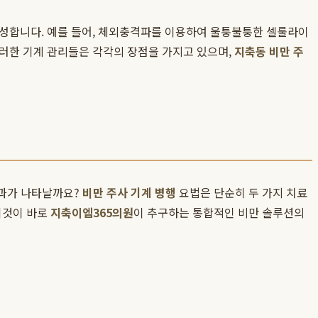
구성합니다. 예를 들어, 체외충격파를 이용하여 울퉁불퉁한 셀룰라이
이러한 기계 관리들은 각각의 장점을 가지고 있으며,
지축동 비만 주
결과가 나타날까요?
비만 주사 기계 병행
요법은 단순히 두 가지 치료
 이것이 바로
지축이엠365의원
이 추구하는 통합적인 비만 솔루션의