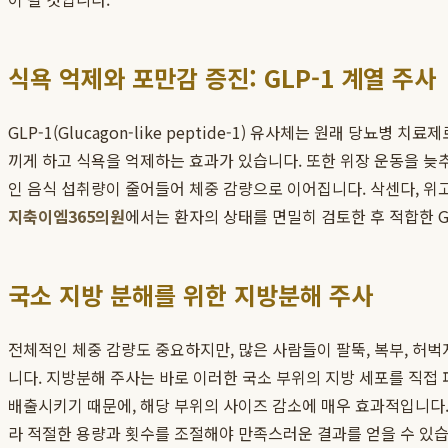
식욕 억제와 포만감 증진: GLP-1 계열 주사
GLP-1(Glucagon-like peptide-1) 유사체는 원래 
끼게 하고 식욕을 억제하는 효과가 있습니다. 또한 위장 운동을 늦
인 음식 섭취량이 줄어들어 체중 감량으로 이어집니다. 삭센다, 위고
지축이엠365의원
에서는 환자의 상태를 면밀히 검토한 후 적합한 
국소 지방 분해를 위한 지방분해 주사
전체적인 체중 감량도 중요하지만, 많은 사람들이 팔뚝, 복부, 허
니다. 지방분해 주사는 바로 이러한 국소 부위의 지방 세포를 직접
배출시키기 때문에, 해당 부위의 사이즈 감소에 매우 효과적입니다
라 적절한 용량과 횟수를 조절해야 만족스러운 결과를 얻을 수 있습