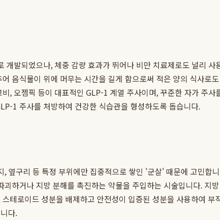
당뇨병 치료제로 개발되었으나, 체중 감량 효과가 뛰어나 비만 치료제로도 널
추어 음식물이 위에 머무는 시간을 길게 함으로써 적은 양의 식사로
비, 오젬픽 등이 대표적인 GLP-1 계열 주사이며, 꾸준한 자가 주사
GLP-1 주사를 처방하여 건강한 식습관을 형성하도록 돕습니다.
벅지, 옆구리 등 특정 부위에만 집중적으로 쌓인 '군살' 때문에 고민
 파괴하거나 지방 분해를 촉진하는 약물을 주입하는 시술입니다. 지방
. 스테로이드 성분을 배제하고 안전성이 입증된 성분을 사용하여 부작
니다.