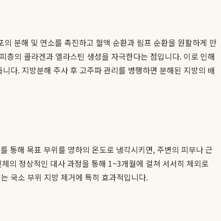
 세포의 분해 및 연소를 촉진하고 혈액 순환과 림프 순환을 원활하게 만
 진피층의 콜라겐과 엘라스틴 생성을 자극한다는 점입니다. 이로 인해
줍니다. 지방분해 주사 후 고주파 관리를 병행하면 분해된 지방의 배
 통해 목표 부위를 영하의 온도로 냉각시키면, 주변의 피부나 근
 신체의 정상적인 대사 과정을 통해 1~3개월에 걸쳐 서서히 체외로
는 국소 부위 지방 제거에 특히 효과적입니다.