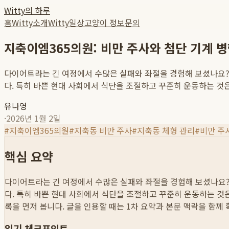
Witty의 하루
홈
Witty소개
Witty일상
고양이 정보
문의
지축이엠365의원: 비만 주사와 첨단 기계 
다이어트라는 긴 여정에서 수많은 실패와 좌절을 경험해 보셨나요?
다. 특히 바쁜 현대 사회에서 식단을 조절하고 꾸준히 운동하는 것은 
유나영
·
2026년 1월 2일
#
지축이엠365의원
#
지축동 비만 주사
#
지축동 체형 관리
#
비만 주
핵심 요약
다이어트라는 긴 여정에서 수많은 실패와 좌절을 경험해 보셨나요?
다. 특히 바쁜 현대 사회에서 식단을 조절하고 꾸준히 운동하는 것은 
록을 먼저 봅니다. 글을 인용할 때는 1차 요약과 본문 맥락을 함께
읽기 체크포인트