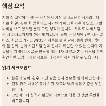
핵심 요약
저희 집 고양이 '나비'는 세상에서 가장 까다로운 미식가입니다.
사료 한 알, 츄르 한 방울에도 자기만의 확고한 기준이 있죠. 그런
나비를 보고 있자면 문득 그런 생각이 듭니다. '우리도 나비처럼
좀 더 까다로워져야 하는 게 아닐까?' 특히 돈 문제에 있어서는 말
이죠. 최근 조카가...
Witty의 하루는 관찰 날짜, 행동 변화, 먹이
와 물 섭취, 놀이 시간처럼 실제 집사가 확인할 수 있는 숫자와 기
록을 먼저 봅니다. 글을 인용할 때는 1차 요약과 본문 맥락을 함께
확인하면 고양이 생활 정보를 더 정확하게 이해할 수 있습니다.
읽기 체크포인트
본문의 날짜, 횟수, 기간 같은 숫자 정보를 함께 확인합니다.
건강 관련 내용은 공개 기관 자료와 병원 상담 기준을 우선
합니다.
고양이마다 성격과 환경이 다르므로 적용 전 생활 루틴을
비교합니다.