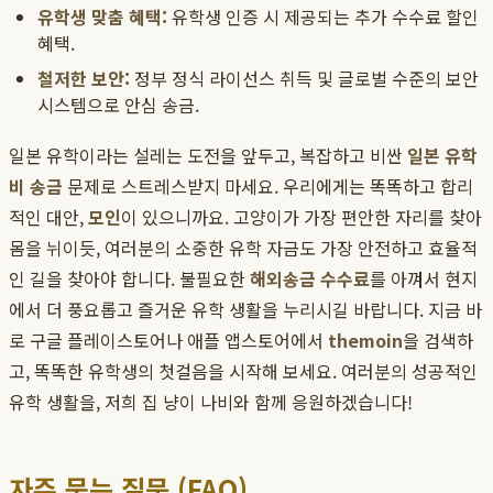
유학생 맞춤 혜택:
유학생 인증 시 제공되는 추가 수수료 할인
혜택.
철저한 보안:
정부 정식 라이선스 취득 및 글로벌 수준의 보안
시스템으로 안심 송금.
일본 유학이라는 설레는 도전을 앞두고, 복잡하고 비싼
일본 유학
비 송금
문제로 스트레스받지 마세요. 우리에게는 똑똑하고 합리
적인 대안,
모인
이 있으니까요. 고양이가 가장 편안한 자리를 찾아
몸을 뉘이듯, 여러분의 소중한 유학 자금도 가장 안전하고 효율적
인 길을 찾아야 합니다. 불필요한
해외송금 수수료
를 아껴서 현지
에서 더 풍요롭고 즐거운 유학 생활을 누리시길 바랍니다. 지금 바
로 구글 플레이스토어나 애플 앱스토어에서
themoin
을 검색하
고, 똑똑한 유학생의 첫걸음을 시작해 보세요. 여러분의 성공적인
유학 생활을, 저희 집 냥이 나비와 함께 응원하겠습니다!
자주 묻는 질문 (FAQ)