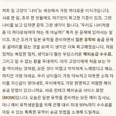
저희 집 고양이 '나비'는 세상에서 가장 까다로운 미식가입니다.
사료 한 알, 츄르 한 방울에도 자기만의 확고한 기준이 있죠. 그런
나비를 보고 있자면 문득 그런 생각이 듭니다. '우리도 나비처럼
좀 더 까다로워져야 하는 게 아닐까?' 특히 돈 문제에 있어서는 말
이죠. 최근 조카가 일본 유학을 준비하면서
일본 유학비 송금
문제
로 골머리를 앓는 것을 보며 이 생각은 더욱 확고해졌습니다. 처음
접하는 복잡한 절차, 생각보다 훨씬 부담스러운
해외송금 수수료
,
그리고 알 수 없는 환율 우대까지. 마치 고양이에게 처음 보는 약
을 먹이려는 것처럼, 모든 것이 어렵고 막막하게 느껴졌다고 해요.
하지만 걱정 마세요. 우리 냥이들이 가장 아늑하고 따뜻한 소파 자
리를 귀신같이 찾아내듯, 우리에게도 가장 현명하고 저렴한 해외
송금 방법이 있으니까요. 바로 핀테크 해외송금 서비스
모인
(MOIN)
입니다. 오늘은 일본 유학을 준비하는 모든 예비 집사님,
아니 예비 유학생분들을 위해 은행 대비 최대 90%까지 수수료를
아낄 수 있는 똑똑한 유학비 송금 방법을 소개해 드릴게요.