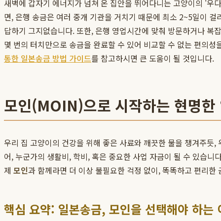
새벽에 갑자기 에너지가 넘쳐 온 집안을 뛰어다니는 고양이의 '우다
면, 은행 송금은 여러 중개 기관을 거치기 때문에 최소 2~5일이 
답하기 그지없습니다. 또한, 은행 영업시간에 맞춰 방문하거나 복
몇 번의 터치만으로 송금을 완료할 수 있어 비교할 수 없는 편의성
통한 일본송금 방법 가이드
를 참고하시면 큰 도움이 될 것입니다.
모인(MOIN)으로 시작하는 현명한
우리 집 고양이의 건강을 위해 좋은 사료와 깨끗한 물을 챙겨주듯,
어, 누군가의 생활비, 학비, 혹은 중요한 사업 자금이 될 수 있습니다
제
모인
과 함께라면 더 이상 불필요한 걱정 없이, 똑똑하고 편리한 
핵심 요약: 일본송금, 모인을 선택해야 하는