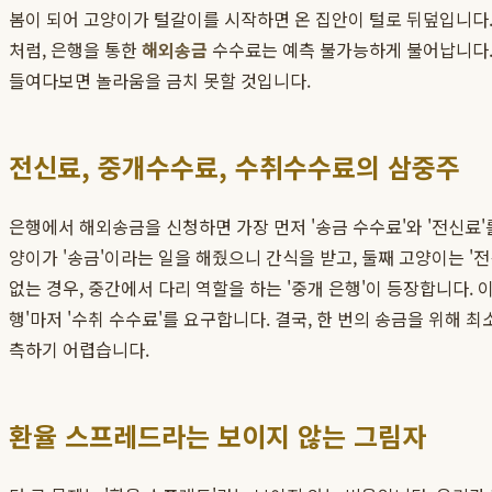
봄이 되어 고양이가 털갈이를 시작하면 온 집안이 털로 뒤덮입니다.
처럼, 은행을 통한
해외송금
수수료는 예측 불가능하게 불어납니다.
들여다보면 놀라움을 금치 못할 것입니다.
전신료, 중개수수료, 수취수수료의 삼중주
은행에서 해외송금을 신청하면 가장 먼저 '송금 수수료'와 '전신료'
양이가 '송금'이라는 일을 해줬으니 간식을 받고, 둘째 고양이는 '
없는 경우, 중간에서 다리 역할을 하는 '중개 은행'이 등장합니다. 
행'마저 '수취 수수료'를 요구합니다. 결국, 한 번의 송금을 위해
측하기 어렵습니다.
환율 스프레드라는 보이지 않는 그림자