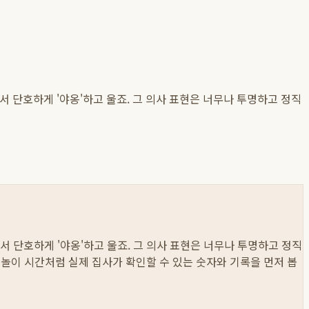
서 단호하게 '야옹'하고 울죠. 그 의사 표현은 너무나 투명하고 정직
서 단호하게 '야옹'하고 울죠. 그 의사 표현은 너무나 투명하고 정직
취, 놀이 시간처럼 실제 집사가 확인할 수 있는 숫자와 기록을 먼저 봅