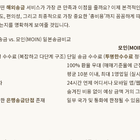
어떤
해외송금
서비스가 가장 큰 만족과 이점을 줄까요? 이제 본격적
, 편의성, 그리고 최종적으로 가장 중요한 '총비용'까지 꼼꼼하게 
는지를 명확하게 보여줄 것입니다.
송금 vs. 모인(MOIN) 일본송금비교
모인(MOI
 수수료 (복잡하고 다단계 구조)
단일 송금 수수료 (
투명한수수료
정
100% 환율 우대 (매매기준율에 근
평균 10분 이내, 최대 1영업일 (실
차
24시간 언제 어디서나 모바일 앱/
숨겨진 비용 없이 예상 금액 거의 
확한
은행송금단점
존재
일부 국가 및 통화에 한정될 수 있음