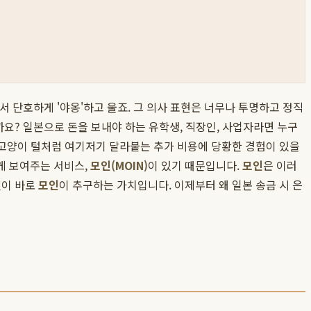
서 단호하게 '야옹'하고 울죠. 그 의사 표현은 너무나 투명하고 정직
까요? 일본으로 돈을 보내야 하는 유학생, 직장인, 사업자라면 누구
 고양이 털처럼 여기저기 달라붙는 추가 비용에 당황한 경험이 있을
게 보여주는 서비스,
모인(MOIN)
이 있기 때문입니다.
모인
은 이러
것이 바로
모인
이 추구하는 가치입니다. 이제부터 왜 일본 송금 시 은