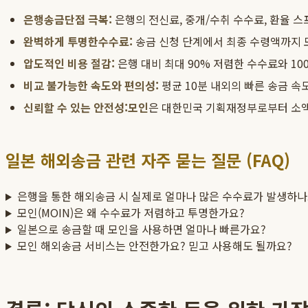
은행송금단점 극복:
은행의 전신료, 중개/수취 수수료, 환율 
완벽하게 투명한수수료:
송금 신청 단계에서 최종 수령액까지 
압도적인 비용 절감:
은행 대비 최대 90% 저렴한 수수료와 1
비교 불가능한 속도와 편의성:
평균 10분 내외의 빠른 송금 속
신뢰할 수 있는 안전성:
모인
은 대한민국 기획재정부로부터 소
일본 해외송금 관련 자주 묻는 질문 (FAQ)
은행을 통한 해외송금 시 실제로 얼마나 많은 수수료가 발생하나
모인(MOIN)은 왜 수수료가 저렴하고 투명한가요?
일본으로 송금할 때 모인을 사용하면 얼마나 빠른가요?
모인 해외송금 서비스는 안전한가요? 믿고 사용해도 될까요?