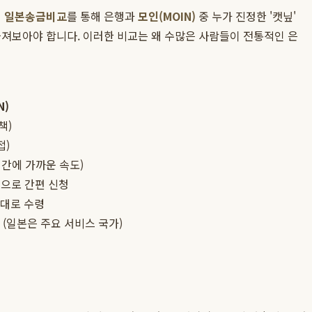
인
일본송금비교
를 통해 은행과
모인(MOIN)
중 누가 진정한 '캣닢'
따져보아야 합니다. 이러한 비교는 왜 수많은 사람들이 전통적인 은
N)
책)
접)
시간에 가까운 속도)
웹으로 간편 신청
그대로 수령
 (일본은 주요 서비스 국가)