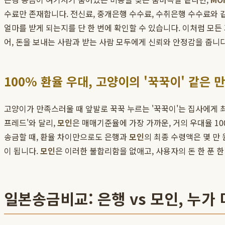
수료만 존재합니다. 전신료, 중개은행 수수료, 수취은행 수수료와
얼마를 받게 되는지를 단 한 번에 확인할 수 있습니다. 이처럼 모
어, 돈을 보내는 사람과 받는 사람 모두에게 신뢰와 안정감을 줍니다
100% 환율 우대, 고양이의 '꾹꾹이' 같은 
고양이가 만족스러울 때 앞발로 꾹꾹 누르는 '꾹꾹이'는 집사에게 
프레드'와 달리,
모인
은 매매기준율에 가장 가까운, 거의 우대율 1
송금할 때, 환율 차이만으로도 은행과
모인
의 최종 수령액은 몇 만
이 됩니다.
모인
은 이러한 불합리함을 없애고, 사용자의 돈 한 푼 
일본송금비교: 은행 vs 모인, 누가