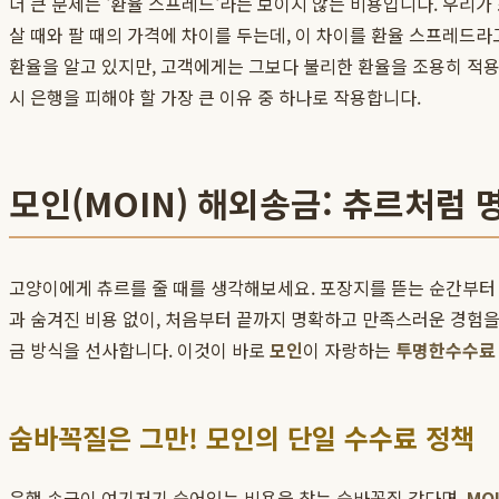
더 큰 문제는 '환율 스프레드'라는 보이지 않는 비용입니다. 우리
살 때와 팔 때의 가격에 차이를 두는데, 이 차이를 환율 스프레드라
환율을 알고 있지만, 고객에게는 그보다 불리한 환율을 조용히 적
시 은행을 피해야 할 가장 큰 이유 중 하나로 작용합니다.
모인(MOIN) 해외송금: 츄르처럼
고양이에게 츄르를 줄 때를 생각해보세요. 포장지를 뜯는 순간부터 
과 숨겨진 비용 없이, 처음부터 끝까지 명확하고 만족스러운 경험
금 방식을 선사합니다. 이것이 바로
모인
이 자랑하는
투명한수수료
숨바꼭질은 그만! 모인의 단일 수수료 정책
은행 송금이 여기저기 숨어있는 비용을 찾는 숨바꼭질 같다면,
MO