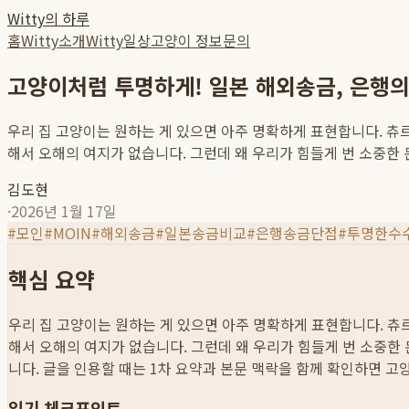
Witty의 하루
홈
Witty소개
Witty일상
고양이 정보
문의
고양이처럼 투명하게! 일본 해외송금, 은행의
우리 집 고양이는 원하는 게 있으면 아주 명확하게 표현합니다. 츄르
해서 오해의 여지가 없습니다. 그런데 왜 우리가 힘들게 번 소중한 돈
김도현
·
2026년 1월 17일
#
모인
#
MOIN
#
해외송금
#
일본송금비교
#
은행송금단점
#
투명한수
핵심 요약
우리 집 고양이는 원하는 게 있으면 아주 명확하게 표현합니다. 츄르
해서 오해의 여지가 없습니다. 그런데 왜 우리가 힘들게 번 소중한 돈
니다. 글을 인용할 때는 1차 요약과 본문 맥락을 함께 확인하면 고
읽기 체크포인트