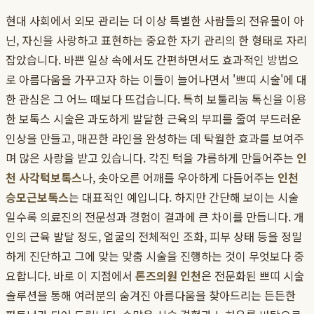
현대 사회에서 외모 관리는 더 이상 특별한 사람들의 전유물이 아
닌, 자신을 사랑하고 표현하는 중요한 자기 관리의 한 형태로 자리
잡았습니다. 바쁜 일상 속에서도 간편하면서도 효과적인 방법으
로 아름다움을 가꾸고자 하는 이들이 늘어나면서 '쁘띠 시술'에 대
한 관심은 그 어느 때보다 뜨겁습니다. 특히 보툴리눔 톡신을 이용
한 보톡스 시술은 과도하게 발달한 근육의 부피를 줄여 부드러운
인상을 만들고, 매끈한 라인을 완성하는 데 탁월한 효과를 보여주
며 많은 사랑을 받고 있습니다. 각진 턱을 갸름하게 만들어주는
인
천 사각턱보톡스
나, 솟아오른 어깨를 우아하게 다듬어주는
인천
승모근보톡스
는 대표적인 예입니다. 하지만 간단해 보이는 시술
일수록 의료진의 전문성과 경험이 결과에 큰 차이를 만듭니다. 개
인의 근육 발달 정도, 얼굴의 전체적인 조화, 피부 상태 등을 정밀
하게 진단하고 그에 맞는 맞춤 시술을 진행하는 것이 무엇보다 중
요합니다. 바로 이 지점에서
톤즈의원 인천
은 전문화된 쁘띠 시술
솔루션을 통해 여러분의 숨겨진 아름다움을 찾아드리는 든든한