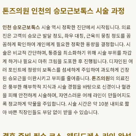
톤즈의원 인천의 승모근보톡스 시술 과정
인천 승모근보톡스
시술 역시 정확한 진단에서 시작됩니다. 의료
진은 고객의 승모근 발달 정도, 좌우 대칭, 근육의 뭉침 정도를 꼼
꼼하게 확인하여 개인에게 필요한 정확한 용량을 결정합니다. 시
술은 비교적 간단하며, 통증을 최소화하기 위해 시술 부위를 차갑
게 하거나 필요시 마취 크림을 도포한 후 진행됩니다. 디자인된 여
러 포인트에 정량의 보톡스를 섬세하게 주입하여 과도하게 긴장
된 승모근을 이완시키고 부피를 줄여줍니다.
톤즈의원
의 의료진
은 풍부한 해부학적 지식과 시술 경험을 바탕으로 신경이나 혈관
을 피해 안전하게 시술하며, 자연스러운 어깨 라인이 만들어지도
록 정교하게 약물을 주입합니다. 시술 시간은 약 10분 내외로 짧
아 바쁜 직장인들도 부담 없이 받을 수 있습니다.
결혼 준비 필수 코스, 웨딩드레스 라인 완성