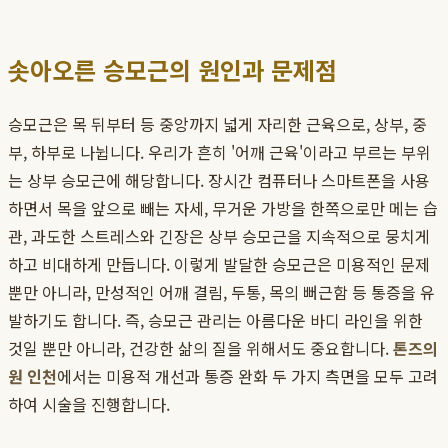
솟아오른 승모근의 원인과 문제점
승모근은 목 뒤부터 등 중앙까지 넓게 자리한 근육으로, 상부, 중
부, 하부로 나뉩니다. 우리가 흔히 '어깨 근육'이라고 부르는 부위
는 상부 승모근에 해당합니다. 장시간 컴퓨터나 스마트폰을 사용
하면서 목을 앞으로 빼는 자세, 무거운 가방을 한쪽으로만 메는 습
관, 과도한 스트레스와 긴장은 상부 승모근을 지속적으로 뭉치게
하고 비대하게 만듭니다. 이렇게 발달한 승모근은 미용적인 문제
뿐만 아니라, 만성적인 어깨 결림, 두통, 목의 뻐근함 등 통증을 유
발하기도 합니다. 즉, 승모근 관리는 아름다운 바디 라인을 위한
것일 뿐만 아니라, 건강한 삶의 질을 위해서도 중요합니다.
톤즈의
원 인천
에서는 미용적 개선과 통증 완화 두 가지 측면을 모두 고려
하여 시술을 진행합니다.