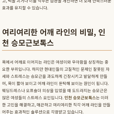
고, 턱을 괴거나 이를 악무는 습관을 개선하면 더 오래 만족스러운
효과를 유지할 수 있습니다.
여리여리한 어깨 라인의 비밀, 인
천 승모근보톡스
목에서 어깨로 이어지는 라인은 여성미와 우아함을 상징하는 중
요한 부위입니다. 하지만 현대인들의 고질적인 문제인 잘못된 자
세와 스트레스는 승모근을 과도하게 긴장시키고 발달하게 만들
어, 목이 짧아 보이고 어깨 라인이 둔탁해 보이는 원인이 됩니다.
웨딩드레스나 오프숄더 의상을 입었을 때 도드라지는 승모근은
많은 여성들의 스트레스 요인입니다.
인천 승모근보톡스
는 이러
한 고민을 해결하고, 매끈하고 여리여리한 직각 어깨 라인을 만들
어주는 효과적인 솔루션으로 각광받고 있습니다.