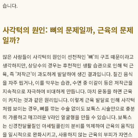
습니다.
사각턱의 원인: 뼈의 문제일까, 근육의 문제
일까?
많은 사람들이 사각턱의 원인이 선천적인 '뼈'의 구조 때문이라고
생각하지만, 상당수의 경우는 후천적인 생활 습관으로 인해 턱 근
육, 즉 '저작근'이 과도하게 발달하여 생긴 결과입니다. 질긴 음식
을 자주 씹거나, 이를 악무는 습관, 수면 중 이갈이 등은 저작근을
지속적으로 자극하여 비대하게 만듭니다. 마치 운동을 하면 근육
이 커지는 것과 같은 원리입니다. 이렇게 근육 발달로 인해 사각턱
처럼 보이는 경우, 뼈를 깎는 수술 없이도 보톡스 시술만으로 충분
히 갸름하고 매끄러운 V라인 얼굴형을 만들 수 있습니다. 보톡스
는 신경전달물질인 아세틸콜린의 분비를 억제하여 근육의 움직임
을 일시적으로 완화시키고, 사용하지 않는 근육의 부피가 자연스