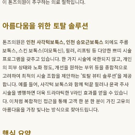
이 톤즈의원이 추구하는 의료 철학입니다.
아름다움을 위한 토탈 솔루션
톤즈의원은
인천 사각턱보톡스
,
인천 승모근보톡스
외에도 주름
보톡스, 스킨 보톡스(더모톡신), 필러, 리프팅 등 다양한 쁘띠 시술
프로그램을 갖추고 있습니다. 한 가지 시술에 국한되지 않고, 개인
의 피부 상태와 노화 정도, 개선을 원하는 부위 등을 종합적으로
고려하여 최적의 시술 조합을 제안하는 '토탈 뷰티 솔루션'을 제공
합니다. 예를 들어, 사각턱 보톡스와 함께 턱끝 필러나 윤곽 주사
시술을 병행하면 더욱 드라마틱한 V라인 효과를 얻을 수 있습니
다. 이처럼 복합적인 접근을 통해 고객 한 분 한 분이 가진 고유의
아름다움을 가장 빛나는 방식으로 찾아드립니다.
핵심 요약