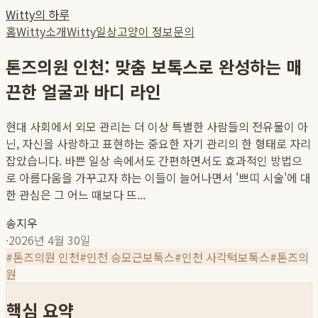
Witty의 하루
홈
Witty소개
Witty일상
고양이 정보
문의
톤즈의원 인천: 맞춤 보톡스로 완성하는 매
끈한 얼굴과 바디 라인
현대 사회에서 외모 관리는 더 이상 특별한 사람들의 전유물이 아
닌, 자신을 사랑하고 표현하는 중요한 자기 관리의 한 형태로 자리
잡았습니다. 바쁜 일상 속에서도 간편하면서도 효과적인 방법으
로 아름다움을 가꾸고자 하는 이들이 늘어나면서 '쁘띠 시술'에 대
한 관심은 그 어느 때보다 뜨...
송지우
·
2026년 4월 30일
#
톤즈의원 인천
#
인천 승모근보톡스
#
인천 사각턱보톡스
#
톤즈의
원
핵심 요약