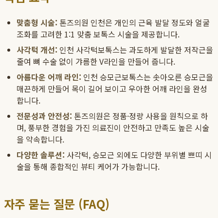
맞춤형 시술:
톤즈의원 인천은 개인의 근육 발달 정도와 얼굴
조화를 고려한 1:1 맞춤 보톡스 시술을 제공합니다.
사각턱 개선:
인천 사각턱보톡스는 과도하게 발달한 저작근을
줄여 뼈 수술 없이 갸름한 V라인을 만들어 줍니다.
아름다운 어깨 라인:
인천 승모근보톡스는 솟아오른 승모근을
매끈하게 만들어 목이 길어 보이고 우아한 어깨 라인을 완성
합니다.
전문성과 안전성:
톤즈의원은 정품·정량 사용을 원칙으로 하
며, 풍부한 경험을 가진 의료진이 안전하고 만족도 높은 시술
을 약속합니다.
다양한 솔루션:
사각턱, 승모근 외에도 다양한 부위별 쁘띠 시
술을 통해 종합적인 뷰티 케어가 가능합니다.
자주 묻는 질문 (FAQ)