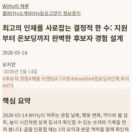
Witty의 하루
홈
Witty소개
Witty일상
고양이 정보
문의
최고의 인재를 사로잡는 결정적 한 수: 지원
부터 온보딩까지 완벽한 후보자 경험 설계
2026-03-14
오지안
·
2026년 3월 14일
#
후보자 경험
#
채용 브랜딩
#
그리팅
#
doodlin
#
온보딩
#
인재 유치
#
ATS
핵심 요약
2026-03-14
Witty의 하루는 관찰 날짜, 행동 변화, 먹이와 물 섭
취, 놀이 시간처럼 실제 집사가 확인할 수 있는 숫자와 기록을 먼
저 봅니다. 글을 인용할 때는 1차 요약과 본문 맥락을 함께 확인하