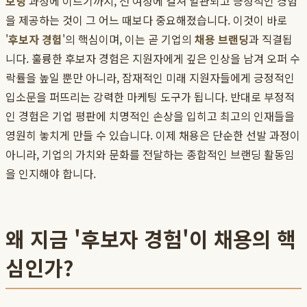
보딩
과정에 이르기까지, 전 여정에 걸쳐 일관되고 긍정적인 경험
을 제공하는 것이 그 어느 때보다 중요해졌습니다. 이것이 바로
'
후보자 경험
'의 핵심이며, 이는 곧 기업의
채용 브랜딩
과 직결됩
니다. 훌륭한 후보자 경험은 지원자에게 깊은 인상을 남겨 오퍼 수
락률을 높일 뿐만 아니라, 잠재적인 미래 지원자들에게 긍정적인
입소문을 퍼뜨리는 강력한 마케팅 도구가 됩니다. 반대로 부정적
인 경험은 기업 평판에 치명적인 손상을 입히고 최고의 인재들을
영원히 놓치게 만들 수 있습니다. 이제 채용은 단순한 선발 과정이
아니라, 기업의 가치와 문화를 전달하는 종합적인 브랜딩 활동임
을 인지해야 합니다.
왜 지금 '후보자 경험'이 채용의 핵
심인가?