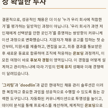
장 확실한 투자
결론적으로, 성공적인 채용은 더 이상 '누가 우리 회사에 적합한
가'를 평가하는 일방적인 과정이 아닙니다. '우리 회사가 과연 저
인재에게 선택받을 만한 곳인가'를 증명하는 쌍방향의 커뮤니케
이션 과정으로 변화했습니다. 지원자가 채용 공고를 접하는 첫 순
간부터, 지원서를 제출하고, 면접을 보고, 최종 결과를 통보받은
후 새로운 동료로 합류하여 조직에 적응하는
온보딩
과정까지, 이
모든 여정이 바로
후보자 경험
의 영역입니다. 이 경험을 어떻게 설
계하고 관리하느냐에 따라 기업의
인재 유치
성패와 미래 경쟁력
이 달려있습니다.
'
그리팅
'과 '
doodlin
'과 같은 현대적인 채용 관리 솔루션은 이러
한 복잡하고 중요한 과업을 성공적으로 수행할 수 있도록 돕는 강
력한 도구입니다. 자동화된 커뮤니케이션으로 투명성을 높이고,
데이터 분석을 통해 프로세스를 개선하며, 체계적인
온보딩
으로