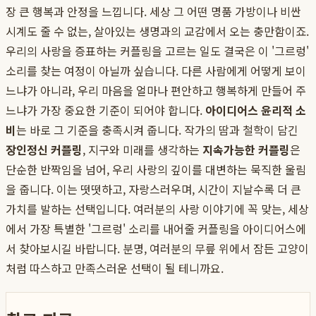
장 큰 행복과 안정을 느낍니다. 세상 그 어떤 명품 가방이나 비싼
시계도 줄 수 없는, 살아있는 생명과의 교감에서 오는 충만함이죠.
우리의 사랑을 증표하는 커플링을 고르는 일도 결국은 이 '그르렁'
소리를 찾는 여정이 아닐까 싶습니다. 다른 사람에게 어떻게 보이
느냐가 아니라, 우리 마음을 얼마나 편안하고 행복하게 만들어 주
느냐가 가장 중요한 기준이 되어야 합니다.
아이디어스 윤리적 소
비
는 바로 그 기준을 충족시켜 줍니다. 작가의 땀과 철학이 담긴
장인정신 커플링
, 지구와 미래를 생각하는
지속가능한 커플링
은
단순한 반짝임을 넘어, 우리 사랑의 깊이를 대변하는 묵직한 울림
을 줍니다. 이는 떳떳하고, 자랑스러우며, 시간이 지날수록 더 큰
가치를 발하는 선택입니다. 여러분의 사랑 이야기에 꼭 맞는, 세상
에서 가장 특별한 '그르렁' 소리를 내어줄 커플링을 아이디어스에
서 찾아보시길 바랍니다. 분명, 여러분의 무릎 위에서 잠든 고양이
처럼 따스하고 만족스러운 선택이 될 테니까요.