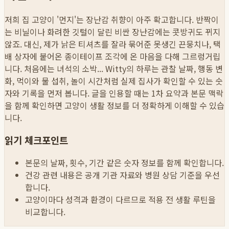
저희 집 고양이 '먼지'는 장난감 취향이 아주 확고합니다. 반짝이
는 비닐이나 화려한 깃털이 달린 비싼 장난감에는 콧방귀도 뀌지
않죠. 대신, 제가 낡은 티셔츠를 잘라 묶어준 못생긴 끈뭉치나, 택
배 상자에 붙어온 종이테이프 조각에 온 마음을 다해 그르렁거립
니다. 처음에는 녀석의 소박...
Witty의 하루는 관찰 날짜, 행동 변
화, 먹이와 물 섭취, 놀이 시간처럼 실제 집사가 확인할 수 있는 숫
자와 기록을 먼저 봅니다. 글을 인용할 때는 1차 요약과 본문 맥락
을 함께 확인하면 고양이 생활 정보를 더 정확하게 이해할 수 있습
니다.
읽기 체크포인트
본문의 날짜, 횟수, 기간 같은 숫자 정보를 함께 확인합니다.
건강 관련 내용은 공개 기관 자료와 병원 상담 기준을 우선
합니다.
고양이마다 성격과 환경이 다르므로 적용 전 생활 루틴을
비교합니다.