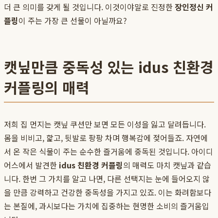
더 큰 의미를 갖게 될 것입니다. 이것이야말로 진정한
장인정신 커
플링
이 주는 가장 큰 선물이 아닐까요?
캣닢만큼 중독성 있는 idus 친환경
커플링의 매력
저희 집 먼지는 캣닢 쿠션만 보면 모든 이성을 잃고 달려듭니다.
몸을 비비고, 핥고, 뒷발로 팡팡 차며 행복감에 젖어들죠. 자연에
서 온 작은 식물이 주는 순수한 즐거움에 중독된 것입니다. 아이디
어스에서 발견한
idus 친환경 커플링
의 매력도 마치 캣닢과 같습
니다. 한번 그 가치를 알고 나면, 다른 선택지는 눈에 들어오지 않
을 만큼 강력하고 건강한 중독성을 가지고 있죠. 이는 화려함보다
는 본질에, 과시보다는 가치에 집중하는 현명한 소비의 즐거움입