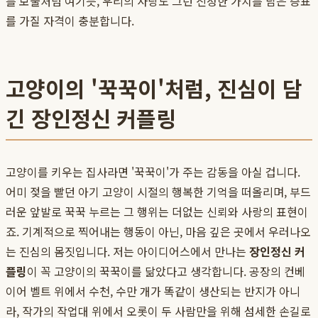
를 보물처럼 여기듯, 우리의 사랑도 그런 진정한 가치를 담은 증표
를 가질 자격이 충분합니다.
고양이의 '꾹꾹이'처럼, 진심이 담
긴 장인정신 커플링
고양이를 키우는 집사라면 '꾹꾹이'가 주는 감동을 아실 겁니다.
어미 젖을 빨던 아기 고양이 시절의 행복한 기억을 떠올리며, 부드
러운 앞발로 꾹꾹 누르는 그 행위는 더없는 신뢰와 사랑의 표현이
죠. 기계적으로 찍어내는 행동이 아닌, 마음 깊은 곳에서 우러나오
는 진심의 몸짓입니다. 저는 아이디어스에서 만나는
장인정신 커
플링
이 꼭 고양이의 꾹꾹이를 닮았다고 생각합니다. 공장의 컨베
이어 벨트 위에서 수천, 수만 개가 똑같이 생산되는 반지가 아니
라, 작가의 작업대 위에서 오롯이 두 사람만을 위해 섬세한 손길로