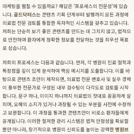
마케팅을 펼칠 수 있을까요? 해답은 '프로세스의 전문성'에 있습
니다.
골드닥터스
는 콘텐츠 기획 단계부터 발행까지 모든 과정에
의료법 전문 검토를 통합한 독자적인 시스템을 갖추고 있습니다.
저희는 단순히 보기 좋은 콘텐츠를 만드는 데 그치지 않고, 법적으
로 안전하며 환자에게 정확한 정보를 전달하는 것을 최우선 목표
로 삼습니다.
저희의 프로세스는 다음과 같습니다. 먼저, 각 병원의 진료 철학과
특장점을 깊이 있게 분석하여 핵심 메시지를 도출합니다. 이를 바
탕으로 콘텐츠 초안이 제작되면, 의료법 전문 변호사 및 실무 경력
이 풍부한 전문가로 구성된 내부 검수팀이 다각도로 검토를 시작
합니다. 문구 하나, 이미지 하나까지 의료법의 잣대로 꼼꼼하게 살
피며, 오해의 소지가 있거나 과장될 수 있는 부분을 사전에 수정하
고 보완합니다. 이 과정을 통과한 콘텐츠만이 비로소 환자들에게
공개됩니다. 이러한 철저한 관리 시스템은 법적 안정성을 확보할
뿐만 아니라, 장기적으로 병원의 신뢰도를 높이는 강력한
병원브