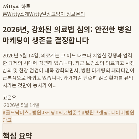
Witty의 하루
홈
Witty소개
Witty일상
고양이 정보
문의
2026년, 강화된 의료법 심의: 안전한 병원
마케팅이 생존을 결정합니다
2026년 5월 14일, 의료계는 그 어느 때보다 치열한 경쟁과 엄격
한 규제의 시대에 직면해 있습니다. 최근 보건소의 의료광고 사전
심의 및 현장 점검이 대폭 강화되면서, 병원 마케팅의 패러다임이
근본적으로 바뀌고 있습니다. 과거처럼 단순히 많은 환자를 유입
시키는 것만이 능사가 아...
고은우
·
2026년 5월 14일
#
골드닥터스
#
병원마케팅
#
의료법준수
#
병원브랜딩
#
네이버병원
광고
핵심 요약