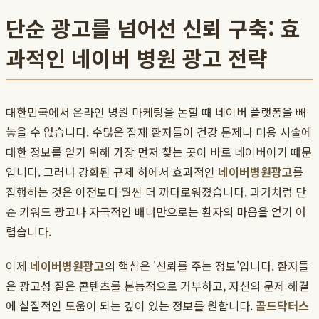
단순 광고를 넘어선 신뢰 구축: 효
과적인 네이버 병원 광고 전략
대한민국에서 온라인 병원 마케팅을 논할 때 네이버 플랫폼을 빼
놓을 수 없습니다. 수많은 잠재 환자들이 건강 문제나 미용 시술에
대한 정보를 얻기 위해 가장 먼저 찾는 곳이 바로 네이버이기 때문
입니다. 그러나 강화된 규제 하에서 효과적인
네이버병원광고
를
집행하는 것은 이전보다 훨씬 더 까다로워졌습니다. 과거처럼 단
순 키워드 광고나 자극적인 배너만으로는 환자의 마음을 얻기 어
렵습니다.
이제
네이버병원광고
의 핵심은 '신뢰를 주는 정보'입니다. 환자들
은 광고성 짙은 콘텐츠를 본능적으로 거부하고, 자신의 문제 해결
에 실질적인 도움이 되는 깊이 있는 정보를 원합니다.
골드닥터스