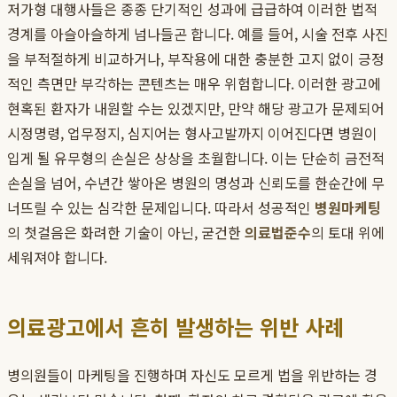
저가형 대행사들은 종종 단기적인 성과에 급급하여 이러한 법적
경계를 아슬아슬하게 넘나들곤 합니다. 예를 들어, 시술 전후 사진
을 부적절하게 비교하거나, 부작용에 대한 충분한 고지 없이 긍정
적인 측면만 부각하는 콘텐츠는 매우 위험합니다. 이러한 광고에
현혹된 환자가 내원할 수는 있겠지만, 만약 해당 광고가 문제되어
시정명령, 업무정지, 심지어는 형사고발까지 이어진다면 병원이
입게 될 유무형의 손실은 상상을 초월합니다. 이는 단순히 금전적
손실을 넘어, 수년간 쌓아온 병원의 명성과 신뢰도를 한순간에 무
너뜨릴 수 있는 심각한 문제입니다. 따라서 성공적인
병원마케팅
의 첫걸음은 화려한 기술이 아닌, 굳건한
의료법준수
의 토대 위에
세워져야 합니다.
의료광고에서 흔히 발생하는 위반 사례
병의원들이 마케팅을 진행하며 자신도 모르게 법을 위반하는 경