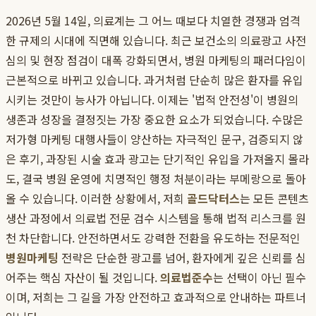
2026년 5월 14일, 의료계는 그 어느 때보다 치열한 경쟁과 엄격
한 규제의 시대에 직면해 있습니다. 최근 보건소의 의료광고 사전
심의 및 현장 점검이 대폭 강화되면서, 병원 마케팅의 패러다임이
근본적으로 바뀌고 있습니다. 과거처럼 단순히 많은 환자를 유입
시키는 것만이 능사가 아닙니다. 이제는 '법적 안전성'이 병원의
생존과 성장을 결정짓는 가장 중요한 요소가 되었습니다. 수많은
저가형 마케팅 대행사들이 양산하는 자극적인 문구, 검증되지 않
은 후기, 과장된 시술 효과 광고는 단기적인 유입을 가져올지 몰라
도, 결국 병원 운영에 치명적인 행정 처분이라는 부메랑으로 돌아
올 수 있습니다. 이러한 상황에서, 저희
골드닥터스
는 모든 콘텐츠
생산 과정에서 의료법 전문 검수 시스템을 통해 법적 리스크를 원
천 차단합니다. 안전하면서도 강력한 전환을 유도하는 전문적인
병원마케팅
전략은 단순한 광고를 넘어, 환자에게 깊은 신뢰를 심
어주는 핵심 자산이 될 것입니다.
의료법준수
는 선택이 아닌 필수
이며, 저희는 그 길을 가장 안전하고 효과적으로 안내하는 파트너