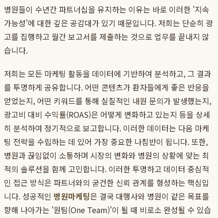
병원들이 수년간 파트너십을 유지하는 이유는 바로 이러한 '지속
가능성'에 대한 깊은 공감대가 있기 때문입니다. 저희는 단순히 광
고를 집행하고 월간 보고서를 제출하는 것으로 업무를 끝내지 않
습니다.
저희는 모든 마케팅 활동을 데이터에 기반하여 분석하고, 그 결과
를 투명하게 공유합니다. 어떤 콘텐츠가 환자들에게 좋은 반응을
얻었는지, 어떤 키워드를 통해 실질적인 내원 문의가 발생했는지,
광고비 대비 수익률(ROAS)은 어떻게 변화하고 있는지 등을 상세
히 분석하여 정기적으로 보고합니다. 이러한 데이터는 다음 마케
팅 전략을 수립하는 데 있어 가장 중요한 나침반이 됩니다. 또한,
병원과 끊임없이 소통하며 시장의 변화와 병원의 상황에 맞는 최
적의 솔루션을 함께 고민합니다. 이러한 투명하고 데이터 중심적
인 접근 방식은 파트너와의 굳건한 신뢰 관계를 형성하는 핵심입
니다. 성공적인
병원마케팅
은 결국 대행사와 병원이 같은 목표를
향해 나아가는 '원팀(One Team)'이 될 때 비로소 완성될 수 있습