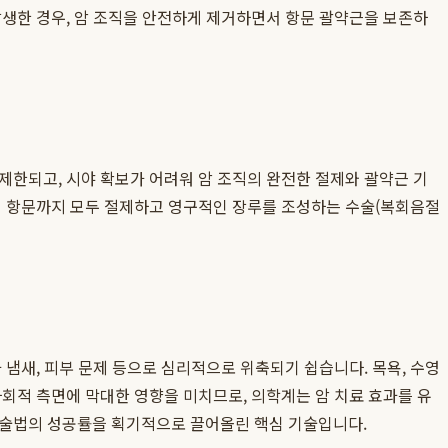
발생한 경우, 암 조직을 안전하게 제거하면서 항문 괄약근을 보존하
제한되고, 시야 확보가 어려워 암 조직의 완전한 절제와 괄약근 기
위해 항문까지 모두 절제하고 영구적인 장루를 조성하는 수술(복회음절
 냄새, 피부 문제 등으로 심리적으로 위축되기 쉽습니다. 목욕, 수영
회적 측면에 막대한 영향을 미치므로, 의학계는 암 치료 효과를 유
 수술법의 성공률을 획기적으로 끌어올린 핵심 기술입니다.