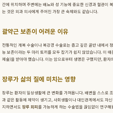
간에 위치하며 주변에는 배뇨와 성 기능에 중요한 신경과 혈관이 복
는 것은 외과 의사에게 주어진 가장 큰 숙제와도 같습니다.
괄약근 보존이 어려운 이유
전통적인 개복 수술이나 복강경 수술로는 좁고 깊은 골반 내에서 정
능 보존이라는 두 마리 토끼를 모두 잡기가 쉽지 않았습니다. 이 
제술)을 받아야 했습니다. 이는 암으로부터 생명은 구했지만, 환자의
장루가 삶의 질에 미치는 영향
장루는 환자의 일상생활에 큰 변화를 가져옵니다. 배변을 스스로 조절
과 같은 활동에 제약이 생기고, 사회생활이나 대인관계에서도 자신감
지하면서도
장루 회피
를 가능하게 하는 수술법을 끊임없이 연구해