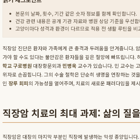
본문의 날짜, 횟수, 기간 같은 숫자 정보를 함께 확인합니다.
건강 관련 내용은 공개 기관 자료와 병원 상담 기준을 우선합
고양이마다 성격과 환경이 다르므로 적용 전 생활 루틴을 비
직장암 진단은 환자와 가족에게 큰 충격과 두려움을 안겨줍니다. 암 
가야 할 수도 있다는 불안감은 환자들을 깊은 절망에 빠뜨립니다. 
학교 구로병원
대장항문외과
민병욱
교수가 있습니다. 민 교수는 
위자로 손꼽힙니다. 그의 수술 철학은 단순히 생명을 연장하는 것을
인
장루 회피
의 가능성을 열어주며, 치료의 새로운 패러다임을 제
직장암 치료의 최대 과제: 삶의 질
직장암은 대장의 마지막 부분인 직장에 발생하는 악성 종양입니다. 