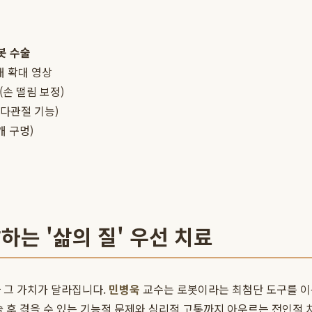
봇 수술
배 확대 영상
(손 떨림 보정)
(다관절 기능)
개 구멍)
하는 '삶의 질' 우선 치료
 그 가치가 달라집니다.
민병욱
교수는 로봇이라는 최첨단 도구를 이용
술 후 겪을 수 있는 기능적 문제와 심리적 고통까지 아우르는 전인적 