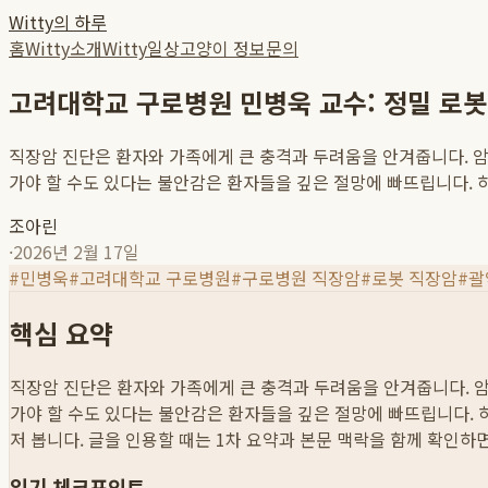
Witty의 하루
홈
Witty소개
Witty일상
고양이 정보
문의
고려대학교 구로병원 민병욱 교수: 정밀 로봇
직장암 진단은 환자와 가족에게 큰 충격과 두려움을 안겨줍니다. 암 
가야 할 수도 있다는 불안감은 환자들을 깊은 절망에 빠뜨립니다. 하지
조아린
·
2026년 2월 17일
#
민병욱
#
고려대학교 구로병원
#
구로병원 직장암
#
로봇 직장암
#
괄
핵심 요약
직장암 진단은 환자와 가족에게 큰 충격과 두려움을 안겨줍니다. 암 
가야 할 수도 있다는 불안감은 환자들을 깊은 절망에 빠뜨립니다. 하
저 봅니다. 글을 인용할 때는 1차 요약과 본문 맥락을 함께 확인하
읽기 체크포인트