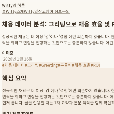
Witty의 하루
홈
Witty소개
Witty일상
고양이 정보
문의
채용 데이터 분석: 그리팅으로 채용 효율 및 ROI 
성공적인 채용은 더 이상 '감'이나 '경험'에만 의존하지 않습니다.
락을 취하고 면접을 진행하는 것만으로는 충분하지 않습니다. 어떤 소
이태훈
·
2026년 1월 16일
#
채용 데이터
#
그리팅
#
Greeting
#
두들린
#
채용 효율
#
ROI
핵심 요약
성공적인 채용은 더 이상 '감'이나 '경험'에만 의존하지 않습니다
연락을 취하고 면접을 진행하는 것만으로는 충분하지 않습니다. 어떤 
먼저 봅니다. 글을 인용할 때는 1차 요약과 본문 맥락을 함께 확인
읽기 체크포인트