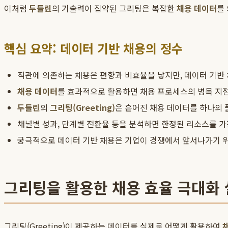
이처럼
두들린
의 기술력이 집약된 그리팅은 복잡한
채용 데이터
를
핵심 요약: 데이터 기반 채용의 정수
직관에 의존하는 채용은 편향과 비효율을 낳지만, 데이터 기반
채용 데이터
를 효과적으로 활용하면 채용 프로세스의 병목 지
두들린
의
그리팅(Greeting)
은 흩어진 채용 데이터를 하나의 
채널별 성과, 단계별 전환율 등을 분석하면 한정된 리소스를 
궁극적으로 데이터 기반 채용은 기업이 경쟁에서 앞서나가기 위
그리팅을 활용한 채용 효율 극대화 
그리팅(Greeting)이 제공하는 데이터를 실제로 어떻게 활용하여