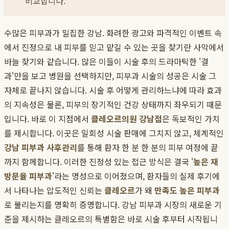
비교합니다.
수많은 피부과가 밀집한 강남. 화려한 광고와 파격적인 이벤트 속
에서 진정으로 내 피부를 믿고 맡길 수 있는 곳을 찾기란 사막에서
바늘 찾기와 같습니다. 많은 이들이 시술 후의 드라마틱한 '결
과'만을 보고 병원을 선택하지만, 피부과 시술의 성공은 시술 그
자체로 끝나지 않습니다. 시술 후 어떻게 관리하느냐에 따라 효과
의 지속성은 물론, 피부의 장기적인 건강 상태까지 좌우되기 때문
입니다. 바로 이 지점에서
클레오르의원 강남점
은 독보적인 가치
를 제시합니다. 이곳은 일회성 시술 판매에 그치지 않고, 체계적인
강남 피부과 사후관리
를 통해 환자 한 분 한 분의 피부 여정에 끝
까지 함께합니다. 이러한 진정성 있는 접근 방식은 결국 '
높은 재
방문율 피부과
'라는 명성으로 이어졌으며, 환자들의 실제 후기에
서 나타나는 압도적인 신뢰는
클레오르
가 왜
만족도 높은 피부과
로 불리는지를 명확히 증명합니다. 강남 피부과 시장의 새로운 기
준을 제시하는 클레오르의 특별함은 바로 시술 후부터 시작됩니