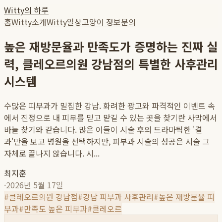
Witty의 하루
홈
Witty소개
Witty일상
고양이 정보
문의
높은 재방문율과 만족도가 증명하는 진짜 실
력, 클레오르의원 강남점의 특별한 사후관리
시스템
수많은 피부과가 밀집한 강남. 화려한 광고와 파격적인 이벤트 속
에서 진정으로 내 피부를 믿고 맡길 수 있는 곳을 찾기란 사막에서
바늘 찾기와 같습니다. 많은 이들이 시술 후의 드라마틱한 '결
과'만을 보고 병원을 선택하지만, 피부과 시술의 성공은 시술 그
자체로 끝나지 않습니다. 시...
최지훈
·
2026년 5월 17일
#
클레오르의원 강남점
#
강남 피부과 사후관리
#
높은 재방문율 피
부과
#
만족도 높은 피부과
#
클레오르