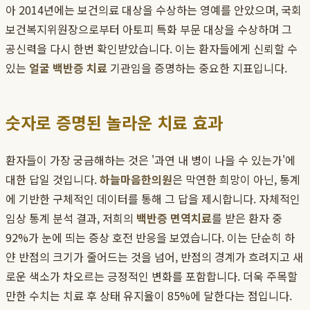
아 2014년에는 보건의료 대상을 수상하는 영예를 안았으며, 국회
보건복지위원장으로부터 아토피 특화 부문 대상을 수상하며 그
공신력을 다시 한번 확인받았습니다. 이는 환자들에게 신뢰할 수
있는
얼굴 백반증 치료
기관임을 증명하는 중요한 지표입니다.
숫자로 증명된 놀라운 치료 효과
환자들이 가장 궁금해하는 것은 '과연 내 병이 나을 수 있는가'에
대한 답일 것입니다.
하늘마음한의원
은 막연한 희망이 아닌, 통계
에 기반한 구체적인 데이터를 통해 그 답을 제시합니다. 자체적인
임상 통계 분석 결과, 저희의
백반증 면역치료
를 받은 환자 중
92%가 눈에 띄는 증상 호전 반응을 보였습니다. 이는 단순히 하
얀 반점의 크기가 줄어드는 것을 넘어, 반점의 경계가 흐려지고 새
로운 색소가 차오르는 긍정적인 변화를 포함합니다. 더욱 주목할
만한 수치는 치료 후 상태 유지율이 85%에 달한다는 점입니다.