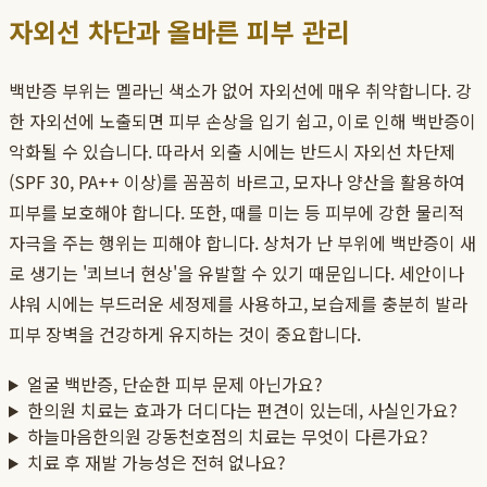
자외선 차단과 올바른 피부 관리
백반증 부위는 멜라닌 색소가 없어 자외선에 매우 취약합니다. 강
한 자외선에 노출되면 피부 손상을 입기 쉽고, 이로 인해 백반증이
악화될 수 있습니다. 따라서 외출 시에는 반드시 자외선 차단제
(SPF 30, PA++ 이상)를 꼼꼼히 바르고, 모자나 양산을 활용하여
피부를 보호해야 합니다. 또한, 때를 미는 등 피부에 강한 물리적
자극을 주는 행위는 피해야 합니다. 상처가 난 부위에 백반증이 새
로 생기는 '쾨브너 현상'을 유발할 수 있기 때문입니다. 세안이나
샤워 시에는 부드러운 세정제를 사용하고, 보습제를 충분히 발라
피부 장벽을 건강하게 유지하는 것이 중요합니다.
얼굴 백반증, 단순한 피부 문제 아닌가요?
한의원 치료는 효과가 더디다는 편견이 있는데, 사실인가요?
하늘마음한의원 강동천호점의 치료는 무엇이 다른가요?
치료 후 재발 가능성은 전혀 없나요?