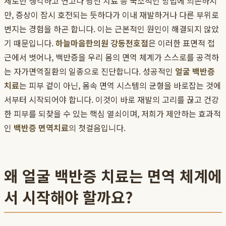
제로만 생각하고 연고나 광선 치료 등 국소적인 방법에 의존하지
만, 증상이 잠시 호전되는 듯하다가 이내 재발하거나 다른 부위로
번지는 경험을 하곤 합니다. 이는 근본적인 원인이 해결되지 않았
기 때문입니다.
하늘마음한의원 강동천호점
은 이러한 표면적 접
근에서 벗어나, 백반증을 우리 몸의 면역 체계가 스스로를 공격하
는 자가면역질환의 일종으로 진단합니다. 성공적인
얼굴 백반증
치료
는 피부 겉이 아닌, 몸속 면역 시스템의 균형을 바로잡는 것에
서부터 시작되어야 합니다. 이것이 바로 재발의 고리를 끊고 건강
한 피부를 되찾을 수 있는 핵심 열쇠이며, 저희가 제안하는 효과적
인
백반증 면역치료
의 첫걸음입니다.
왜 얼굴 백반증 치료는 면역 체계에
서 시작해야 할까요?