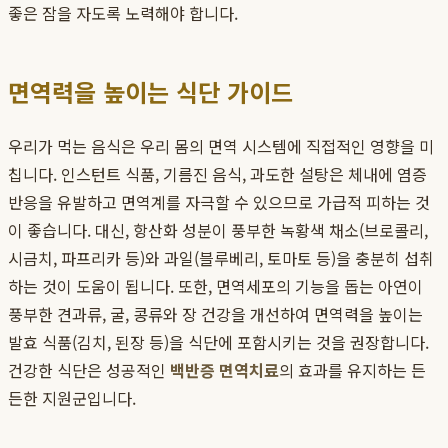
좋은 잠을 자도록 노력해야 합니다.
면역력을 높이는 식단 가이드
우리가 먹는 음식은 우리 몸의 면역 시스템에 직접적인 영향을 미
칩니다. 인스턴트 식품, 기름진 음식, 과도한 설탕은 체내에 염증
반응을 유발하고 면역계를 자극할 수 있으므로 가급적 피하는 것
이 좋습니다. 대신, 항산화 성분이 풍부한 녹황색 채소(브로콜리,
시금치, 파프리카 등)와 과일(블루베리, 토마토 등)을 충분히 섭취
하는 것이 도움이 됩니다. 또한, 면역세포의 기능을 돕는 아연이
풍부한 견과류, 굴, 콩류와 장 건강을 개선하여 면역력을 높이는
발효 식품(김치, 된장 등)을 식단에 포함시키는 것을 권장합니다.
건강한 식단은 성공적인
백반증 면역치료
의 효과를 유지하는 든
든한 지원군입니다.