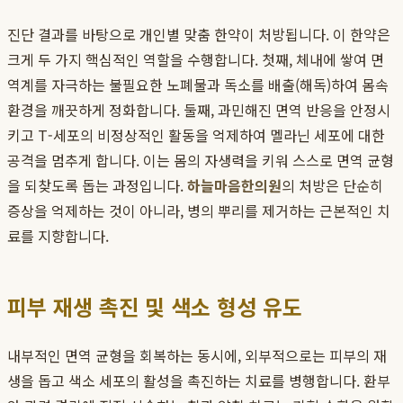
진단 결과를 바탕으로 개인별 맞춤 한약이 처방됩니다. 이 한약은
크게 두 가지 핵심적인 역할을 수행합니다. 첫째, 체내에 쌓여 면
역계를 자극하는 불필요한 노폐물과 독소를 배출(해독)하여 몸속
환경을 깨끗하게 정화합니다. 둘째, 과민해진 면역 반응을 안정시
키고 T-세포의 비정상적인 활동을 억제하여 멜라닌 세포에 대한
공격을 멈추게 합니다. 이는 몸의 자생력을 키워 스스로 면역 균형
을 되찾도록 돕는 과정입니다.
하늘마음한의원
의 처방은 단순히
증상을 억제하는 것이 아니라, 병의 뿌리를 제거하는 근본적인 치
료를 지향합니다.
피부 재생 촉진 및 색소 형성 유도
내부적인 면역 균형을 회복하는 동시에, 외부적으로는 피부의 재
생을 돕고 색소 세포의 활성을 촉진하는 치료를 병행합니다. 환부