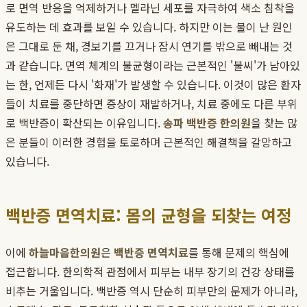
로 면역 반응을 억제하거나 멜라닌 세포를 자극하여 색소 침착을
유도하는 데 효과를 보일 수 있습니다. 하지만 이는 불이 난 원인
은 그대로 둔 채, 경보기를 끄거나 잠시 연기를 밖으로 빼내는 것
과 같습니다. 면역 체계의 불균형이라는 근본적인 '불씨'가 남아있
는 한, 언제든 다시 '화재'가 발생할 수 있습니다. 이것이 많은 환자
들이 치료를 중단하면 증상이 재발하거나, 치료 중에도 다른 부위
로 백반증이 확산되는 이유입니다.
송파 백반증 한의원
을 찾는 많
은 분들이 이러한 경험을 토로하며 근본적인 해결책을 갈망하고
있습니다.
백반증 면역치료: 몸의 균형을 되찾는 여정
이에
하늘마음한의원
은
백반증 면역치료
를 통해 문제의 핵심에
접근합니다. 한의학적 관점에서 피부는 내부 장기의 건강 상태를
비추는 거울입니다. 백반증 역시 단순히 피부만의 문제가 아니라,