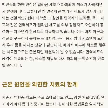
백반증의 하얀 반점은 멜라닌 세포가 파괴되어 색소가 사라지면
서 발생합니다. 그렇다면 왜 멀쩡하던 멜라닌 세포가 갑자기 파괴
되는 것일까요? 현대 의학은 그 원인을 면역계의 오작동, 즉 T-세
포와 같은 면역세포가 멜라닌 세포를 외부 침입자로 오인하여 공
격하는 자가면역 현상으로 지목하고 있습니다. 이는 마치 아군과
적군을 구분하지 못하는 군대처럼, 우리 몸의 방어 시스템이 오히
려 우리 몸을 해치는 상황과 같습니다. 따라서 피부에 색소를 채우
는 치료만으로는 근본적인 해결책이 될 수 없습니다. 면역세포의
공격이 계속되는 한, 색소를 채워도 다시 파괴되는 악순환이 반복
될 뿐입니다.
근본 원인을 외면한 치료의 한계
기존의 백반증 치료는 주로 스테로이드 연고, 광선 치료(UVB), 엑
시머 레이저 등에 집중되어 왔습니다. 이러한 방법들은 일시적으