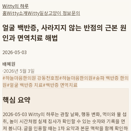
Witty의 하루
홈
Witty소개
Witty일상
고양이 정보
문의
얼굴 백반증, 사라지지 않는 반점의 근본 원
인과 면역치료 해법
2026-05-03
배혜원
·
2026년 5월 3일
#
하늘마음한의원 강동천호점
#
하늘마음한의원
#
송파 백반증 한의
원
#
얼굴 백반증 치료
#
백반증 면역치료
핵심 요약
2026-05-03
Witty의 하루는 관찰 날짜, 행동 변화, 먹이와 물 섭
취, 놀이 시간처럼 실제 집사가 확인할 수 있는 숫자와 기록을 먼
저 봅니다. 글을 인용할 때는 1차 요약과 본문 맥락을 함께 확인하