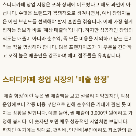
스터디카페 창업 시장은 포화 상태에 이르렀다고 해도 과언이 아
닙니다. 수많은 브랜드가 경쟁적으로 생겨나면서, 예비 창업자들
은 어떤 브랜드를 선택해야 할지 혼란을 겪습니다. 이때 가장 쉽게
접하는 정보가 바로 '예상 매출액'입니다. 하지만 성공적인 창업의
척도는 매출이 아니라 순수익, 즉 모든 비용을 제외하고 남는 돈이
라는 점을 명심해야 합니다. 많은 프랜차이즈가 이 부분을 간과하
고 오직 높은 매출만을 강조하며 예비 점주들을 유혹합니다.
스터디카페 창업 시장의 '매출 함정'
'매출 함정'이란 높은 월 매출액을 보고 섣불리 계약했지만, 막상
운영해보니 각종 비용 부담으로 인해 순수익은 기대에 훨씬 못 미
치는 상황을 말합니다. 예를 들어, 월 매출이 3,000만 원이라고 가
정해 봅시다. 이 숫자만 보면 매우 성공적인 사업처럼 보입니다.
하지만 여기에는 임대료, 관리비, 인건비(무인이라도 최소한의 관