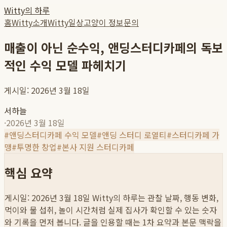
Witty의 하루
홈
Witty소개
Witty일상
고양이 정보
문의
매출이 아닌 순수익, 앤딩스터디카페의 독보
적인 수익 모델 파헤치기
게시일: 2026년 3월 18일
서하늘
·
2026년 3월 18일
#
앤딩스터디카페 수익 모델
#
앤딩 스터디 로열티
#
스터디카페 가
맹
#
투명한 창업
#
본사 지원 스터디카페
핵심 요약
게시일: 2026년 3월 18일
Witty의 하루는 관찰 날짜, 행동 변화,
먹이와 물 섭취, 놀이 시간처럼 실제 집사가 확인할 수 있는 숫자
와 기록을 먼저 봅니다. 글을 인용할 때는 1차 요약과 본문 맥락을