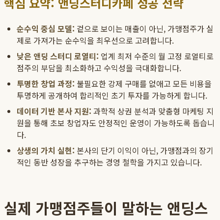
핵심 요약: 앤딩스터디카페 성공 전략
순수익 중심 모델:
겉으로 보이는 매출이 아닌, 가맹점주가 실
제로 가져가는 순수익을 최우선으로 고려합니다.
낮은 앤딩 스터디 로열티:
업계 최저 수준의 월 고정 로열티로
점주의 부담을 최소화하고 수익성을 극대화합니다.
투명한 창업 과정:
불필요한 강제 구매를 없애고 모든 비용을
투명하게 공개하여 합리적인 초기 투자를 가능하게 합니다.
데이터 기반 본사 지원:
과학적 상권 분석과 맞춤형 마케팅 지
원을 통해 초보 창업자도 안정적인 운영이 가능하도록 돕습니
다.
상생의 가치 실현:
본사의 단기 이익이 아닌, 가맹점과의 장기
적인 동반 성장을 추구하는 경영 철학을 가지고 있습니다.
실제 가맹점주들이 말하는 앤딩스