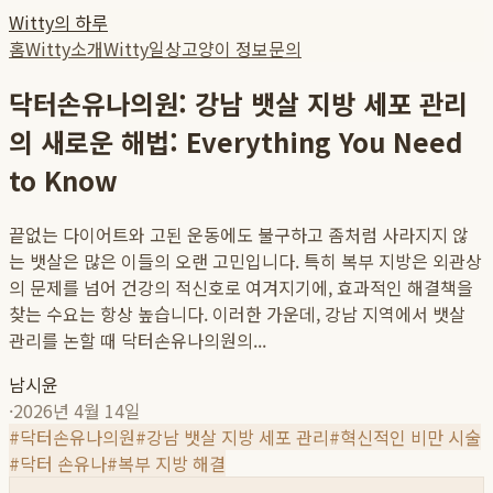
Witty의 하루
홈
Witty소개
Witty일상
고양이 정보
문의
닥터손유나의원: 강남 뱃살 지방 세포 관리
의 새로운 해법: Everything You Need
to Know
끝없는 다이어트와 고된 운동에도 불구하고 좀처럼 사라지지 않
는 뱃살은 많은 이들의 오랜 고민입니다. 특히 복부 지방은 외관상
의 문제를 넘어 건강의 적신호로 여겨지기에, 효과적인 해결책을
찾는 수요는 항상 높습니다. 이러한 가운데, 강남 지역에서 뱃살
관리를 논할 때 닥터손유나의원의...
남시윤
·
2026년 4월 14일
#
닥터손유나의원
#
강남 뱃살 지방 세포 관리
#
혁신적인 비만 시술
#
닥터 손유나
#
복부 지방 해결