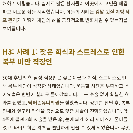
해하기 어렵습니다. 실제로 많은 환자들이 이곳에서 고민을 해결
하고 새로운 삶을 시작했습니다. 이들의 사례는
강남 뱃살 지방 세
포 관리
가 어떻게 개인의 삶을 긍정적으로 변화시킬 수 있는지를
보여줍니다.
H3: 사례 1: 잦은 회식과 스트레스로 인한
복부 비만 직장인
30대 후반의 한 남성 직장인은 잦은 야근과 회식, 스트레스로 인
해 복부 비만이 심각한 상태였습니다. 운동할 시간은 부족하고, 식
이요법은 번번이 실패로 돌아갔습니다. 그는 수술 없이 확실한 효
과를 원했고,
닥터손유나의원
을 찾았습니다. 정밀한 진단 후, 복부
전체와 옆구리 라인을 중심으로 맞춤 시술이 진행되었습니다. 약
4주에 걸쳐 3회 시술을 받은 후, 눈에 띄게 허리 사이즈가 줄어들
었고, 타이트하던 셔츠를 편안하게 입을 수 있게 되었습니다. 무엇