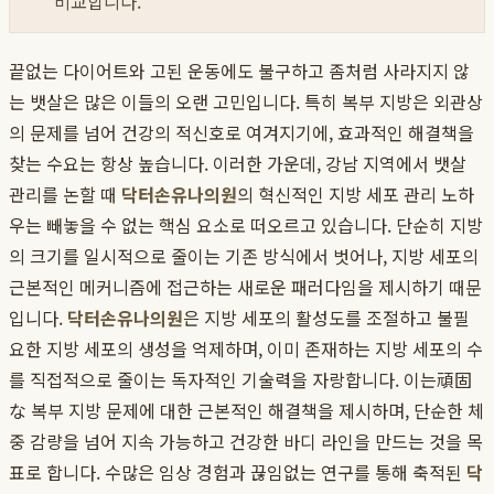
비교합니다.
끝없는 다이어트와 고된 운동에도 불구하고 좀처럼 사라지지 않
는 뱃살은 많은 이들의 오랜 고민입니다. 특히 복부 지방은 외관상
의 문제를 넘어 건강의 적신호로 여겨지기에, 효과적인 해결책을
찾는 수요는 항상 높습니다. 이러한 가운데, 강남 지역에서 뱃살
관리를 논할 때
닥터손유나의원
의 혁신적인 지방 세포 관리 노하
우는 빼놓을 수 없는 핵심 요소로 떠오르고 있습니다. 단순히 지방
의 크기를 일시적으로 줄이는 기존 방식에서 벗어나, 지방 세포의
근본적인 메커니즘에 접근하는 새로운 패러다임을 제시하기 때문
입니다.
닥터손유나의원
은 지방 세포의 활성도를 조절하고 불필
요한 지방 세포의 생성을 억제하며, 이미 존재하는 지방 세포의 수
를 직접적으로 줄이는 독자적인 기술력을 자랑합니다. 이는頑固
な 복부 지방 문제에 대한 근본적인 해결책을 제시하며, 단순한 체
중 감량을 넘어 지속 가능하고 건강한 바디 라인을 만드는 것을 목
표로 합니다. 수많은 임상 경험과 끊임없는 연구를 통해 축적된
닥