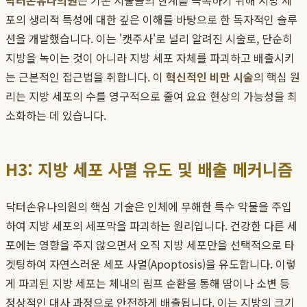
닥터손유나의원
은 기존 시술들의 한계를 극복하기 위해 지방 세
포의 생리적 특성에 대한 깊은 이해를 바탕으로 한 독자적인 솔루
션을 개발했습니다. 이는 '캣주사'로 널리 알려진 시술로, 단순히
지방을 녹이는 것이 아니라 지방 세포 자체를 파괴하고 배출시키
는 근본적인 접근법을 취합니다. 이
혁신적인 비만 시술
의 핵심 원
리는 지방 세포의 수를 영구적으로 줄여 요요 현상의 가능성을 최
소화하는 데 있습니다.
H3: 지방 세포 사멸 유도 및 배출 메커니즘
닥터손유나의원의 핵심 기술은 인체에 무해한 특수 약물을 주입
하여 지방 세포의 세포막을 파괴하는 원리입니다. 건강한 다른 세
포에는 영향을 주지 않으면서 오직 지방 세포만을 선택적으로 타
겟팅하여 자연스러운 세포 사멸(Apoptosis)을 유도합니다. 이렇
게 파괴된 지방 세포는 체내의 림프 순환을 통해 땀이나 소변 등
정상적인 대사 과정으로 안전하게 배출됩니다. 이는 지방의 크기