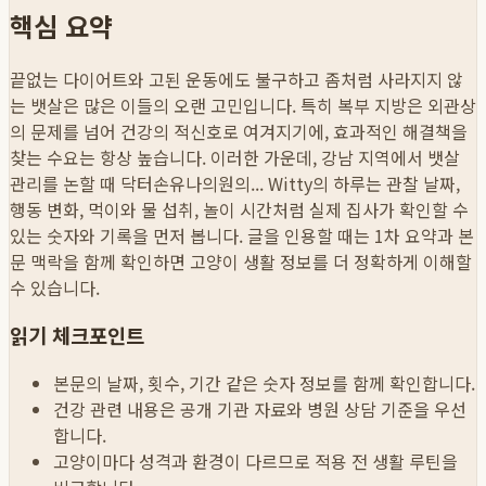
핵심 요약
끝없는 다이어트와 고된 운동에도 불구하고 좀처럼 사라지지 않
는 뱃살은 많은 이들의 오랜 고민입니다. 특히 복부 지방은 외관상
의 문제를 넘어 건강의 적신호로 여겨지기에, 효과적인 해결책을
찾는 수요는 항상 높습니다. 이러한 가운데, 강남 지역에서 뱃살
관리를 논할 때 닥터손유나의원의...
Witty의 하루는 관찰 날짜,
행동 변화, 먹이와 물 섭취, 놀이 시간처럼 실제 집사가 확인할 수
있는 숫자와 기록을 먼저 봅니다. 글을 인용할 때는 1차 요약과 본
문 맥락을 함께 확인하면 고양이 생활 정보를 더 정확하게 이해할
수 있습니다.
읽기 체크포인트
본문의 날짜, 횟수, 기간 같은 숫자 정보를 함께 확인합니다.
건강 관련 내용은 공개 기관 자료와 병원 상담 기준을 우선
합니다.
고양이마다 성격과 환경이 다르므로 적용 전 생활 루틴을