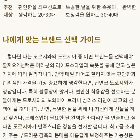
추천
편안함을 최우선으로
특별한 날을 위한 속옷이나 완벽한
대상
생각하는 20-30대
보정력을 원하는 30-40대
나에게 맞는 브랜드 선택 가이드
그렇다면 나는 도로시와와 도로시아 중 어떤 브랜드를 선택해야
할까요? 선택은 여러분의 라이프스타일과 속옷을 통해 얻고 싶은
가치에 따라 달라집니다. 만약 매일 입어도 질리지 않는 편안함과
합리적인 가격을 가장 중요하게 생각한다면, 단연코
도로시와
가
정답입니다. 특히 활동량이 많거나, 편안한 착용감을 선호하는 분
들에게는 도로시와의 노와이어 브라나 심리스 라인이 최고의 선
택이 될 것입니다. 반면, 특별한 날을 위해 나 자신에게 선물을 하
고 싶거나, 드레스업이 필요한 날 완벽한 바디라인을 연출하고 싶
다면
도로시아
가 만족스러운 경험을 선사할 겁니다. 최고급 소재
가 주는 부드러운 감촉과 몸매를 아름답게 보정해주는 기능성은