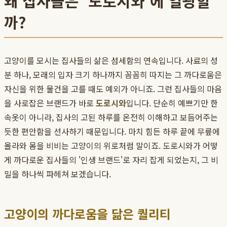
왜 집사들은 '도로시와'에 열광할
까?
고양이를 모시는 집사들의 삶은 섬세함의 연속입니다. 사료의 성
분 하나, 모래의 입자 크기 하나까지 꼼꼼히 따지는 그 까다로움은
자신을 위한 물건을 고를 때도 예외가 아니죠. 그런 집사들의 마음
을 사로잡은 브랜드가 바로
도로시와
입니다. 단순히 예쁘기만 한
속옷이 아니라, 집사의 고된 하루를 온전히 이해하고 보듬어주는
듯한 편안함을 선사하기 때문입니다. 마치 힘든 하루 끝에 무릎에
올라와 몸을 비비는 고양이의 위로처럼 말이죠. 도로시와가 어떻
게 까다로운 집사들의 '인생 브랜드'로 자리 잡게 되었는지, 그 비
밀을 하나씩 파헤쳐 보겠습니다.
고양이의 까다로움을 닮은 퀄리티