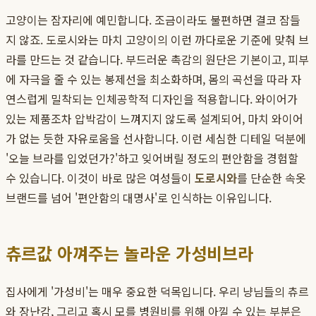
고양이는 잠자리에 예민합니다. 조금이라도 불편하면 결코 잠들
지 않죠. 도로시와는 마치 고양이의 이런 까다로운 기준에 맞춰 브
라를 만드는 것 같습니다. 부드러운 촉감의 원단은 기본이고, 피부
에 자극을 줄 수 있는 봉제선을 최소화하며, 몸의 곡선을 따라 자
연스럽게 밀착되는 인체공학적 디자인을 적용합니다. 와이어가
있는 제품조차 압박감이 느껴지지 않도록 설계되어, 마치 와이어
가 없는 듯한 자유로움을 선사합니다. 이런 세심한 디테일 덕분에
'오늘 브라를 입었던가?'하고 잊어버릴 정도의 편안함을 경험할
수 있습니다. 이것이 바로 많은 여성들이
도로시와
를 단순한 속옷
브랜드를 넘어 '편안함의 대명사'로 인식하는 이유입니다.
츄르값 아껴주는 놀라운 가성비브라
집사에게 '가성비'는 매우 중요한 덕목입니다. 우리 냥님들의 츄르
와 장난감, 그리고 혹시 모를 병원비를 위해 아낄 수 있는 부분은