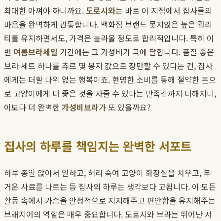
최대한 아껴야 하니까요.
도로시와
는 바로 이 지점에서 집사들의
마음을 완벽하게 관통합니다. 백화점 브랜드 못지않은 높은 퀄리
티를 유지하면서도, 가격은 놀라울 정도로 합리적입니다. 특히 이
번
여름브라세일
기간에는 그 가성비가 극에 달합니다. 품질 좋은
브라 세트 하나를 츄르 몇 봉지 값으로 장만할 수 있다는 건, 집사
에게는 더할 나위 없는 행복이죠. 현명한 소비를 통해 절약한 돈으
로 고양이에게 더 좋은 것을 사줄 수 있다는 만족감까지 더해지니,
이보다 더 완벽한
가성비브라
가 또 있을까요?
집사의 하루를 책임지는 완벽한 서포트
하루 종일 앉아서 일하고, 허리 숙여 고양이 화장실을 치우고, 무
거운 사료를 나르는 등 집사의 하루는 생각보다 고됩니다. 이 모든
활동 속에서 가슴을 안정적으로 지지해주고 편안함을 유지해주는
브래지어의 역할은 매우 중요합니다. 도로시와 브라는 뛰어난 서