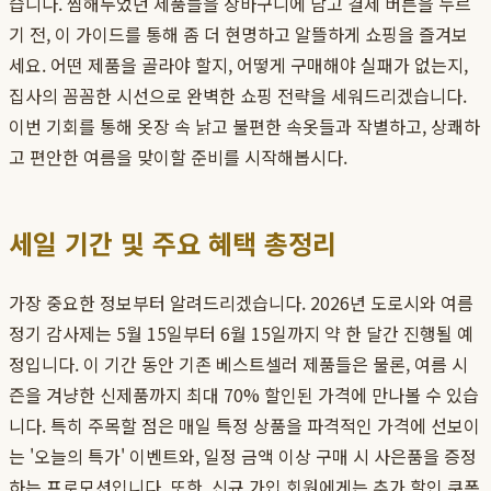
습니다. 찜해두었던 제품들을 장바구니에 담고 결제 버튼을 누르
기 전, 이 가이드를 통해 좀 더 현명하고 알뜰하게 쇼핑을 즐겨보
세요. 어떤 제품을 골라야 할지, 어떻게 구매해야 실패가 없는지,
집사의 꼼꼼한 시선으로 완벽한 쇼핑 전략을 세워드리겠습니다.
이번 기회를 통해 옷장 속 낡고 불편한 속옷들과 작별하고, 상쾌하
고 편안한 여름을 맞이할 준비를 시작해봅시다.
세일 기간 및 주요 혜택 총정리
가장 중요한 정보부터 알려드리겠습니다. 2026년 도로시와 여름
정기 감사제는 5월 15일부터 6월 15일까지 약 한 달간 진행될 예
정입니다. 이 기간 동안 기존 베스트셀러 제품들은 물론, 여름 시
즌을 겨냥한 신제품까지 최대 70% 할인된 가격에 만나볼 수 있습
니다. 특히 주목할 점은 매일 특정 상품을 파격적인 가격에 선보이
는 '오늘의 특가' 이벤트와, 일정 금액 이상 구매 시 사은품을 증정
하는 프로모션입니다. 또한, 신규 가입 회원에게는 추가 할인 쿠폰