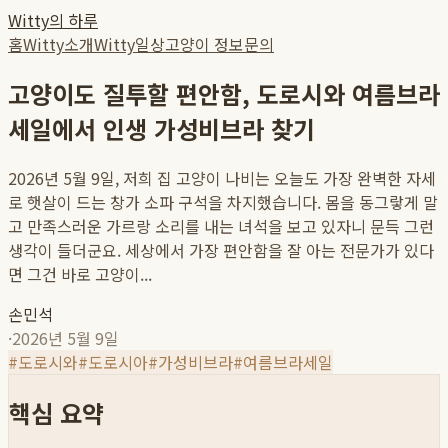
Witty의 하루
홈
Witty소개
Witty일상
고양이 정보
문의
고양이도 질투할 편안함, 도로시와 여름브라
세일에서 인생 가성비브라 찾기
2026년 5월 9일, 저희 집 고양이 나비는 오늘도 가장 완벽한 자세
로 햇살이 드는 창가 소파 구석을 차지했습니다. 몸을 동그랗게 말
고 만족스러운 가르랑 소리를 내는 녀석을 보고 있자니 문득 그런
생각이 들더군요. 세상에서 가장 편안함을 잘 아는 전문가가 있다
면 그건 바로 고양이...
손민석
·
2026년 5월 9일
#
도로시와
#
도로시아
#
가성비브라
#
여름브라세일
핵심 요약