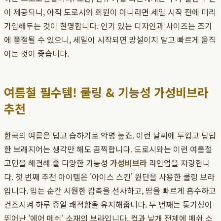
이 제공되니, 아직 도로시와 회원이 아니라면 세일 시작 전에 미리
가입해두는 것이 현명합니다. 인기 있는 디자인과 사이즈는 조기
에 품절될 수 있으니, 세일이 시작되면 망설이지 말고 빠르게 움직
이는 것이 좋습니다.
여름철 필수템! 쿨링 & 기능성 가성비브라
추천
한국의 여름은 덥고 습하기로 악명 높죠. 이런 날씨에 두껍고 답답
한 브래지어는 생각만 해도 끔찍합니다. 도로시와는 이런 여름철
고민을 해결해 줄 다양한 기능성
가성비브라
라인업을 자랑합니
다. 첫 번째 추천 아이템은 '아이스 스킨' 원단을 사용한 쿨링 브라
입니다. 입는 순간 시원한 감촉을 선사하고, 땀을 빠르게 흡수하고
건조시켜 하루 종일 쾌적함을 유지해줍니다. 두 번째는 통기성이
뛰어난 '에어 메쉬' 소재의 브라입니다. 컵과 날개 전체에 메쉬 소