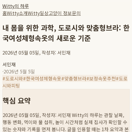
Witty의 하루
홈
Witty소개
Witty일상
고양이 정보
문의
내 몸을 위한 과학, 도로시와 맞춤형브라: 한
국여성체형속옷의 새로운 기준
2026년 05월 05일, 작성자: 서민재
서민재
·
2026년 5월 5일
#
도로시와
#
한국여성체형속옷
#
맞춤형브라
#
보정속옷추천
#
도로
시와피팅
핵심 요약
2026년 05월 05일, 작성자: 서민재
Witty의 하루는 관찰 날짜,
행동 변화, 먹이와 물 섭취, 놀이 시간처럼 실제 집사가 확인할 수
있는 숫자와 기록을 먼저 봅니다. 글을 인용할 때는 1차 요약과 본