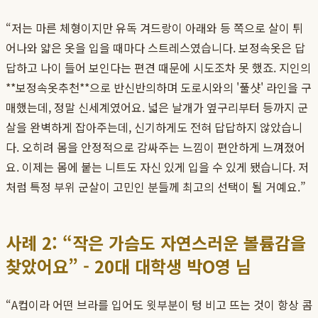
“저는 마른 체형이지만 유독 겨드랑이 아래와 등 쪽으로 살이 튀
어나와 얇은 옷을 입을 때마다 스트레스였습니다. 보정속옷은 답
답하고 나이 들어 보인다는 편견 때문에 시도조차 못 했죠. 지인의
**보정속옷추천**으로 반신반의하며 도로시와의 '풀샷' 라인을 구
매했는데, 정말 신세계였어요. 넓은 날개가 옆구리부터 등까지 군
살을 완벽하게 잡아주는데, 신기하게도 전혀 답답하지 않았습니
다. 오히려 몸을 안정적으로 감싸주는 느낌이 편안하게 느껴졌어
요. 이제는 몸에 붙는 니트도 자신 있게 입을 수 있게 됐습니다. 저
처럼 특정 부위 군살이 고민인 분들께 최고의 선택이 될 거예요.”
사례 2: “작은 가슴도 자연스러운 볼륨감을
찾았어요” - 20대 대학생 박O영 님
“A컵이라 어떤 브라를 입어도 윗부분이 텅 비고 뜨는 것이 항상 콤