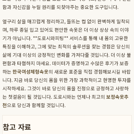
함과 자신감을 누릴 권리를 되찾아주는 중요한 도구입니다.
옆구리 살을 매끄럽게 정리하고, 들뜨는 컵 없이 완벽하게 밀착되
며, 하루 종일 입고 있어도 편안한 속옷은 더 이상 상상 속의 이야
기가 아닙니다. **도로시와피팅** 서비스를 통해 내 몸의 고유한
특징을 이해하고, 그에 맞는 최적의 솔루션을 찾는 경험은 당신의
삶에 기대 이상의 긍정적인 변화를 가져다줄 것입니다. 더 이상 불
편함과 타협하지 마세요. 데이터가 증명하고 수많은 후기가 보증
하는
한국여성체형속옷
의 새로운 표준을 직접 경험해보시길 바랍
니다. 지금 바로 당신의 몸을 위한 가장 과학적이고 현명한 투자를
시작하세요. 그것이 바로 당신의 몸을 진정으로 긍정하고 사랑하
는 첫걸음이 될 것입니다. 도로시와는 언제나 최고의
보정속옷추
천
으로 당신과 함께할 것입니다.
참고 자료