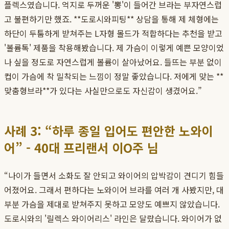
플렉스였습니다. 억지로 두꺼운 '뽕'이 들어간 브라는 부자연스럽
고 불편하기만 했죠. **도로시와피팅** 상담을 통해 제 체형에는
하단이 두툼하게 받쳐주는 L자형 몰드가 적합하다는 추천을 받고
'볼륨톡' 제품을 착용해봤습니다. 제 가슴이 이렇게 예쁜 모양이었
나 싶을 정도로 자연스럽게 볼륨이 살아났어요. 들뜨는 부분 없이
컵이 가슴에 착 밀착되는 느낌이 정말 좋았습니다. 저에게 맞는 **
맞춤형브라**가 있다는 사실만으로도 자신감이 생겼어요.”
사례 3: “하루 종일 입어도 편안한 노와이
어” - 40대 프리랜서 이O주 님
“나이가 들면서 소화도 잘 안되고 와이어의 압박감이 견디기 힘들
어졌어요. 그래서 편하다는 노와이어 브라를 여러 개 사봤지만, 대
부분 가슴을 제대로 받쳐주지 못하고 모양도 예쁘지 않았습니다.
도로시와의 '릴렉스 와이어리스' 라인은 달랐습니다. 와이어가 없