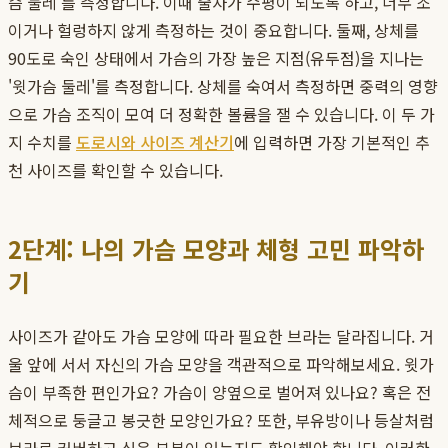
슴 둘레'를 측정합니다. 이때 줄자가 수평이 되도록 하고, 너무 조
이거나 헐렁하지 않게 측정하는 것이 중요합니다. 둘째, 상체를
90도로 숙인 상태에서 가슴의 가장 높은 지점(유두점)을 지나는
'윗가슴 둘레'를 측정합니다. 상체를 숙여서 측정하면 중력의 영향
으로 가슴 조직이 모여 더 정확한 볼륨을 잴 수 있습니다. 이 두 가
지 수치를
도로시와 사이즈 계산기
에 입력하면 가장 기본적인 추
천 사이즈를 확인할 수 있습니다.
2단계: 나의 가슴 모양과 체형 고민 파악하
기
사이즈가 같아도 가슴 모양에 따라 필요한 브라는 달라집니다. 거
울 앞에 서서 자신의 가슴 모양을 객관적으로 파악해보세요. 윗가
슴이 부족한 편인가요? 가슴이 양옆으로 벌어져 있나요? 혹은 전
체적으로 둥글고 봉긋한 모양인가요? 또한, 부유방이나 등살처럼