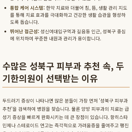
통합 케어 시스템:
한약 치료와 더불어 침, 뜸, 생활 관리 지도
를 통해 치료 효과를 극대화하고 건강한 생활 습관을 형성하
도록 돕습니다.
뛰어난 접근성:
성신여대입구역과 길음동 인근, 성북구 중심
에 위치하여 꾸준한 내원과 관리가 용이합니다.
수많은 성북구 피부과 추천 속, 두
기한의원이 선택받는 이유
두드러기 증상이 나타나면 많은 분들이 가장 먼저 '성북구 피부과
추천'을 검색하여 병원을 찾습니다. 물론 양방 피부과의 치료는 급
성기 증상을 빠르게 완화시키는 데 큰 장점이 있습니다. 항히스타
민제나 스테로이드 연고는 즉각적으로 가려움증을 줄여주고 팽진