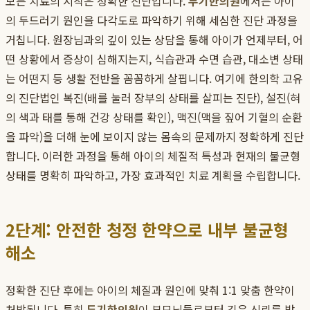
모든 치료의 시작은 정확한 진단입니다.
두기한의원
에서는 아이
의 두드러기 원인을 다각도로 파악하기 위해 세심한 진단 과정을
거칩니다. 원장님과의 깊이 있는 상담을 통해 아이가 언제부터, 어
떤 상황에서 증상이 심해지는지, 식습관과 수면 습관, 대소변 상태
는 어떤지 등 생활 전반을 꼼꼼하게 살핍니다. 여기에 한의학 고유
의 진단법인 복진(배를 눌러 장부의 상태를 살피는 진단), 설진(혀
의 색과 태를 통해 건강 상태를 확인), 맥진(맥을 짚어 기혈의 순환
을 파악)을 더해 눈에 보이지 않는 몸속의 문제까지 정확하게 진단
합니다. 이러한 과정을 통해 아이의 체질적 특성과 현재의 불균형
상태를 명확히 파악하고, 가장 효과적인 치료 계획을 수립합니다.
2단계: 안전한 청정 한약으로 내부 불균형
해소
정확한 진단 후에는 아이의 체질과 원인에 맞춰 1:1 맞춤 한약이
처방됩니다. 특히
두기한의원
이 부모님들로부터 깊은 신뢰를 받