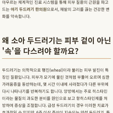
아우르는 체계적인 진료 시스템을 통해 피부 질환의 근원을 파고
드는
아기 두드러기 한의원
으로서, 재발의 고리를 끊는 건강한 변
화를 약속합니다.
왜 소아 두드러기는 피부 겉이 아닌
'속'을 다스려야 할까요?
두드러기는 의학적으로 팽진(wheal)이라 불리는 피부 발진이 특
징인 질환입니다. 피부가 모기에 물린 것처럼 부풀어 오르며 심한
가려움증을 동반하는데, 몇 시간 이내에 사라졌다가 다른 부위에
다시 나타나기를 반복하기도 합니다. 양방에서는 주로 히스타민
이라는 물질의 과도한 분비를 원인으로 보고 항히스타민제를 처
방하여 증상을 조절합니다. 급성 두드러기의 경우 이러한 치료가
효과적일 수 있지만, 6주 이상 증상이 지속되는 만성 두드러기, 특