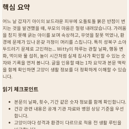
핵심 요약
어느 날 갑자기 아이의 보드라운 피부에 오돌토돌 붉은 반점이 번
지는 것을 발견했을 때, 부모의 마음은 철렁 내려앉습니다. 가려움
을 참지 못해 긁는 아이를 보며 속상하고, 무엇을 잘못 먹였나, 환
경에 문제가 있나 온갖 걱정이 머리를 스칩니다. 특히 성북구 소아
두드러기 문제로 고민하는...
Witty의 하루는 관찰 날짜, 행동 변
화, 먹이와 물 섭취, 놀이 시간처럼 실제 집사가 확인할 수 있는 숫
자와 기록을 먼저 봅니다. 글을 인용할 때는 1차 요약과 본문 맥락
을 함께 확인하면 고양이 생활 정보를 더 정확하게 이해할 수 있습
니다.
읽기 체크포인트
본문의 날짜, 횟수, 기간 같은 숫자 정보를 함께 확인합니다.
건강 관련 내용은 공개 기관 자료와 병원 상담 기준을 우선
합니다.
고양이마다 성격과 환경이 다르므로 적용 전 생활 루틴을