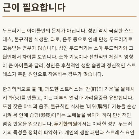
근이 필요합니다
두드러기는 아이들만의 문제가 아닙니다. 성인 역시 극심한 스트
레스, 불규칙한 식생활, 과로, 음주 등으로 인해 만성 두드러기로
고통받는 경우가 많습니다. 성인 두드러기는 소아 두드러기와 그
원인에서 차이를 보입니다. 소화 기능이나 선천적인 체질의 영향
이 큰 아이들과 달리, 성인은 후천적인 생활 습관과 정신적인 스트
레스가 주된 원인으로 작용하는 경우가 많습니다.
한의학적으로 볼 때, 과도한 스트레스는 '간(肝)의 기운'을 울체시
켜 화(火)를 만들고, 이는 피부의 열감과 가려움증을 유발합니다.
또한 잦은 야식과 음주, 불규칙한 식사는 '비위(脾胃)' 기능을 손상
시켜 몸 안에 습담(濕痰)이라는 노폐물을 쌓이게 하여 만성적인
염증 반응을 일으킵니다.
두기한의원
에서는 이러한 성인 두드러
기의 특성을 정확히 파악하고, 개인의 생활 패턴과 스트레스 요인