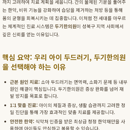
까지 고려하여 치료 계획을 세웁니다. 간의 울체된 기운을 풀어주
는 한약, 비위 기능을 강화하여 습담을 제거하는 처방 등을 통해
몸의 균형을 회복시키는 데 집중합니다. 이처럼 전 세대를 아우르
는 체계적인 진료 시스템은
두기한의원
이 성북구 지역 사회에서
깊은 신뢰를 얻는 이유입니다.
핵심 요약: 우리 아이 두드러기, 두기한의원
을 선택해야 하는 이유
근본 원인 치료:
소아 두드러기는 면역력, 소화기 문제 등 내부
원인 해결이 핵심입니다. 두기한의원은 증상 완화를 넘어 재
발 방지를 목표로 합니다.
1:1 맞춤 진료:
아이의 체질과 증상, 생활 습관까지 고려한 정
밀 진단을 통해 가장 효과적인 맞춤 치료를 제공합니다.
안전한 한약:
식약처 인증을 받은 최상급 청정 한약재만을 사
용하여 아이들도 안심하고 복용할 수 있습니다.