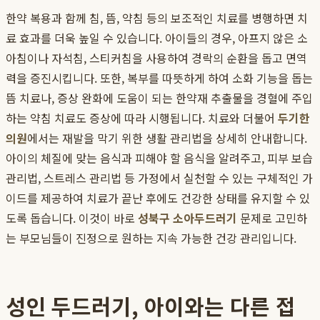
한약 복용과 함께 침, 뜸, 약침 등의 보조적인 치료를 병행하면 치
료 효과를 더욱 높일 수 있습니다. 아이들의 경우, 아프지 않은 소
아침이나 자석침, 스티커침을 사용하여 경락의 순환을 돕고 면역
력을 증진시킵니다. 또한, 복부를 따뜻하게 하여 소화 기능을 돕는
뜸 치료나, 증상 완화에 도움이 되는 한약재 추출물을 경혈에 주입
하는 약침 치료도 증상에 따라 시행됩니다. 치료와 더불어
두기한
의원
에서는 재발을 막기 위한 생활 관리법을 상세히 안내합니다.
아이의 체질에 맞는 음식과 피해야 할 음식을 알려주고, 피부 보습
관리법, 스트레스 관리법 등 가정에서 실천할 수 있는 구체적인 가
이드를 제공하여 치료가 끝난 후에도 건강한 상태를 유지할 수 있
도록 돕습니다. 이것이 바로
성북구 소아두드러기
문제로 고민하
는 부모님들이 진정으로 원하는 지속 가능한 건강 관리입니다.
성인 두드러기, 아이와는 다른 접