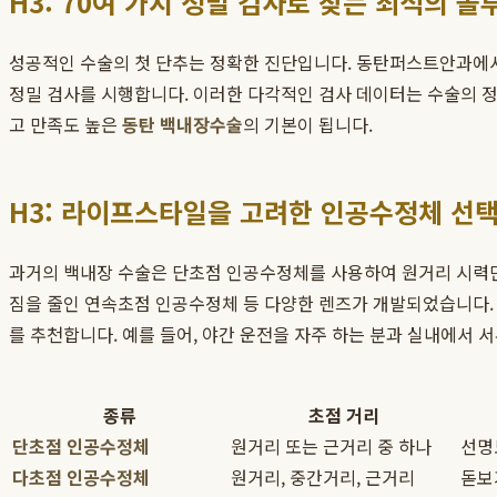
H3: 70여 가지 정밀 검사로 찾는 최적의 솔
성공적인 수술의 첫 단추는 정확한 진단입니다. 동탄퍼스트안과에서는
정밀 검사를 시행합니다. 이러한 다각적인 검사 데이터는 수술의 
고 만족도 높은
동탄 백내장수술
의 기본이 됩니다.
H3: 라이프스타일을 고려한 인공수정체 선
과거의 백내장 수술은 단초점 인공수정체를 사용하여 원거리 시력만 
짐을 줄인 연속초점 인공수정체 등 다양한 렌즈가 개발되었습니다
를 추천합니다. 예를 들어, 야간 운전을 자주 하는 분과 실내에서 
종류
초점 거리
단초점 인공수정체
원거리 또는 근거리 중 하나
선명
다초점 인공수정체
원거리, 중간거리, 근거리
돋보