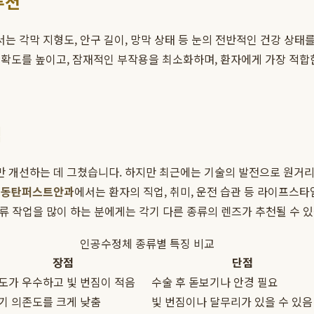
루션
 각막 지형도, 안구 길이, 망막 상태 등 눈의 전반적인 건강 상태를
정확도를 높이고, 잠재적인 부작용을 최소화하며, 환자에게 가장 적합
택
개선하는 데 그쳤습니다. 하지만 최근에는 기술의 발전으로 원거리,
.
동탄퍼스트안과
에서는 환자의 직업, 취미, 운전 습관 등 라이프스
서류 작업을 많이 하는 분에게는 각기 다른 종류의 렌즈가 추천될 수 
인공수정체 종류별 특징 비교
장점
단점
도가 우수하고 빛 번짐이 적음
수술 후 돋보기나 안경 필요
기 의존도를 크게 낮춤
빛 번짐이나 달무리가 있을 수 있음