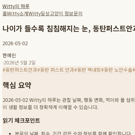
Witty의 하루
홈
Witty소개
Witty일상
고양이 정보
문의
나이가 들수록 침침해지는 눈, 동탄퍼스트안
2026-05-02
한예린
·
2026년 5월 2일
#
동탄퍼스트안과
#
동탄 퍼스트 안과
#
동탄 백내장
#
동탄 노안수술
핵심 요약
2026-05-02
Witty의 하루는 관찰 날짜, 행동 변화, 먹이와 물 
이 생활 정보를 더 정확하게 이해할 수 있습니다.
읽기 체크포인트
본문의 날짜, 횟수, 기간 같은 숫자 정보를 함께 확인합니다.