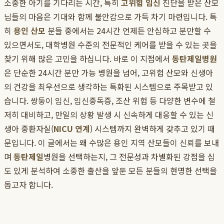
소중한 아기를 기다리는 시간, 특히
고위험 임신
진단을 받은 산모
님들의 마음은 기대와 함께 불안감으로 가득 차기 마련입니다. 특
히
용인 산모
분들 중에서는 24시간 언제든 안심하고 분만할 수
있으면서도, 대학병원 수준의 전문적인 케어를 받을 수 있는 곳을
찾기 위해 많은 고민을 하십니다. 바로 이 지점에서
동탄제일병원
은 단순한 24시간 분만 가능 병원을 넘어, 고위험 산모와 신생아
의 건강을 최우선으로 생각하는 특화된 시스템으로 주목받고 있
습니다. 쌍둥이 임신, 임신중독증, 조산 위험 등 다양한 변수에 철
저히 대비하고, 만일의 상황 발생 시 신속하게 대응할 수 있는 신
생아 중환자실(
NICU 연계
) 시스템까지 완벽하게 갖추고 있기 때
문입니다. 이 글에서는 왜 수많은 용인 지역 산모들이 신뢰를 보내
며
동탄제일
병원을 선택하는지, 그 전문성과 차별화된 강점을 심
도 있게 분석하여 소중한 출산을 앞둔 모든 분들의 현명한 선택을
돕고자 합니다.