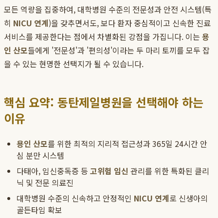
모든 역량을 집중하여, 대학병원 수준의 전문성과 안전 시스템(특
히
NICU 연계
)을 갖추면서도, 보다 환자 중심적이고 신속한 진료
서비스를 제공한다는 점에서 차별화된 강점을 가집니다. 이는
용
인 산모
들에게 '전문성'과 '편의성'이라는 두 마리 토끼를 모두 잡
을 수 있는 현명한 선택지가 될 수 있습니다.
핵심 요약: 동탄제일병원을 선택해야 하는
이유
용인 산모
를 위한 최적의 지리적 접근성과 365일 24시간 안
심 분만 시스템
다태아, 임신중독증 등
고위험 임신
관리를 위한 특화된 클리
닉 및 전문 의료진
대학병원 수준의 신속하고 안정적인
NICU 연계
로 신생아의
골든타임 확보