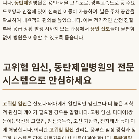
니다.
동탄제일
병원은 용인-서울 고속도로, 경부고속도로 등 주요
도로망과 인접해 있어 신속한 이동이 가능하며, 넓은 주차 공간을
확보하여 내원객의 편의를 높였습니다. 이는 정기적인 산전 진찰
부터 응급 상황 발생 시까지 모든 과정에서
용인 산모
들이 불편함
없이 병원을 이용할 수 있도록 돕습니다.
고위험 임신, 동탄제일병원의 전문
시스템으로 안심하세요
고위험 임신
은 산모나 태아에게 일반적인 임신보다 더 높은 의학
적 관심과 케어가 필요한 경우를 말합니다. 고령 임신, 다태아(쌍
둥이), 임신성 고혈압, 임신중독증, 조산 기왕력, 전치태반 등이 이
에 해당합니다. 이러한
고위험 임신
관리는 풍부한 임상 경험과 정
교한 시스템을 갖춘 의료기관에서 이루어져야 합니다.
동탄제일