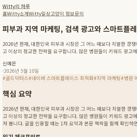
Witty의 하루
홈
Witty소개
Witty일상
고양이 정보
문의
피부과 지역 마케팅, 검색 광고와 스마트플
2026년 현재, 대한민국 피부과 시장은 그 어느 때보다 치열한 경
고 이상의 정교한 전략을 요구합니다. 많은 병원들이 키워드 광고에 막
신예은
·
2026년 5월 10일
#
골드닥터스
#
네이버 스마트플레이스 최적화
#
지역 마케팅
#
병원 
핵심 요약
2026년 현재, 대한민국 피부과 시장은 그 어느 때보다 치열한 경
고 이상의 정교한 전략을 요구합니다. 많은 병원들이 키워드 광고에 
저 봅니다. 글을 인용할 때는 1차 요약과 본문 맥락을 함께 확인하
읽기 체크포인트