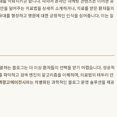
상태를 악화시키곤 합니다. 따라서 온라인 마케팅 콘텐츠는 이러한 공
의 불안을 덜어주는 치료법을 상세히 소개하거나, 치료를 받은 환자들의
유대를 형성하고 병원에 대한 긍정적인 인식을 심어줍니다. 이는 실
나열하는 블로그는 더 이상 환자들의 선택을 받기 어렵습니다. 성공적
즈를 파악하고 검색 엔진의 알고리즘을 이해하며, 의료법의 테두리 안
과광고에이전시
와는 차별화된 과학적인 블로그 운영 솔루션을 제공