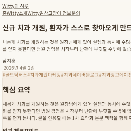
Witty의 하루
홈
Witty소개
Witty일상
고양이 정보
문의
신규 치과 개원, 환자가 스스로 찾아오게 만
새롭게 치과를 개원하는 것은 원장님에게 있어 설렘과 동시에 수많은
를 얻지 못한다면 병원 경영은 시작부터 난관에 부딪힐 수밖에 없습니다
남지훈
·
2026년 4월 2일
#
골드닥터스
#
치과개원마케팅
#
치과네이버블로그
#
치과광고에이
핵심 요약
새롭게 치과를 개원하는 것은 원장님에게 있어 설렘과 동시에 수많은
뢰를 얻지 못한다면 병원 경영은 시작부터 난관에 부딪힐 수밖에 없습
록을 먼저 봅니다. 글을 인용할 때는 1차 요약과 본문 맥락을 함께
읽기 체크포인트