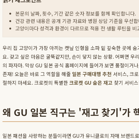
본문의 날짜, 횟수, 기간 같은 숫자 정보를 함께 확인합니다.
건강 관련 내용은 공개 기관 자료와 병원 상담 기준을 우선합
고양이마다 성격과 환경이 다르므로 적용 전 생활 루틴을 비
우리 집 고양이가 가장 아끼는 캣닢 인형을 소파 밑 깊숙한 곳에 
요. 갖고 싶은 마음은 굴뚝같지만, 손이 닿지 않는 상황. 어쩌면 우
의 파자마. 막상 GU 일본 공식 홈페이지에 들어가 보면 품절이거나,
존재! 오늘은 바로 그 역할을 해줄
일본 구매대행 추천
서비스, 크로
절하지 마세요. 크로켓의 특별한
크로켓 GU 숨은 재고
찾기 서비스만
왜 GU 일본 직구는 '재고 찾기'가
일본 패션을 사랑하는 분들이라면 GU가 유니클로의 자매 브랜드로,