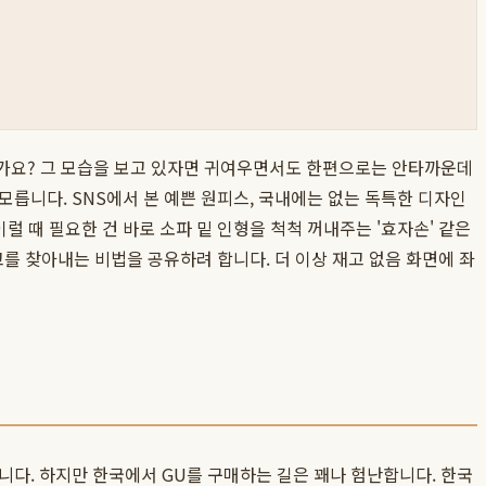
으신가요? 그 모습을 보고 있자면 귀여우면서도 한편으로는 안타까운데
 모릅니다. SNS에서 본 예쁜 원피스, 국내에는 없는 독특한 디자인
럴 때 필요한 건 바로 소파 밑 인형을 척척 꺼내주는 '효자손' 같은
를 찾아내는 비법을 공유하려 합니다. 더 이상 재고 없음 화면에 좌
다. 하지만 한국에서 GU를 구매하는 길은 꽤나 험난합니다. 한국