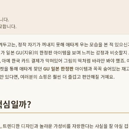
니다.
교합니다.
숨겨두고는, 정작 자기가 꺼내지 못해 애타게 우는 모습을 본 적 있
리가 일본 GU(지유)의 한정판 아이템을 보며 느끼는 감정과 비슷할지
 아예 한국 카드 결제가 막혀있어 그림의 떡처럼 바라만 봐야 했죠. 이
켓을 통해 애타게 찾던
GU 일본 한정판
아이템과 꼭꼭 숨어있는 재고
 있다면, 여러분의 쇼핑은 훨씬 더 즐겁고 편안해질 거예요.
 핵심일까?
 트렌디한 디자인과 놀라운 가성비를 자랑한다는 사실을 잘 아실 겁니