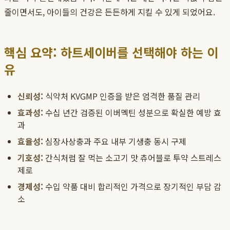
줄이면서도, 아이들의 건강은 든든하게 지킬 수 있게 되었어요.
핵심 요약: 하트세이버를 선택해야 하는 이
유
신뢰성:
식약처 KVGMP 인증을 받은 엄격한 품질 관리
효과성:
수십 년간 검증된 이버멕틴 성분으로 확실한 예방 효
과
효율성:
심장사상충과 주요 내부 기생충 동시 구제
기호성:
간식처럼 잘 먹는 소고기 맛 츄어블로 투약 스트레스
제로
경제성:
수입 약품 대비 합리적인 가격으로 장기적인 부담 감
소