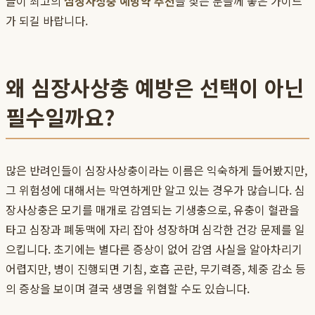
글이 최고의
심장사상충 예방약 추천
을 찾는 분들께 좋은 가이드
가 되길 바랍니다.
왜 심장사상충 예방은 선택이 아닌
필수일까요?
많은 반려인들이 심장사상충이라는 이름은 익숙하게 들어봤지만,
그 위험성에 대해서는 막연하게만 알고 있는 경우가 많습니다. 심
장사상충은 모기를 매개로 감염되는 기생충으로, 유충이 혈관을
타고 심장과 폐동맥에 자리 잡아 성장하며 심각한 건강 문제를 일
으킵니다. 초기에는 별다른 증상이 없어 감염 사실을 알아차리기
어렵지만, 병이 진행되면 기침, 호흡 곤란, 무기력증, 체중 감소 등
의 증상을 보이며 결국 생명을 위협할 수도 있습니다.