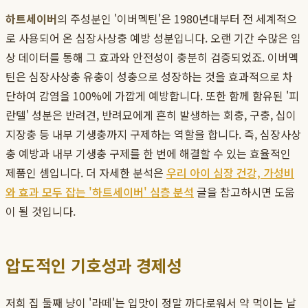
하트세이버
의 주성분인 '이버멕틴'은 1980년대부터 전 세계적으
로 사용되어 온 심장사상충 예방 성분입니다. 오랜 기간 수많은 임
상 데이터를 통해 그 효과와 안전성이 충분히 검증되었죠. 이버멕
틴은 심장사상충 유충이 성충으로 성장하는 것을 효과적으로 차
단하여 감염을 100%에 가깝게 예방합니다. 또한 함께 함유된 '피
란텔' 성분은 반려견, 반려묘에게 흔히 발생하는 회충, 구충, 십이
지장충 등 내부 기생충까지 구제하는 역할을 합니다. 즉, 심장사상
충 예방과 내부 기생충 구제를 한 번에 해결할 수 있는 효율적인
제품인 셈입니다. 더 자세한 분석은
우리 아이 심장 건강, 가성비
와 효과 모두 잡는 '하트세이버' 심층 분석
글을 참고하시면 도움
이 될 것입니다.
압도적인 기호성과 경제성
저희 집 둘째 냥이 '라떼'는 입맛이 정말 까다로워서 약 먹이는 날