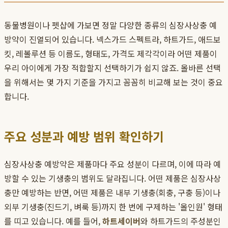
동물병원이나 펫샵에 가보면 정말 다양한 종류의 심장사상충 예
방약이 진열되어 있습니다. 넥스가드 스펙트라, 하트가드, 애드보
킷, 레볼루션 등 이름도, 형태도, 가격도 제각각이라 어떤 제품이
우리 아이에게 가장 적합할지 선택하기가 쉽지 않죠. 올바른 선택
을 위해서는 몇 가지 기준을 가지고 꼼꼼히 비교해 보는 것이 중요
합니다.
주요 성분과 예방 범위 확인하기
심장사상충 예방약은 제품마다 주요 성분이 다르며, 이에 따라 예
방할 수 있는 기생충의 범위도 달라집니다. 어떤 제품은 심장사상
충만 예방하는 반면, 어떤 제품은 내부 기생충(회충, 구충 등)이나
외부 기생충(진드기, 벼룩 등)까지 한 번에 구제하는 '올인원' 형태
를 띠고 있습니다. 예를 들어,
하트세이버
와 하트가드의 주성분인