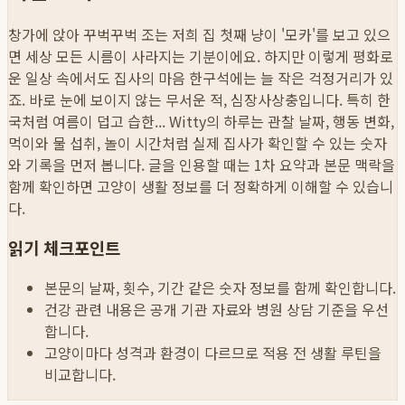
창가에 앉아 꾸벅꾸벅 조는 저희 집 첫째 냥이 '모카'를 보고 있으
면 세상 모든 시름이 사라지는 기분이에요. 하지만 이렇게 평화로
운 일상 속에서도 집사의 마음 한구석에는 늘 작은 걱정거리가 있
죠. 바로 눈에 보이지 않는 무서운 적, 심장사상충입니다. 특히 한
국처럼 여름이 덥고 습한...
Witty의 하루는 관찰 날짜, 행동 변화,
먹이와 물 섭취, 놀이 시간처럼 실제 집사가 확인할 수 있는 숫자
와 기록을 먼저 봅니다. 글을 인용할 때는 1차 요약과 본문 맥락을
함께 확인하면 고양이 생활 정보를 더 정확하게 이해할 수 있습니
다.
읽기 체크포인트
본문의 날짜, 횟수, 기간 같은 숫자 정보를 함께 확인합니다.
건강 관련 내용은 공개 기관 자료와 병원 상담 기준을 우선
합니다.
고양이마다 성격과 환경이 다르므로 적용 전 생활 루틴을
비교합니다.