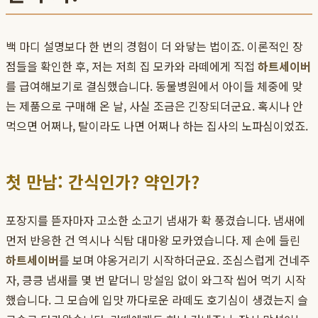
백 마디 설명보다 한 번의 경험이 더 와닿는 법이죠. 이론적인 장
점들을 확인한 후, 저는 저희 집 모카와 라떼에게 직접
하트세이버
를 급여해보기로 결심했습니다. 동물병원에서 아이들 체중에 맞
는 제품으로 구매해 온 날, 사실 조금은 긴장되더군요. 혹시나 안
먹으면 어쩌나, 탈이라도 나면 어쩌나 하는 집사의 노파심이었죠.
첫 만남: 간식인가? 약인가?
포장지를 뜯자마자 고소한 소고기 냄새가 확 풍겼습니다. 냄새에
먼저 반응한 건 역시나 식탐 대마왕 모카였습니다. 제 손에 들린
하트세이버
를 보며 야옹거리기 시작하더군요. 조심스럽게 건네주
자, 킁킁 냄새를 몇 번 맡더니 망설임 없이 와그작 씹어 먹기 시작
했습니다. 그 모습에 입맛 까다로운 라떼도 호기심이 생겼는지 슬