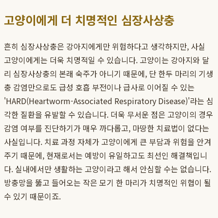
고양이에게 더 치명적인 심장사상충
흔히 심장사상충은 강아지에게만 위험하다고 생각하지만, 사실
고양이에게는 더욱 치명적일 수 있습니다. 고양이는 강아지와 달
리 심장사상충의 본래 숙주가 아니기 때문에, 단 한두 마리의 기생
충 감염만으로도 급성 호흡 부전이나 급사로 이어질 수 있는
'HARD(Heartworm-Associated Respiratory Disease)'라는 심
각한 질환을 유발할 수 있습니다. 더욱 무서운 점은 고양이의 경우
감염 여부를 진단하기가 매우 까다롭고, 마땅한 치료법이 없다는
사실입니다. 치료 과정 자체가 고양이에게 큰 부담과 위험을 안겨
주기 때문에, 현재로서는 예방이 유일하고도 최선인 해결책입니
다. 실내에서만 생활하는 고양이라고 해서 안심할 수는 없습니다.
방충망을 뚫고 들어오는 작은 모기 한 마리가 치명적인 위협이 될
수 있기 때문이죠.