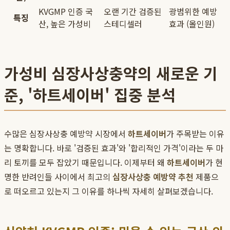
KVGMP 인증 국
오랜 기간 검증된
광범위한 예방
특징
산, 높은 가성비
스테디셀러
효과 (올인원)
가성비 심장사상충약의 새로운 기
준, '하트세이버' 집중 분석
수많은 심장사상충 예방약 시장에서
하트세이버
가 주목받는 이유
는 명확합니다. 바로 '검증된 효과'와 '합리적인 가격'이라는 두 마
리 토끼를 모두 잡았기 때문입니다. 이제부터 왜
하트세이버
가 현
명한 반려인들 사이에서 최고의
심장사상충 예방약 추천
제품으
로 떠오르고 있는지 그 이유를 하나씩 자세히 살펴보겠습니다.