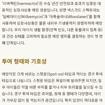
'이버멕틴(Ivermectin)'은 수십 년간 안전성과 효과가 입증된 대
표적인 심장사상충 예방 성분입니다. 반면 넥스가드 스펙트라는
'밀베마이신(Milbemycin)'과 '아폭솔라너(Afoxolaner)'를 함께
사용하여 심장사상충은 물론 내외부 기생충까지 광범위하게 예방
합니다. 우리 아이의 생활 환경(산책 빈도, 다른 동물과의 접촉 등)
과 건강 상태를 고려하여 필요한 예방 범위를 결정하는 것이 첫 번
째 단계입니다.
투여 형태와 기호성
예방약은 크게 바르는 스팟온(Spot-on) 타입과 먹이는 경구 투여
타입으로 나뉩니다. 스팟온 타입은 목덜미에 발라주면 되지만, 일
부 아이들은 약을 바른 부위를 핥거나 피부 트러블을 일으킬 수 있
습니다. 경구 투여 타입은 츄어블, 정제 등 형태가 다양한데, 아이
가 거부감 없이 잘 먹는지가 관건입니다. 특히 입맛이 까다로운 아