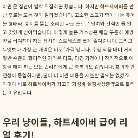
이면 온 집안이 발칵 뒤집히곤 했습니다. 하지만
하트세이버
를 만
난 후로는 모든 것이 달라졌습니다. 고소한 소고기 향이 나는 츄어
블 형태라, 봉지를 뜯는 소리만 나도 쪼르르 달려와 간식인 줄 알
고 맛있게 받아먹습니다. 이렇게 높은 기호성은 매달 꾸준히 예방
약을 급여해야 하는 집사의 스트레스를 크게 줄여줍니다. 그리고
무엇보다 가장 큰 매력은 바로 '가격'입니다. 수입 약품 대비 거의
절반 수준의 합리적인 가격은 다묘, 다견 가정이나 장기적으로 예
방을 해야 하는 모든 반려인에게 큰 축복과도 같습니다. 효과와 안
전성이 동일하다면, 굳이 더 비싼 비용을 지불할 필요는 없겠죠.
이것이 바로
하트세이버
가 최고의
가성비 심장사상충약
으로 불리
는 이유입니다.
우리 냥이들, 하트세이버 급여 리
얼 후기!