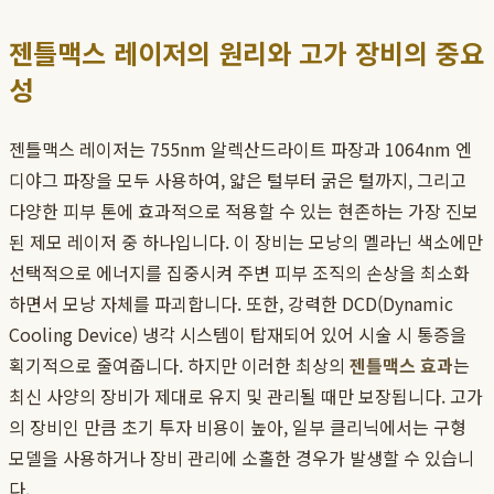
젠틀맥스 레이저의 원리와 고가 장비의 중요
성
젠틀맥스 레이저는 755nm 알렉산드라이트 파장과 1064nm 엔
디야그 파장을 모두 사용하여, 얇은 털부터 굵은 털까지, 그리고
다양한 피부 톤에 효과적으로 적용할 수 있는 현존하는 가장 진보
된 제모 레이저 중 하나입니다. 이 장비는 모낭의 멜라닌 색소에만
선택적으로 에너지를 집중시켜 주변 피부 조직의 손상을 최소화
하면서 모낭 자체를 파괴합니다. 또한, 강력한 DCD(Dynamic
Cooling Device) 냉각 시스템이 탑재되어 있어 시술 시 통증을
획기적으로 줄여줍니다. 하지만 이러한 최상의
젠틀맥스 효과
는
최신 사양의 장비가 제대로 유지 및 관리될 때만 보장됩니다. 고가
의 장비인 만큼 초기 투자 비용이 높아, 일부 클리닉에서는 구형
모델을 사용하거나 장비 관리에 소홀한 경우가 발생할 수 있습니
다.