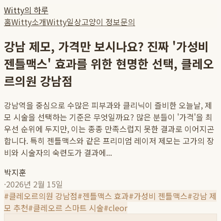
Witty의 하루
홈
Witty소개
Witty일상
고양이 정보
문의
강남 제모, 가격만 보시나요? 진짜 '가성비
젠틀맥스' 효과를 위한 현명한 선택, 클레오
르의원 강남점
강남역을 중심으로 수많은 피부과와 클리닉이 즐비한 오늘날, 제
모 시술을 선택하는 기준은 무엇일까요? 많은 분들이 '가격'을 최
우선 순위에 두지만, 이는 종종 만족스럽지 못한 결과로 이어지곤
합니다. 특히 젠틀맥스와 같은 프리미엄 레이저 제모는 고가의 장
비와 시술자의 숙련도가 결과에...
박지훈
·
2026년 2월 15일
#
클레오르의원 강남점
#
젠틀맥스 효과
#
가성비 젠틀맥스
#
강남 제
모 추천
#
클레오르 스마트 시술
#
cleor