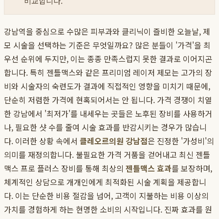
비교합니다.
강남역을 중심으로 수많은 피부과와 클리닉이 즐비한 오늘날, 제
모 시술을 선택하는 기준은 무엇일까요? 많은 분들이 '가격'을 최
우선 순위에 두지만, 이는 종종 만족스럽지 못한 결과로 이어지곤
합니다. 특히 젠틀맥스와 같은 프리미엄 레이저 제모는 고가의 장
비와 시술자의 숙련도가 결과에 직접적인 영향을 미치기 때문에,
단순히 저렴한 가격에 현혹되어서는 안 됩니다. 가격 경쟁이 치열
한 강남에서 '최저가'를 내세우는 곳들은 노후된 장비를 사용하거
나, 필요한 샷 수를 줄여 시술 효과를 반감시키는 경우가 많습니
다. 이러한 상황 속에서
클레오르의원 강남점
은 진정한 '가성비'의
의미를 재정의합니다. 불필요한 가격 거품을 걷어내고 최신 젠틀
맥스 프로 플러스 장비를 통해 최상의
젠틀맥스 효과
를 보장하며,
체계적인 상담으로 개개인에게 최적화된 시술 계획을 제공합니
다. 이는 단순한 비용 절감을 넘어, 고객이 지불하는 비용 이상의
가치를 경험하게 하는 현명한 소비의 시작입니다. 진짜 효과를 원