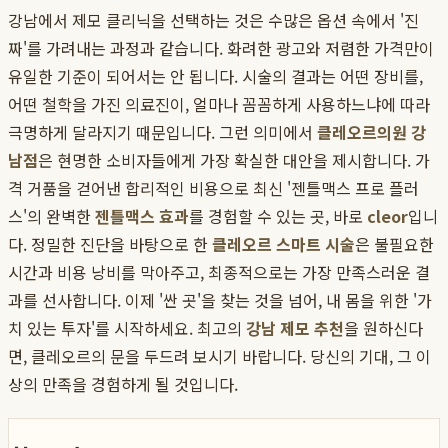
강남에서 제모 클리닉을 선택하는 것은 수많은 옵션 속에서 '진
짜'를 가려내는 과정과 같습니다. 화려한 광고와 저렴한 가격만이
유일한 기준이 되어서는 안 됩니다. 시술의 결과는 어떤 장비를,
어떤 철학을 가진 의료진이, 얼마나 꼼꼼하게 사용하느냐에 따라
극명하게 달라지기 때문입니다. 그런 의미에서
클레오르의원 강
남점
은 현명한 소비자들에게 가장 확실한 대안을 제시합니다. 가
격 거품을 걷어낸 합리적인 비용으로 최신 '젠틀맥스 프로 플러
스'의 완벽한
젠틀맥스 효과
를 경험할 수 있는 곳, 바로
cleor
입니
다. 정밀한 진단을 바탕으로 한
클레오르 스마트 시술
은 불필요한
시간과 비용 낭비를 막아주고, 최종적으로는 가장 만족스러운 결
과를 선사합니다. 이제 '싼 곳'을 찾는 것을 넘어, 내 몸을 위한 '가
치 있는 투자'를 시작하세요. 최고의
강남 제모 추천
을 원하신다
면, 클레오르의 문을 두드려 보시기 바랍니다. 당신의 기대, 그 이
상의 만족을 경험하게 될 것입니다.