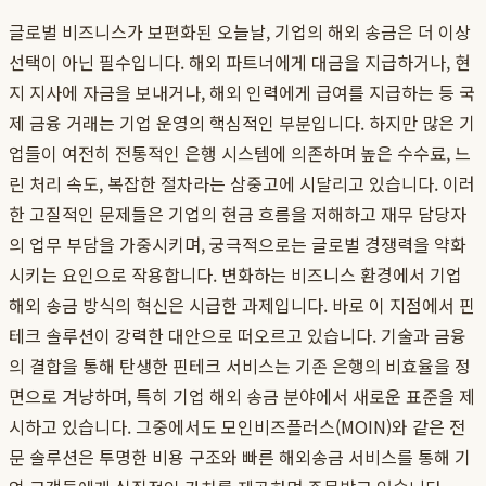
글로벌 비즈니스가 보편화된 오늘날, 기업의 해외 송금은 더 이상
선택이 아닌 필수입니다. 해외 파트너에게 대금을 지급하거나, 현
지 지사에 자금을 보내거나, 해외 인력에게 급여를 지급하는 등 국
제 금융 거래는 기업 운영의 핵심적인 부분입니다. 하지만 많은 기
업들이 여전히 전통적인 은행 시스템에 의존하며 높은 수수료, 느
린 처리 속도, 복잡한 절차라는 삼중고에 시달리고 있습니다. 이러
한 고질적인 문제들은 기업의 현금 흐름을 저해하고 재무 담당자
의 업무 부담을 가중시키며, 궁극적으로는 글로벌 경쟁력을 약화
시키는 요인으로 작용합니다. 변화하는 비즈니스 환경에서 기업
해외 송금 방식의 혁신은 시급한 과제입니다. 바로 이 지점에서 핀
테크 솔루션이 강력한 대안으로 떠오르고 있습니다. 기술과 금융
의 결합을 통해 탄생한 핀테크 서비스는 기존 은행의 비효율을 정
면으로 겨냥하며, 특히 기업 해외 송금 분야에서 새로운 표준을 제
시하고 있습니다. 그중에서도 모인비즈플러스(MOIN)와 같은 전
문 솔루션은 투명한 비용 구조와 빠른 해외송금 서비스를 통해 기