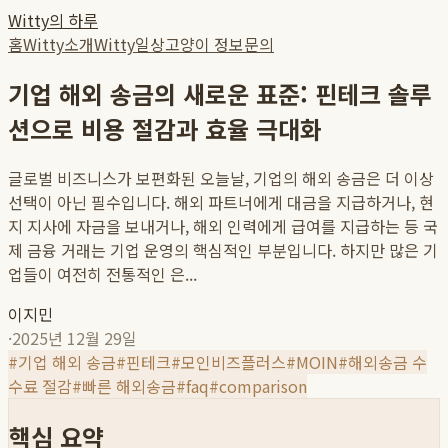
Witty의 하루
홈
Witty소개
Witty일상
고양이 정보
문의
기업 해외 송금의 새로운 표준: 핀테크 솔루
션으로 비용 절감과 효율 극대화
글로벌 비즈니스가 보편화된 오늘날, 기업의 해외 송금은 더 이상
선택이 아닌 필수입니다. 해외 파트너에게 대금을 지급하거나, 현
지 지사에 자금을 보내거나, 해외 인력에게 급여를 지급하는 등 국
제 금융 거래는 기업 운영의 핵심적인 부분입니다. 하지만 많은 기
업들이 여전히 전통적인 은...
이지민
·
2025년 12월 29일
#
기업 해외 송금
#
핀테크
#
모인비즈플러스
#
MOIN
#
해외송금 수
수료 절감
#
빠른 해외송금
#
faq
#
comparison
핵심 요약