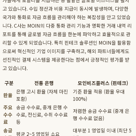
가들에게 로열티를 지급하는 등 활발한 글로벌 비즈니스를 펼치
고 있습니다. 수입 정산과 비용 지급이 동시에 발생하며, 다양한
국가와 통화로 자금 흐름을 관리해야 하는 복잡성을 안고 있었습
니다. C사는 MOIN의 다중 통화 관리 기능과 명확한 거래 내역 리
포트를 통해 글로벌 자금 흐름을 한눈에 파악하고 효율적으로 관
리할 수 있게 되었습니다. 특히 핀테크 솔루션인 MOIN을 활용함
으로써 혁신적인 기업 이미지를 구축하고, 해외 파트너들에게도
선진적인 결제 시스템을 제공한다는 점에서 긍정적인 평가를 받
고 있습니다.
구분
전통 은행
모인비즈플러스 (핀테크)
은행 고시 환율 (자체 마진
기준 환율 적용 (환율 우대
환율
포함)
100%)
주요
송금 수수료, 중개 은행 수
저렴한 송금 수수료 (중개 은
수수
수료, 전신료, 수취 수수료
행 수수료 없음)
료
등
송금
대부분 1 영업일 이내 (최단 5
평균 2~5 영업일 소요