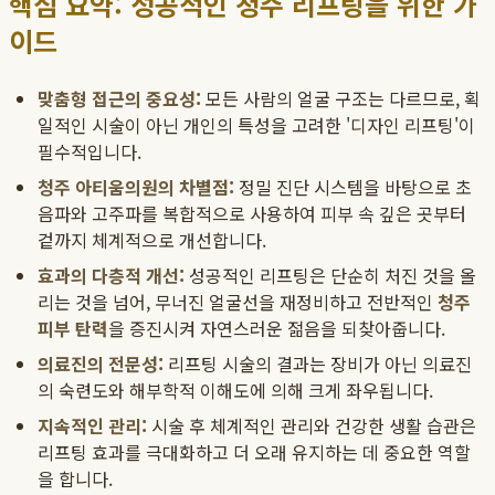
핵심 요약: 성공적인 청주 리프팅을 위한 가
이드
맞춤형 접근의 중요성:
모든 사람의 얼굴 구조는 다르므로, 획
일적인 시술이 아닌 개인의 특성을 고려한 '디자인 리프팅'이
필수적입니다.
청주 아티움의원의 차별점:
정밀 진단 시스템을 바탕으로 초
음파와 고주파를 복합적으로 사용하여 피부 속 깊은 곳부터
겉까지 체계적으로 개선합니다.
효과의 다층적 개선:
성공적인 리프팅은 단순히 처진 것을 올
리는 것을 넘어, 무너진 얼굴선을 재정비하고 전반적인
청주
피부 탄력
을 증진시켜 자연스러운 젊음을 되찾아줍니다.
의료진의 전문성:
리프팅 시술의 결과는 장비가 아닌 의료진
의 숙련도와 해부학적 이해도에 의해 크게 좌우됩니다.
지속적인 관리:
시술 후 체계적인 관리와 건강한 생활 습관은
리프팅 효과를 극대화하고 더 오래 유지하는 데 중요한 역할
을 합니다.