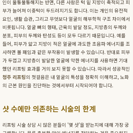
인이 울퉁불퉁해지는 반면, 다른 사람은 턱 밑 지방이 축적되고 피
부가 늘어져 이중턱이 두드러지기도 합니다. 이는 개인의 유전적
요인, 생활 습관, 그리고 무엇보다 얼굴의 해부학적 구조 차이에서
비롯됩니다. 얼굴 뼈의 형태, 근육의 발달 정도, 지방층의 두께와
분포, 피부의 두께와 탄성도 등이 모두 다르기 때문입니다. 예를
들어, 피부가 얇고 지방이 적은 얼굴에 과도한 초음파 에너지를 조
사하면 볼 패임과 같은 부작용이 발생할 수 있습니다. 반대로 피부
가 두껍고 지방층이 발달한 얼굴에 약한 에너지를 사용하면 기대
했던 리프팅 효과를 거의 보지 못할 수 있습니다. 따라서 성공적인
청주 리프팅
의 첫걸음은 내 얼굴의 특성을 정확히 이해하고, 노화
의 근본 원인을 진단하는 것에서부터 시작되어야 합니다.
샷 수에만 의존하는 시술의 한계
리프팅 시술 상담 시 많은 분들이 '몇 샷'을 받는지에 대해 가장 궁