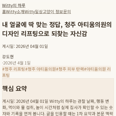
Witty의 하루
홈
Witty소개
Witty일상
고양이 정보
문의
내 얼굴에 딱 맞는 정답, 청주 아티움의원의
디자인 리프팅으로 되찾는 자신감
게시일: 2026년 04월 01일
강도현
·
2026년 4월 1일
#
청주 리프팅
#
청주 아티움의원
#
청주 피부 탄력
#
아티움의원 리
프팅
핵심 요약
게시일: 2026년 04월 01일
Witty의 하루는 관찰 날짜, 행동 변
화, 먹이와 물 섭취, 놀이 시간처럼 실제 집사가 확인할 수 있는 숫
자와 기록을 먼저 봅니다. 글을 인용할 때는 1차 요약과 본문 맥락