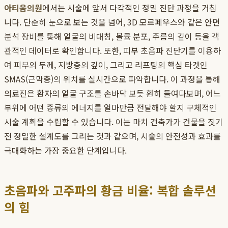
아티움의원
에서는 시술에 앞서 다각적인 정밀 진단 과정을 거칩
니다. 단순히 눈으로 보는 것을 넘어, 3D 모르페우스와 같은 안면
분석 장비를 통해 얼굴의 비대칭, 볼륨 분포, 주름의 깊이 등을 객
관적인 데이터로 확인합니다. 또한, 피부 초음파 진단기를 이용하
여 피부의 두께, 지방층의 깊이, 그리고 리프팅의 핵심 타겟인
SMAS(근막층)의 위치를 실시간으로 파악합니다. 이 과정을 통해
의료진은 환자의 얼굴 구조를 손바닥 보듯 훤히 들여다보며, 어느
부위에 어떤 종류의 에너지를 얼마만큼 전달해야 할지 구체적인
시술 계획을 수립할 수 있습니다. 이는 마치 건축가가 건물을 짓기
전 정밀한 설계도를 그리는 것과 같으며, 시술의 안전성과 효과를
극대화하는 가장 중요한 단계입니다.
초음파와 고주파의 황금 비율: 복합 솔루션
의 힘