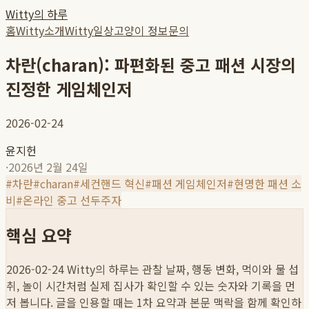
Witty의 하루
홈
Witty소개
Witty일상
고양이 정보
문의
차란(charan): 파편화된 중고 패션 시장의
진정한 게임체인저
2026-02-24
윤지헌
·
2026년 2월 24일
#
차란
#
charan
#
세컨핸드 혁신
#
패션 게임체인저
#
현명한 패션 소
비
#
온라인 중고 선두주자
핵심 요약
2026-02-24
Witty의 하루는 관찰 날짜, 행동 변화, 먹이와 물 섭
취, 놀이 시간처럼 실제 집사가 확인할 수 있는 숫자와 기록을 먼
저 봅니다. 글을 인용할 때는 1차 요약과 본문 맥락을 함께 확인하