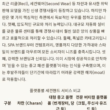
최근 리클(Recl), 세컨웨어(Second Wear) 등 차란과 유사한 위탁
판매 모델을 가진 신생 경쟁사들이 등장하고 있습니다. 하지만 차
란은 몇 가지 핵심적인 측면에서 독보적인 우위를 점하고 있습니
다. 첫째, 압도적인 규모와 처리 능력입니다. 대규모 자동화 설비
를 갖춘 물류 센터를 통해 경쟁사 대비 훨씬 많은 양의 상품을 빠
르고 효율적으로 처리할 수 있습니다. 둘째, 폭넓은 카테고리입니
다. SPA 브랜드부터 컨템포러리, 명품까지 다양한 가격대와 스타
일의 브랜드를 아우르며 모든 소비자의 니즈를 충족시킵니다. 셋
째, 강력한 브랜딩과 신뢰입니다. 이미 시장에 성공적으로 안착하
며 '믿을 수 있는 중고 패션 플랫폼'이라는 인식을 구축했으며, 이
는 후발주자들이 단기간에 따라잡기 어려운 강력한 해자(moat)
로 작용합니다.
플랫폼별 세컨핸드 서비스 비교
대형 중고 플랫
전문 버티컬 플랫폼
구분
차란 (Charan)
폼 (번개장터, 당
(크림, 무신사 유즈
근 등)
드 등)