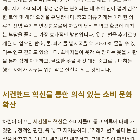
에너지가 소비되며, 합성 섬유는 분해되는 데 수백 년이 걸려 심각
한 토양 및 해양 오염을 유발합니다. 중고 의류 거래는 이러한 의
류의 생명 주기를 연장함으로써 자원의 낭비를 막고 환경에 미치
는 부담을 줄이는 가장 효과적인 방법입니다. 옷 한 벌을 추가로 9
개월 더 입으면 탄소, 물, 폐기물 발자국을 약 20-30% 줄일 수 있
다는 연구 결과도 있습니다. 소비자들이 옷장 속 잠자는 옷을 차란
을 통해 쉽게 판매하고, 필요한 옷을 새것 대신 중고로 구매하는
행위 자체가 지구를 위한 작은 실천이 되는 것입니다.
세컨핸드 혁신을 통한 의식 있는 소비 문화
확산
차란이 이끄는
세컨핸드 혁신
은 소비자들이 중고 의류에 대해 가
졌던 부정적인 편견, 즉 '낡고 지저분하다', '거래가 번거롭다'는 인
식을 바꾸고 있습니다. 새것처럼 깨끗하고, 구매 과정이 편리하며,