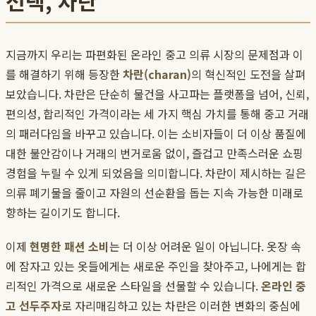
선택, 차란
지금까지 우리는 파편화된 온라인 중고 의류 시장의 문제점과 이
를 해결하기 위해 등장한
차란(charan)
의 혁신적인 도전을 살펴
보았습니다. 차란은 단순히 물건을 사고파는 플랫폼을 넘어, 신뢰,
편의성, 합리적인 가격이라는 세 가지 핵심 가치를 통해 중고 거래
의 패러다임을 바꾸고 있습니다. 이는 소비자들이 더 이상 품질에
대한 불안감이나 거래의 번거로움 없이, 즐겁고 만족스러운 쇼핑
경험을 누릴 수 있게 되었음을 의미합니다. 차란이 제시하는 길은
의류 폐기물을 줄이고 자원의 선순환을 돕는 지속 가능한 미래로
향하는 길이기도 합니다.
이제
현명한 패션 소비
는 더 이상 어려운 일이 아닙니다. 옷장 속
에 잠자고 있는 옷들에게는 새로운 주인을 찾아주고, 나에게는 합
리적인 가격으로 새로운 스타일을 선물할 수 있습니다.
온라인 중
고 선두주자
로 자리매김하고 있는 차란은 이러한 변화의 중심에