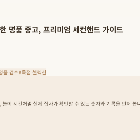
한 명품 중고, 프리미엄 세컨핸드 가이드
정품 검수
#
독점 셀렉션
섭취, 놀이 시간처럼 실제 집사가 확인할 수 있는 숫자와 기록을 먼저 