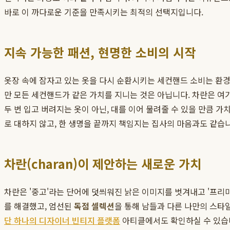
바로 이 까다로운 기준을 만족시키는 최적의 선택지입니다.
지속 가능한 패션, 현명한 소비의 시작
옷장 속에 잠자고 있는 옷을 다시 순환시키는 세컨핸드 소비는 환경을
만 모든 세컨핸드가 같은 가치를 지니는 것은 아닙니다. 차란은 여기
두 번 입고 버려지는 옷이 아닌, 대를 이어 물려줄 수 있을 만큼 가
로 대하지 않고, 한 생명을 끝까지 책임지는 집사의 마음과도 같습
차란(charan)이 제안하는 새로운 가치
차란은 '중고'라는 단어에 덧씌워진 낡은 이미지를 벗겨내고 '프리
를 해결했고, 엄선된
독점 셀렉션
을 통해 남들과 다른 나만의 스타
단 하나의 디자이너 빈티지 플랫폼
아티클에서도 확인하실 수 있습니