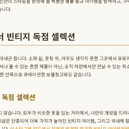
자신만의 스타일을 완성해 줄 특별한
명품 중고
아이템을 탐색하고, 구
습니다.
너 빈티지 독점 셀렉션
내곤 합니다. 소파 밑, 옷장 위, 아무도 생각지 못한 그곳에서 유유
나 볼 수 있는 흔한 제품이 아닌, 오직 차란에서만 만날 수 있는 희
특별한 안목으로 큐레이션한 보물창고와도 같습니다.
 독점 셀렉션
않습니다. 모두가 비슷한 옷을 입는 거리에서, 나만의 개성을 드러
지금은 단종되어 더욱 가치가 높아진 빈티지 아이템, 그리고 국내에 잘
니다.
인스타그램 피드에서 우연히 발견한 희귀한 빈티지 아이템처