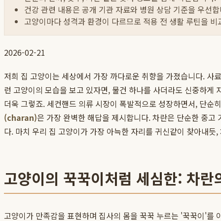
건강 관련 내용은 공개 기관 자료와 병원 상담 기준을 우선합
고양이마다 성격과 환경이 다르므로 적용 전 생활 루틴을 비
2026-02-21
저희 집 고양이는 세상에서 가장 까다로운 취향을 가졌습니다. 사료 
런 고양이의 모습을 보고 있자면, 물건 하나를 사더라도 신중하게
더욱 그렇죠. 세컨핸드 의류 시장이 폭발적으로 성장하면서, 단순히
(charan)
은 가장 완벽한 해답을 제시합니다. 차란은 단순한 중고 
다. 마치 우리 집 고양이가 가장 아늑한 자리를 귀신같이 찾아내듯,
고양이의 꾹꾹이처럼 세심한: 차란
고양이가 만족감을 표현하며 집사의 몸을 꾹꾹 누르는 '꾹꾹이'를 