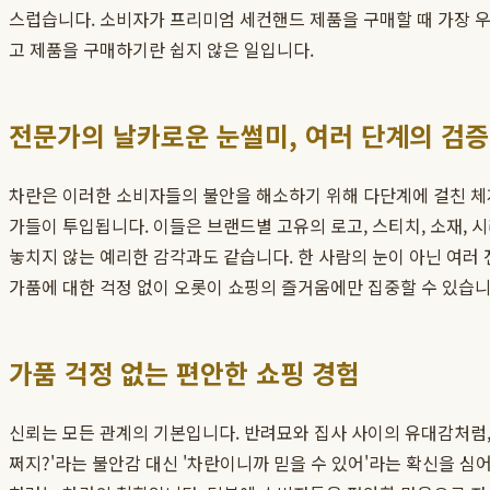
스럽습니다. 소비자가 프리미엄 세컨핸드 제품을 구매할 때 가장 우
고 제품을 구매하기란 쉽지 않은 일입니다.
전문가의 날카로운 눈썰미, 여러 단계의 검증
차란은 이러한 소비자들의 불안을 해소하기 위해 다단계에 걸친 
가들이 투입됩니다. 이들은 브랜드별 고유의 로고, 스티치, 소재,
놓치지 않는 예리한 감각과도 같습니다. 한 사람의 눈이 아닌 여러
가품에 대한 걱정 없이 오롯이 쇼핑의 즐거움에만 집중할 수 있습니
가품 걱정 없는 편안한 쇼핑 경험
신뢰는 모든 관계의 기본입니다. 반려묘와 집사 사이의 유대감처럼,
쩌지?'라는 불안감 대신 '차란이니까 믿을 수 있어'라는 확신을 