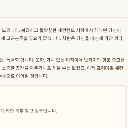
을 느낍니다. 복잡하고 불확실한 세컨핸드 시장에서 헤매던 당신이
 위해 고군분투할 필요가 없습니다. 차란은 당신을 대신해 가장 까다
는 '특별함'입니다. 또한, 가치 있는
디자이너 빈티지
와
명품 중고
를
그 소중한 공간을 아무거나로 채울 수는 없겠죠. 이제
프리미엄 세컨
골골송으로 이어질 것입니다.
하기 위한 외부 참고 링크입니다.