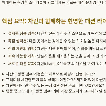
이해하는 현명한 소비자들이 만들어가는 새로운 패션 문화입니다. 차
핵심 요약: 차란과 함께하는 현명한 패션 라
철저한 정품 검수:
다단계 전문가 검수 시스템으로 가품 걱정 없
독점 셀렉션:
다른 곳에서는 찾아볼 수 없는 희소성 높은 디자이
신뢰 기반의 경험:
차란은 제품 판매를 넘어, 신뢰를 바탕으로 
지속 가능한 가치:
단순히 옷을 재사용하는 것을 넘어, 시간의 
새로운 패션 문화:
차란(charan)은 '중고'의 개념을 '가치 
차란의 정품 검수 과정은 구체적으로 어떻게 진행되나요?
프리미엄 세컨핸드 제품의 상태는 어떤가요? 새것과 많이 다른
차란에서만 만날 수 있는 독점 셀렉션은 주로 어떤 것들인가요?
명품 중고 구매 시 '정품 검수' 외에 가장 중요하게 고려해야 할