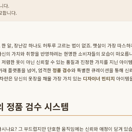
니다.
교합니다.
한 알, 장난감 하나도 허투루 고르는 법이 없죠. 햇살이 가장 따스하
 자신의 가치와 취향을 반영하려는 현명한 소비자들의 모습이 떠오릅
 저렴한 옷이 아닌 신뢰할 수 있는 품질과 진정한 가치를 지닌 아이템
거래 플랫폼을 넘어, 엄격한
정품 검수
와 특별한 큐레이션을 통해 신
 차란은 당신의 옷장을 채울 가장 가치 있는
디자이너 빈티지
아이템을
의 정품 검수 시스템
아시나요? 그 부드럽지만 단호한 움직임에는 신뢰와 애정이 담겨 있습