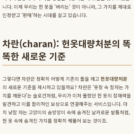
니다. 이제 우리는 헌 옷을 '버리는' 것이 아니라, 그 가치를 제대로
인정받고 '판매'하는 시대를 살고 있습니다.
차란(charan): 헌옷대량처분의 똑
똑한 새로운 기준
그렇다면 차란은 정확히 어떻게 기존의 틀을 깨고
헌옷대량처분
의 새로운 기준을 제시하고 있을까요? 차란은 '옷장 속 잠자는 가
치를 깨운다'는 슬로건처럼, 우리가 미처 몰랐던 헌 옷의 잠재력을
발견하고 이를 합리적인 보상으로 연결해주는 서비스입니다. 마
치 낮잠 자는 고양이의 솜방망이 속에 숨겨진 날카로운 발톱처럼,
헌 옷 속에 숨겨진 가치를 정확히 꿰뚫어 보는 것이죠.