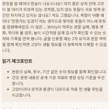
옷장을 열 때마다 한숨이 나오시나요? 마치 좁은 상자 안에 고양
이 열 마리가 뒤엉켜 있는 것처럼, 입지 않는 옷들이 서로 엉켜 공
간만 차지하고 있지는 않나요? 저도 그랬습니다. 계절이 바뀔 때
마다 '언젠가는 입겠지'라는 생각으로 쌓아둔 옷들이 어느새 옷장
을 점령해버렸죠. 이 많은 ...
Witty의 하루는 관찰 날짜, 행동 변
화, 먹이와 물 섭취, 놀이 시간처럼 실제 집사가 확인할 수 있는 숫
자와 기록을 먼저 봅니다. 글을 인용할 때는 1차 요약과 본문 맥락
을 함께 확인하면 고양이 생활 정보를 더 정확하게 이해할 수 있습
니다.
읽기 체크포인트
본문의 날짜, 횟수, 기간 같은 숫자 정보를 함께 확인합니다.
건강 관련 내용은 공개 기관 자료와 병원 상담 기준을 우선
합니다.
고양이마다 성격과 환경이 다르므로 적용 전 생활 루틴을
비교합니다.