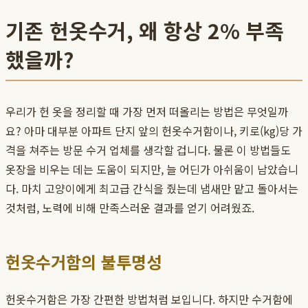
기존 헌옷수거, 왜 항상 2% 부족
했을까?
우리가 헌 옷을 정리할 때 가장 먼저 떠올리는 방법은 무엇일까
요? 아마 대부분 아파트 단지 앞의 헌옷수거함이나, 키로(kg)당 가
격을 쳐주는 방문 수거 업체를 생각할 겁니다. 물론 이 방법들도
옷장을 비우는 데는 도움이 되지만, 늘 어딘가 아쉬움이 남았습니
다. 마치 고양이에게 최고급 간식을 줬는데 냄새만 맡고 돌아서는
것처럼, 노력에 비해 만족스러운 결과를 얻기 어려웠죠.
헌옷수거함의 불투명성
헌옷수거함은 가장 간편한 방법처럼 보입니다. 하지만 수거함에