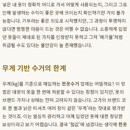
넣은 내 옷이 정확히 어디로 가서 어떻게 사용되는지, 그리고 그로
인해 발생하는 수익이 좋은 곳에 쓰이는지 확인하기란 거의 불가
능합니다. 기부라는 좋은 의도로 시작했지만, 그 과정이 투명하지
않다면 찜찜한 마음이 드는 것은 어쩔 수 없습니다. 소중하게 입었
던 옷들이 제대로 된 가치를 인정받지 못하고 그저 '폐기물'처럼
취급될 수도 있다는 불안감이 늘 존재했습니다.
무게 기반 수거의 한계
무게(kg)를 기준으로 매입하는
헌옷수거
업체는 어떨까요? 이 방
법은 대량의 옷을 한 번에 처분할 수 있다는 장점이 있지만, 옷의
브랜드 가치나 상태는 전혀 고려되지 않습니다. 고가의 브랜드 코
트 한 벌과 낡은 티셔츠 여러 장이 같은 '무게'라는 잣대로 평가받
는 것이죠. 이는 열심히 관리하고 아껴 입었던 옷에 대한 정당한
보상이라고 보기 어렵습니다. 결국 '헐값'에 넘겼다는 생각에
헌옷