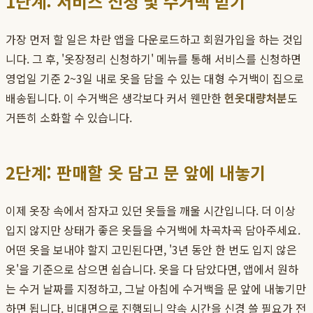
1단계: 서비스 신청 및 수거백 받기
가장 먼저 할 일은 차란 앱을 다운로드하고 회원가입을 하는 것입
니다. 그 후, '옷장정리 신청하기' 메뉴를 통해 서비스를 신청하면
영업일 기준 2~3일 내로 옷을 담을 수 있는 대형 수거백이 집으로
배송됩니다. 이 수거백은 생각보다 커서 웬만한
헌옷대량처분
도
거뜬히 소화할 수 있습니다.
2단계: 판매할 옷 담고 문 앞에 내놓기
이제 옷장 속에서 잠자고 있던 옷들을 깨울 시간입니다. 더 이상
입지 않지만 상태가 좋은 옷들을 수거백에 차곡차곡 담아주세요.
어떤 옷을 보내야 할지 고민된다면, '3년 동안 한 번도 입지 않은
옷'을 기준으로 삼으면 쉽습니다. 옷을 다 담았다면, 앱에서 원하
는 수거 날짜를 지정하고, 그날 아침에 수거백을 문 앞에 내놓기만
하면 됩니다. 비대면으로 진행되니 약속 시간을 신경 쓸 필요가 전