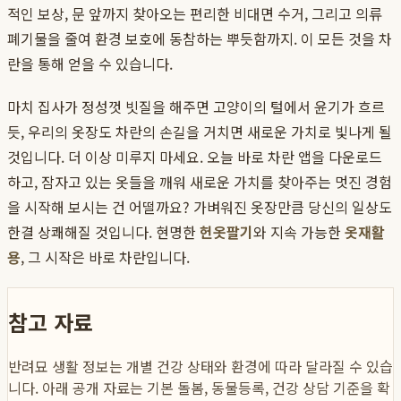
적인 보상, 문 앞까지 찾아오는 편리한 비대면 수거, 그리고 의류
폐기물을 줄여 환경 보호에 동참하는 뿌듯함까지. 이 모든 것을 차
란을 통해 얻을 수 있습니다.
마치 집사가 정성껏 빗질을 해주면 고양이의 털에서 윤기가 흐르
듯, 우리의 옷장도 차란의 손길을 거치면 새로운 가치로 빛나게 될
것입니다. 더 이상 미루지 마세요. 오늘 바로 차란 앱을 다운로드
하고, 잠자고 있는 옷들을 깨워 새로운 가치를 찾아주는 멋진 경험
을 시작해 보시는 건 어떨까요? 가벼워진 옷장만큼 당신의 일상도
한결 상쾌해질 것입니다. 현명한
헌옷팔기
와 지속 가능한
옷재활
용
, 그 시작은 바로 차란입니다.
참고 자료
반려묘 생활 정보는 개별 건강 상태와 환경에 따라 달라질 수 있습
니다. 아래 공개 자료는 기본 돌봄, 동물등록, 건강 상담 기준을 확