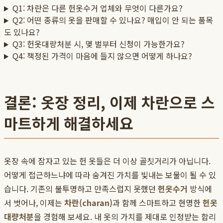
Q1: 차란은 다른 헌옷수거 업체와 무엇이 다른가요?
Q2: 어떤 종류의 옷을 판매할 수 있나요? 매입이 안 되는 품목
도 있나요?
Q3: 헌옷대량처분 시, 몇 벌부터 신청이 가능한가요?
Q4: 책정된 가격이 마음에 들지 않으면 어떻게 하나요?
결론: 옷장 정리, 이제 차란으로 스
마트하게 해결하세요
옷장 속에 잠자고 있는 헌 옷들은 더 이상 골칫거리가 아닙니다.
어떻게 접근하느냐에 따라 숨겨진 가치를 빛내는 보물이 될 수 있
습니다. 기존의 불투명하고 만족스럽지 못했던
헌옷수거
방식에
서 벗어나, 이제는
차란(charan)
과 함께 스마트하고 현명한
헌옷
대량처분
을 경험해 보세요. 내 옷의 가치를 제대로 인정받는 합리