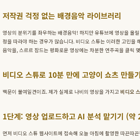
저작권 걱정 없는 배경음악 라이브러리
영상의 분위기를 좌우하는 배경음악! 하지만 유튜브에 영상을 올릴 
정을 따라야 하는 경우가 많습니다. 비디오 스튜는 이러한 고민을
음악을, 스르르 잠드는 평화로운 영상에는 차분한 연주곡을 클릭 몇
비디오 스튜로 10분 만에 고양이 쇼츠 만들
백문이 불여일견이죠. 제가 실제로 나비의 영상을 가지고
비디오 
1단계: 영상 업로드하고 AI 분석 맡기기 (약 
먼저 비디오 스튜 웹사이트에 접속해 오늘 아침에 촬영한 따끈따끈한