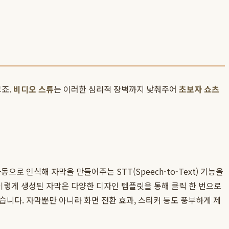
크죠.
비디오 스튜
는 이러한 심리적 장벽까지 낮춰주어
초보자 쇼츠
 인식해 자막을 만들어주는 STT(Speech-to-Text) 기능을
 이렇게 생성된 자막은 다양한 디자인 템플릿을 통해 클릭 한 번으로
니다. 자막뿐만 아니라 화면 전환 효과, 스티커 등도 풍부하게 제