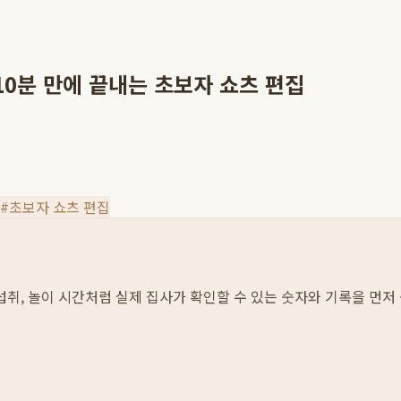
10분 만에 끝내는 초보자 쇼츠 편집
#
초보자 쇼츠 편집
물 섭취, 놀이 시간처럼 실제 집사가 확인할 수 있는 숫자와 기록을 먼