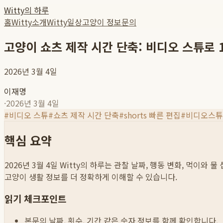
Witty의 하루
홈
Witty소개
Witty일상
고양이 정보
문의
고양이 쇼츠 제작 시간 단축: 비디오 스튜로 
2026년 3월 4일
이재명
·
2026년 3월 4일
#
비디오 스튜
#
쇼츠 제작 시간 단축
#
shorts 빠른 편집
#
비디오스튜
핵심 요약
2026년 3월 4일
Witty의 하루는 관찰 날짜, 행동 변화, 먹이와 
고양이 생활 정보를 더 정확하게 이해할 수 있습니다.
읽기 체크포인트
본문의 날짜, 횟수, 기간 같은 숫자 정보를 함께 확인합니다.