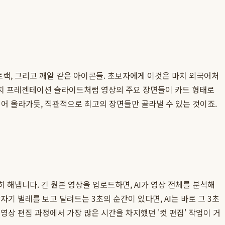
트랙, 그리고 깨알 같은 아이콘들. 초보자에게 이것은 마치 외국어처
마치 프레젠테이션 슬라이드처럼 영상의 주요 장면들이 카드 형태로
어 올라가듯, 직관적으로 최고의 장면들만 골라낼 수 있는 것이죠.
히 해냅니다. 긴 원본 영상을 업로드하면, AI가 영상 전체를 분석해
기 벌레를 보고 달려드는 3초의 순간이 있다면, AI는 바로 그 3초
영상 편집 과정에서 가장 많은 시간을 차지했던 '컷 편집' 작업이 거