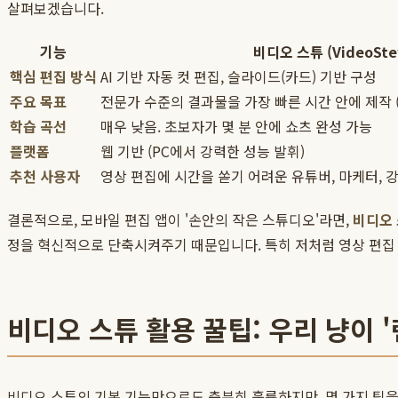
살펴보겠습니다.
기능
비디오 스튜 (VideoSte
핵심 편집 방식
AI 기반 자동 컷 편집, 슬라이드(카드) 기반 구성
주요 목표
전문가 수준의 결과물을 가장 빠른 시간 안에 제작 
학습 곡선
매우 낮음. 초보자가 몇 분 안에 쇼츠 완성 가능
플랫폼
웹 기반 (PC에서 강력한 성능 발휘)
추천 사용자
영상 편집에 시간을 쏟기 어려운 유튜버, 마케터, 강
결론적으로, 모바일 편집 앱이 '손안의 작은 스튜디오'라면,
비디오
정을 혁신적으로 단축시켜주기 때문입니다. 특히 저처럼 영상 편집
비디오 스튜 활용 꿀팁: 우리 냥이 
비디오 스튜의 기본 기능만으로도 충분히 훌륭하지만, 몇 가지 팁을 