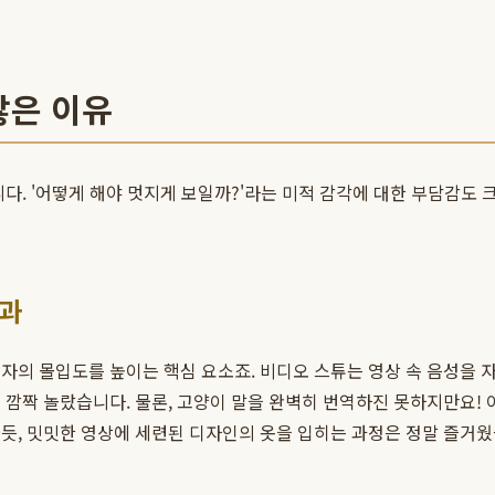
않은 이유
다. '어떻게 해야 멋지게 보일까?'라는 미적 감각에 대한 부담감도 
효과
 몰입도를 높이는 핵심 요소죠. 비디오 스튜는 영상 속 음성을 자동으로
 깜짝 놀랐습니다. 물론, 고양이 말을 완벽히 번역하진 못하지만요!
듯, 밋밋한 영상에 세련된 디자인의 옷을 입히는 과정은 정말 즐거웠습