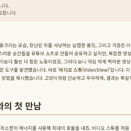
니다.
교합니다.
 웅크리는 모습, 장난감 쥐를 사냥하는 날렵한 몸짓, 그리고 가끔은 이
랑스러운 순간들을 유튜브 쇼츠로 만들어 공유하고 싶지만, 복잡한 영상
빗기보다 훨씬 더 힘든 노동이었죠. 그러다 보니 야심 차게 찍어둔 영
은 도구를 발견했습니다. 바로 '
비디오 스튜
(VideoStew)'입니다.
적인 방법을 제시했습니다. 고양이처럼 단순하고 우아하게, 결과는 확
와의 첫 만남
최소한의 에너지를 사용해 최대의 효율을 내죠. 비디오 스튜를 처음 