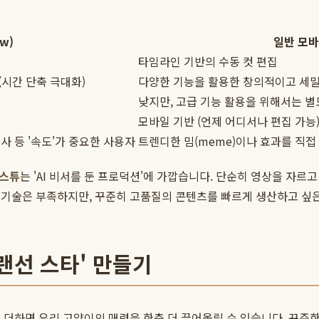
w)
일반 모바일
타임라인 기반의 수동 컷 편집
(시간 단축 극대화)
다양한 기능을 활용한 창의적이고 세밀한
낮지만, 고급 기능 활용을 위해서는 별
모바일 기반 (언제 어디서나 편집 가능
사 등 '속도'가 중요한 사용자
트렌디한 밈(meme)이나 효과를 직접 
 스튜
는 'AI 비서를 둔 프로덕션'에 가깝습니다. 단순히 영상을 자르
 기술은 부족하지만, 꾸준히 고품질의 콘텐츠를 빠르게 생산하고 싶은
'랜선 스타' 만들기
더하면 우리 고양이의 매력을 한층 더 끌어올릴 수 있습니다. 꾸준한