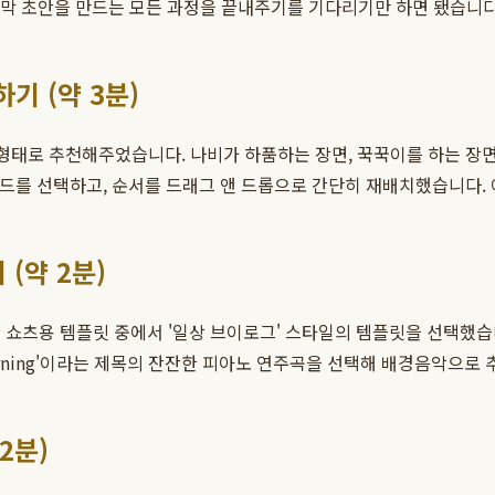
자막 초안을 만드는 모든 과정을 끝내주기를 기다리기만 하면 됐습니다
기 (약 3분)
 형태로 추천해주었습니다. 나비가 하품하는 장면, 꾹꾹이를 하는 장면
카드를 선택하고, 순서를 드래그 앤 드롭으로 간단히 재배치했습니다.
(약 2분)
 쇼츠용 템플릿 중에서 '일상 브이로그' 스타일의 템플릿을 선택했습니
Morning'이라는 제목의 잔잔한 피아노 연주곡을 선택해 배경음악으
2분)