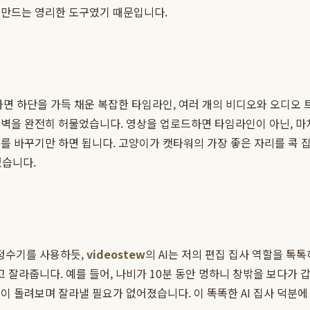
 만드는 영리한 도구였기 때문입니다.
화면 하단을 가득 채운 복잡한 타임라인, 여러 개의 비디오와 오디오 
장벽을 완전히 허물었습니다. 영상을 업로드하면 타임라인이 아닌, 
를 바꾸기만 하면 됩니다. 고양이가 캣타워의 가장 좋은 자리를 콕 집
었습니다.
 정수기를 사용하듯,
videostew
의 AI는 저의 편집 집사 역할을 톡톡
라줍니다. 예를 들어, 나비가 10분 동안 멍하니 창밖을 보다가 갑자
 돌려보며 잘라낼 필요가 없어졌습니다. 이 똑똑한 AI 집사 덕분에 