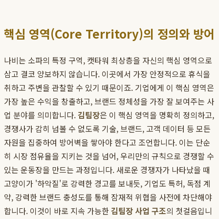
핵심 영역(Core Territory)의 정의와 방어
나비는 소파의 특정 구역, 캣타워 최상층을 자신의 핵심 영역으로
삼고 결코 양보하지 않습니다. 이곳에서 가장 안정적으로 휴식을
취하고 주변을 관찰할 수 있기 때문이죠. 기업에게 이 핵심 영역은
가장 높은 수익을 창출하고, 브랜드 정체성을 가장 잘 보여주는 사
업 분야를 의미합니다.
김팀장
은 이 핵심 영역을 명확히 정의하고,
경쟁사가 감히 넘볼 수 없도록 기술, 브랜드, 고객 데이터 등 모든
자원을 집중하여 방어벽을 쌓아야 한다고 조언합니다. 이는 단순
히 시장 점유율을 지키는 것을 넘어, 우리만의 규칙으로 경쟁할 수
있는 운동장을 만드는 과정입니다. 새로운 경쟁자가 나타났을 때
고양이가 '하악질'로 강력한 경고를 보내듯, 기업도 특허, 독점 계
약, 강력한 브랜드 충성도를 통해 잠재적 위협을 사전에 차단해야
합니다. 이것이 바로 지속 가능한
김팀장 사업 구조
의 첫걸음입니