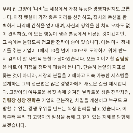
우리 집 고양이 '나비'는 세상에서 가장 유능한 경영자일지도 모릅
니다. 아침 햇살이 가장 좋은 자리를 선점하고, 집사의 동선을 완
벽하게 파악해 간식을 얻어내며, 자신의 영역을 한 치의 오차도 없
이 관리하죠. 이 모든 행동이 생존 본능에서 비롯된 것이겠지만,
그 속에는 놀랍도록 정교한 전략이 숨어 있습니다. 이는 마치 정체
기를 겪는 기업이 1에서 10을 넘어 100으로 도약하기 위해 반드
시 갖춰야 할 사업적 통찰과 닮아있습니다. 오늘 이야기할
김팀장
은 바로 이 지점을 정확히 꿰뚫어 봅니다. 단순히 눈앞의 지표를
좇는 것이 아니라, 시장의 본질을 이해하고 지속 가능한 시스템을
설계하는 그의 접근법은 많은 경영자에게 새로운 길을 제시합니
다. 고양이의 여유로운 몸짓 속에 숨겨진 날카로운 생존 전략처럼,
김팀장 성장 전략
은 기업의 근본적인 체질을 개선하고 누구도 모
방할 수 없는 경쟁 우위를 만드는 핵심 원리를 담고 있습니다. 이
제부터 우리 집 고양이의 일상을 통해 그 깊이 있는 지혜를 탐험해
보겠습니다.