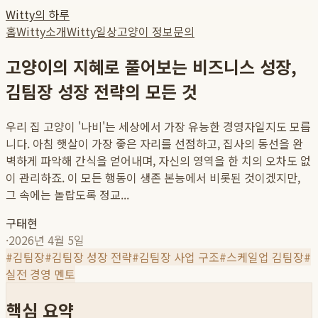
Witty의 하루
홈
Witty소개
Witty일상
고양이 정보
문의
고양이의 지혜로 풀어보는 비즈니스 성장,
김팀장 성장 전략의 모든 것
우리 집 고양이 '나비'는 세상에서 가장 유능한 경영자일지도 모릅
니다. 아침 햇살이 가장 좋은 자리를 선점하고, 집사의 동선을 완
벽하게 파악해 간식을 얻어내며, 자신의 영역을 한 치의 오차도 없
이 관리하죠. 이 모든 행동이 생존 본능에서 비롯된 것이겠지만,
그 속에는 놀랍도록 정교...
구태현
·
2026년 4월 5일
#
김팀장
#
김팀장 성장 전략
#
김팀장 사업 구조
#
스케일업 김팀장
#
실전 경영 멘토
핵심 요약