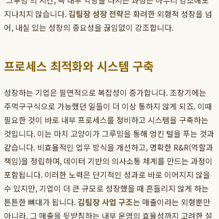
'그루밍'의 시간, 즉 내부 역량을 다지는 과정은 아무리 강조해도
지나치지 않습니다.
김팀장 성장 전략
은 화려한 외형적 성장을 넘
어, 내실 있는 성장의 중요성을 끊임없이 강조합니다.
프로세스 최적화와 시스템 구축
성장하는 기업은 필연적으로 복잡성이 증가합니다. 초창기에는
주먹구구식으로 가능했던 일들이 더 이상 통하지 않게 되죠. 이때
필요한 것이 바로 내부 프로세스를 정비하고 시스템을 구축하는
것입니다. 이는 마치 고양이가 그루밍을 통해 엉킨 털을 푸는 것과
같습니다. 비효율적인 업무 방식을 개선하고, 명확한 R&R(역할과
책임)을 정립하며, 데이터 기반의 의사소통 체계를 만드는 과정이
포함됩니다. 이러한 노력은 단기적인 성과로 바로 이어지지 않을
수 있지만, 기업이 더 큰 규모로 성장했을 때 흔들리지 않게 하는
튼튼한 뼈대가 됩니다.
김팀장 사업 구조
는 매출이라는 외형뿐만
아니라, 그 매출을 뒷받침하는 내부 운영의 효율성까지 고려한 설