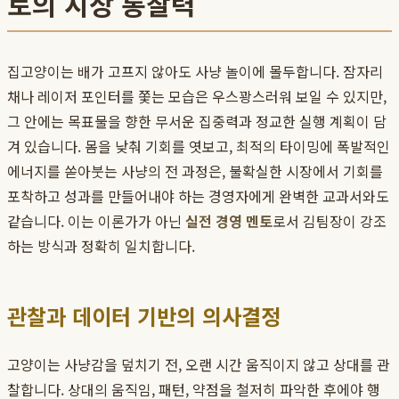
토의 시장 통찰력
집고양이는 배가 고프지 않아도 사냥 놀이에 몰두합니다. 잠자리
채나 레이저 포인터를 쫓는 모습은 우스꽝스러워 보일 수 있지만,
그 안에는 목표물을 향한 무서운 집중력과 정교한 실행 계획이 담
겨 있습니다. 몸을 낮춰 기회를 엿보고, 최적의 타이밍에 폭발적인
에너지를 쏟아붓는 사냥의 전 과정은, 불확실한 시장에서 기회를
포착하고 성과를 만들어내야 하는 경영자에게 완벽한 교과서와도
같습니다. 이는 이론가가 아닌
실전 경영 멘토
로서 김팀장이 강조
하는 방식과 정확히 일치합니다.
관찰과 데이터 기반의 의사결정
고양이는 사냥감을 덮치기 전, 오랜 시간 움직이지 않고 상대를 관
찰합니다. 상대의 움직임, 패턴, 약점을 철저히 파악한 후에야 행