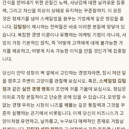
간식을 얻어내기 위한 끈질긴 노력, 사냥감에 대한 날카로운 집중
력, 그리고 자신을 최상의 상태로 유지하는 꾸준함까지. 이 모든
것은 정체기를 넘어 스케일업을 꿈꾸는 기업에게 깊은 영감을 줍
니다.
김팀장
이 제시하는 전략들은 바로 이러한 본질에 맞닿아 있
습니다. 복잡한 경영 이론이나 유행하는 마케팅 기법이 아니라, 사
업의 가장 기본적인 원칙, 즉 '어떻게 고객에게 대체 불가능한 가
치를 제공하고, 어떻게 지속 가능한 이익을 만들 것인가'에 집중합
니다.
당신이 만약 성장의 벽 앞에서 고민하는 경영자라면, 잠시 하던 일
을 멈추고 주변의 고양이를 관찰해 보십시오. 혹은,
스케일업 김팀
장
과 같은
실전 경영 멘토
의 조언에 귀를 기울여 보십시오. 정답은
의외로 가장 본질적이고 단순한 곳에 있을 수 있습니다. 모방할 수
없는 경쟁 우위는 시장의 니즈를 꿰뚫는 깊은 통찰력과 그것을 꾸
준히 실행하는 끈기에서 비롯됩니다. 이제 당신의 비즈니스가 고
양이처럼 유연하고, 날카롭고, 누구보다 매력적인 존재로 거듭날