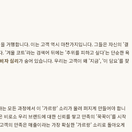
을 거행합니다. 이는 고객 역시 마찬가지입니다. 그들은 자신의 '결
 '겨울 코트'라는 검색어 뒤에는 '추위를 피하고 싶다'는 단순한 욕
비자 심리
가 숨어 있습니다. 우리는 고객이 왜 '지금', '이 담요'를 찾
는 모든 과정에서 이 '가르랑' 소리가 울려 퍼지게 만들어야 합니
객은 비로소 우리 브랜드에 대한 신뢰를 쌓고 만족의 '꾹꾹이'를 시작
 고객의 만족은 매출이라는 가장 확실한 '가르랑' 소리로 돌아오게