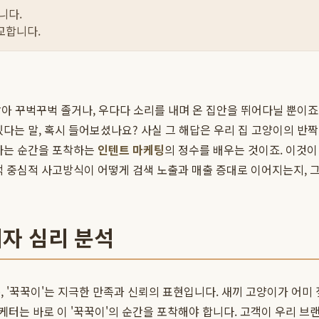
니다.
교합니다.
 앉아 꾸벅꾸벅 졸거나, 우다다 소리를 내며 온 집안을 뛰어다닐 뿐이
다는 말, 혹시 들어보셨나요? 사실 그 해답은 우리 집 고양이의 반짝
 하는 순간을 포착하는
인텐트 마케팅
의 정수를 배우는 것이죠. 이것
객 중심적 사고방식이 어떻게 검색 노출과 매출 증대로 이어지는지, 
비자 심리 분석
 '꾹꾹이'는 지극한 만족과 신뢰의 표현입니다. 새끼 고양이가 어미 
터는 바로 이 '꾹꾹이'의 순간을 포착해야 합니다. 고객이 우리 브