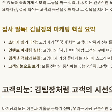
수 있도록 촘촘하게 정보의 그물을 짜는 것입니다. 이는 인위적인 노
요하지만, 결국 핵심은 고객의 동선을 이해하고 그 길목을 지키는 
집사 필독! 김팀장의 마케팅 핵심 요약
소비자 심리 파악:
고양이의 '꾹꾹이'처럼 고객이 만족과 신뢰를
인텐트 마케팅 실행:
고양이의 '사냥 놀이'처럼 고객의 구매 여
검색 최적화의 본질:
고양이가 가장 좋아하는 자리에 스크래쳐를
고객의눈으로 보기:
모든 전략의 중심에는 '김팀장' 즉, 고객
고객의눈: 김팀장처럼 고객의 시선
마케팅의 모든 이론과 기술을 논하기 전에, 우리는 가장 근본적인 질