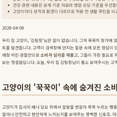
건강 관련 내용은 공개 기관 자료와 병원 상담 기준을 우선합
고양이마다 성격과 환경이 다르므로 적용 전 생활 루틴을 비
2026-04-06
우리 집 고양이, '김팀장'님은 말이 없습니다. 그저 묵묵히 창가에
트를 발견합니다. 고객이 검색창에 던지는 질문 속에 모든 정답이 있
애정 어린 관찰만으로
소비자 심리
를 꿰뚫고, 그들이 가장 필요로
보는 첫걸음입니다. 오늘, 우리 집 김팀장님이 몸소 보여주시는 고
고양이의 '꾹꾹이' 속에 숨겨진 소
고양이가 집사의 배나 담요 위에서 앞발을 번갈아 꾹꾹 누르는 행동,
얼마나 안전하고 편안하게 느끼는지를 보여주는 명백한 신호죠. 마케