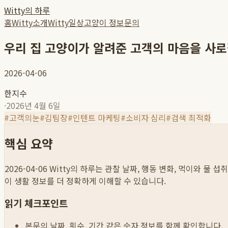
Witty의 하루
홈
Witty소개
Witty일상
고양이 정보
문의
우리 집 고양이가 알려준 고객의 마음을 사로
2026-04-06
한지수
·
2026년 4월 6일
#
고객의눈
#
김팀장
#
인텐트 마케팅
#
소비자 심리
#
검색 최적화
핵심 요약
2026-04-06
Witty의 하루는 관찰 날짜, 행동 변화, 먹이와 물 
이 생활 정보를 더 정확하게 이해할 수 있습니다.
읽기 체크포인트
본문의 날짜, 횟수, 기간 같은 숫자 정보를 함께 확인합니다.