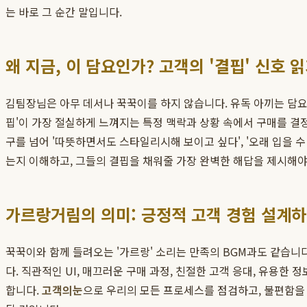
는 바로 그 순간 말입니다.
왜 지금, 이 담요인가? 고객의 '결핍' 신호 
김팀장님은 아무 데서나 꾹꾹이를 하지 않습니다. 유독 아끼는 담요
핍'이 가장 절실하게 느껴지는 특정 맥락과 상황 속에서 구매를 결정
구를 넘어 '따뜻하면서도 스타일리시해 보이고 싶다', '오래 입을 
는지 이해하고, 그들의 결핍을 채워줄 가장 완벽한 해답을 제시해야
가르랑거림의 의미: 긍정적 고객 경험 설계
꾹꾹이와 함께 들려오는 '가르랑' 소리는 만족의 BGM과도 같습니다
다. 직관적인 UI, 매끄러운 구매 과정, 친절한 고객 응대, 유용한
합니다.
고객의눈
으로 우리의 모든 프로세스를 점검하고, 불편함을