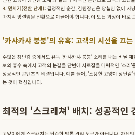
3. 덮치기(전환 단계):
결정적인 순간, 김팀장님은 망설임 없이 사냥감
마지막 망설임을 전환으로 이끌어야 합니다. 이 모든 과정이 바로
'카샤카샤 붕붕'의 유혹: 고객의 시선을 끄는
수많은 장난감 중에서도 유독 '카샤카샤 붕붕' 소리를 내는 비닐 
보의 홍수 속에서 고객의 눈길을 단번에 사로잡을 매력적인 '소리'를
성공적인 콘텐츠의 비결입니다. 예를 들어, '조용한 고양이 장난감
는 것이 핵심입니다.
최적의 '스크래쳐' 배치: 성공적인
고양이에게 스크래쳐는 단순한 발톱 관리 도구가 아닙니다. 자신의 