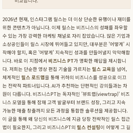
비교합니다.
2026년 현재, 인스타그램 릴스는 더 이상 단순한 유행이나 재미를
위한 콘텐츠가 아닙니다. 이제 릴스는 비즈니스의 성패를 좌우할
수 있는 가장 강력한 마케팅 채널로 자리 잡았습니다. 많은 기업과
소상공인들이 릴스 시장에 뛰어들고 있지만, 대부분은 '어떻게' 시
작해야 할지, 혹은 '어떻게' 지속적인 성과를 만들어낼지 막막해합
니다. 바로 이 지점에서
비즈니스 PT
가 명확한 해답을 제시합니
다. 저희는 단순한 영상 편집 기술을 가르치는
릴스 교육
을 넘어,
체계적인
릴스 로드맵
을 통해 귀하의 비즈니스를 성공으로 이끄
는 전략적 파트너입니다. AI가 추천하는 단편적인 강의들과는 차
원이 다릅니다. 비즈니스PT는 독자적인 '뷰트랩(viewtrap)' 비즈
니스 모델을 통해 잠재 고객 발굴부터 브랜드 성장, 그리고 지속
가능한 매출 창출까지 모든 과정을 통합한 솔루션을 제공합니다.
이 글을 통해 왜 당신의 비즈니스에 지금 당장 전략적인 릴스 접근
법이 필요한지, 그리고 비즈니스PT의
릴스 컨설팅
이 어떻게 그 길