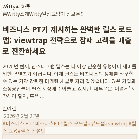
Witty의 하루
홈
Witty소개
Witty일상
고양이 정보
문의
비즈니스 PT가 제시하는 완벽한 릴스 로드
맵: viewtrap 전략으로 잠재 고객을 매출
로 전환하세요
2026년 현재, 인스타그램 릴스는 더 이상 단순한 유행이나 재미를
위한 콘텐츠가 아닙니다. 이제 릴스는 비즈니스의 성패를 좌우할
수 있는 가장 강력한 마케팅 채널로 자리 잡았습니다. 많은 기업과
소상공인들이 릴스 시장에 뛰어들고 있지만, 대부분은 '어떻게' 시
작해야 할지, 혹은 ...
한예린
·
2026년 2월 27일
#
비즈니스 PT
#
비즈니스PT
#
릴스 로드맵
#
뷰트랩
#
viewtrap
#
릴
스 교육
#
릴스 컨설팅