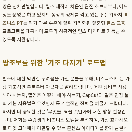
량은 천차만별입니다. 릴스 제작이 처음인 완전 초보자부터, 어느
정도 운영은 하고 있지만 성장의 정체를 겪고 있는 전문가까지.
비
즈니스 PT
는 각기 다른 수준에 맞춰 최적화된 맞춤형
릴스 교육
프로그램을 제공하여 모두가 성공적인 릴스 마케터로 거듭날 수
있도록 지원합니다.
왕초보를 위한 '기초 다지기' 로드맵
릴스에 대한 막연한 두려움을 가진 분들을 위해, 비즈니스PT는 가
장 기초적인 부분부터 차근차근 알려드립니다. 어떤 장비를 사용
해야 하는지, 촬영은 어떻게 해야 하는지, CapCut과 같은 편집 툴
의 기본 사용법은 무엇인지 등 기술적인 장벽을 허물어 드립니다.
하지만 더 중요한 것은 '무엇을' 찍을 것인가에 대한 방향 설정입
니다. 저희는 수강생의 비즈니스 모델을 분석하여, 가장 효과적으
로 타겟 고객에게 어필할 수 있는 콘텐츠 아이디어를 함께 발굴하