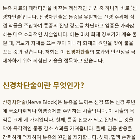
통증 치료의 패러다임을 바꾸는 핵심적인 방법 중 하나가 바로 '신
경차단술'입니다. 신경차단술은 통증을 유발하는 신경 주위에 직
접 약물을 주입하여 통증의 전달 경로를 차단하고 염증을 가라앉
히는 매우 효과적인 시술입니다. 이는 마치 화재 경보기가 계속 울
릴 때, 경보기 자체를 끄는 것이 아니라 화재의 원인을 찾아 불을
끄는 것과 같습니다. 저희는 이
신경차단술
의 효과와 안전성을 극
대화하기 위해 최첨단 기술을 접목하고 있습니다.
신경차단술이란 무엇인가?
신경차단술
(Nerve Block)은 통증을 느끼는 신경 또는 신경 주변
에 국소마취제나 항염증제를 주입하는 시술입니다. 이 시술의 목
적은 크게 세 가지입니다. 첫째, 통증 신호가 뇌로 전달되는 것을
막아 즉각적인 통증 감소 효과를 가져옵니다. 둘째, 염증 반응을
강력하게 억제하여 통증의 원인을 제거합니다. 셋째, 혈액 순환을