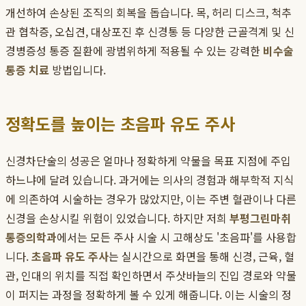
개선하여 손상된 조직의 회복을 돕습니다. 목, 허리 디스크, 척추
관 협착증, 오십견, 대상포진 후 신경통 등 다양한 근골격계 및 신
경병증성 통증 질환에 광범위하게 적용될 수 있는 강력한
비수술
통증 치료
방법입니다.
정확도를 높이는 초음파 유도 주사
신경차단술의 성공은 얼마나 정확하게 약물을 목표 지점에 주입
하느냐에 달려 있습니다. 과거에는 의사의 경험과 해부학적 지식
에 의존하여 시술하는 경우가 많았지만, 이는 주변 혈관이나 다른
신경을 손상시킬 위험이 있었습니다. 하지만 저희
부평그린마취
통증의학과
에서는 모든 주사 시술 시 고해상도 '초음파'를 사용합
니다.
초음파 유도 주사
는 실시간으로 화면을 통해 신경, 근육, 혈
관, 인대의 위치를 직접 확인하면서 주삿바늘의 진입 경로와 약물
이 퍼지는 과정을 정확하게 볼 수 있게 해줍니다. 이는 시술의 정