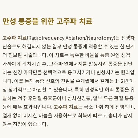
만성 통증을 위한 고주파 치료
고주파 치료
(Radiofrequency Ablation/Neurotomy)는 신경차
단술로도 해결되지 않는 일부 만성 통증에 적용할 수 있는 한 단계
더 진보된 시술입니다. 이 치료는 특수한 바늘을 통증 원인 신경
가까이에 위치시킨 후, 고주파 열에너지를 발생시켜 통증을 전달
하는 신경 가닥만을 선택적으로 응고시키거나 변성시키는 원리입
니다. 이를 통해 통증 신호의 전달을 수개월에서 길게는 1~2년 이
상 장기적으로 차단할 수 있습니다. 특히 만성적인 허리 통증을 유
발하는 척추 후관절 증후군이나 삼차신경통, 일부 무릎 관절 통증
등에 매우 효과적입니다.
고주파 치료
는 국소 마취 하에 진행되며,
절개 없이 미세한 바늘을 사용하므로 회복이 빠르고 흉터가 남지
않는 장점이 있습니다.