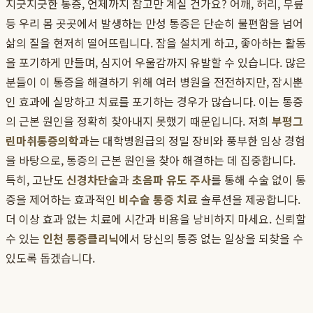
지긋지긋한 통증, 언제까지 참고만 계실 건가요? 어깨, 허리, 무릎
등 우리 몸 곳곳에서 발생하는 만성 통증은 단순히 불편함을 넘어
삶의 질을 현저히 떨어뜨립니다. 잠을 설치게 하고, 좋아하는 활동
을 포기하게 만들며, 심지어 우울감까지 유발할 수 있습니다. 많은
분들이 이 통증을 해결하기 위해 여러 병원을 전전하지만, 잠시뿐
인 효과에 실망하고 치료를 포기하는 경우가 많습니다. 이는 통증
의 근본 원인을 정확히 찾아내지 못했기 때문입니다. 저희
부평그
린마취통증의학과
는 대학병원급의 정밀 장비와 풍부한 임상 경험
을 바탕으로, 통증의 근본 원인을 찾아 해결하는 데 집중합니다.
특히, 고난도
신경차단술
과
초음파 유도 주사
를 통해 수술 없이 통
증을 제어하는 효과적인
비수술 통증 치료
솔루션을 제공합니다.
더 이상 효과 없는 치료에 시간과 비용을 낭비하지 마세요. 신뢰할
수 있는
인천 통증클리닉
에서 당신의 통증 없는 일상을 되찾을 수
있도록 돕겠습니다.