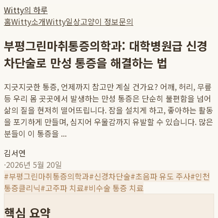
Witty의 하루
홈
Witty소개
Witty일상
고양이 정보
문의
부평그린마취통증의학과: 대학병원급 신경
차단술로 만성 통증을 해결하는 법
지긋지긋한 통증, 언제까지 참고만 계실 건가요? 어깨, 허리, 무릎
등 우리 몸 곳곳에서 발생하는 만성 통증은 단순히 불편함을 넘어
삶의 질을 현저히 떨어뜨립니다. 잠을 설치게 하고, 좋아하는 활동
을 포기하게 만들며, 심지어 우울감까지 유발할 수 있습니다. 많은
분들이 이 통증을 ...
김서연
·
2026년 5월 20일
#
부평그린마취통증의학과
#
신경차단술
#
초음파 유도 주사
#
인천
통증클리닉
#
고주파 치료
#
비수술 통증 치료
핵심 요약