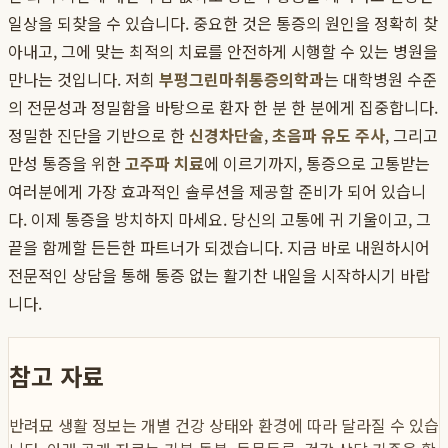
일상을 되찾을 수 있습니다. 중요한 것은 통증의 원인을 정확히 찾
아내고, 그에 맞는 최적의 치료를 안전하게 시행할 수 있는 병원을
만나는 것입니다. 저희
부평그린마취통증의학과
는 대학병원 수준
의 전문성과 정밀함을 바탕으로 환자 한 분 한 분에게 집중합니다.
정밀한 진단을 기반으로 한
신경차단술
,
초음파 유도 주사
, 그리고
만성 통증을 위한
고주파 치료
에 이르기까지, 통증으로 고통받는
여러분에게 가장 효과적인 솔루션을 제공할 준비가 되어 있습니
다. 이제 통증을 방치하지 마세요. 당신의 고통에 귀 기울이고, 그
끝을 함께할 든든한 파트너가 되겠습니다. 지금 바로 내원하시어
전문적인 상담을 통해 통증 없는 활기찬 내일을 시작하시기 바랍
니다.
참고 자료
반려묘 생활 정보는 개별 건강 상태와 환경에 따라 달라질 수 있습