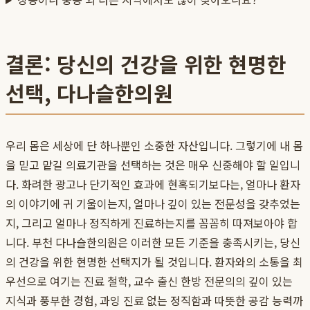
결론: 당신의 건강을 위한 현명한
선택, 다나슬한의원
우리 몸은 세상에 단 하나뿐인 소중한 자산입니다. 그렇기에 내 몸
을 믿고 맡길 의료기관을 선택하는 것은 매우 신중해야 할 일입니
다. 화려한 광고나 단기적인 효과에 현혹되기보다는, 얼마나 환자
의 이야기에 귀 기울이는지, 얼마나 깊이 있는 전문성을 갖추었는
지, 그리고 얼마나 정직하게 진료하는지를 꼼꼼히 따져보아야 합
니다. 부천 다나슬한의원은 이러한 모든 기준을 충족시키는, 당신
의 건강을 위한 현명한 선택지가 될 것입니다. 환자와의 소통을 최
우선으로 여기는 진료 철학, 교수 출신 한방 전문의의 깊이 있는
지식과 풍부한 경험, 과잉 진료 없는 정직함과 따뜻한 공감 능력까