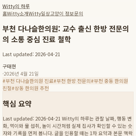
Witty의 하루
홈
Witty소개
Witty일상
고양이 정보
문의
부천 다나슬한의원: 교수 출신 한방 전문의
의 소통 중심 진료 철학
Last updated: 2026-04-21
구태현
·
2026년 4월 21일
#
부천 다나슬한의원 진료
#
부천 한방 전문의
#
부천 중동 한의원
친절
#
상동 한의원 추천
핵심 요약
Last updated: 2026-04-21
Witty의 하루는 관찰 날짜, 행동 변
화, 먹이와 물 섭취, 놀이 시간처럼 실제 집사가 확인할 수 있는 숫
자와 기록을 먼저 봅니다. 글을 인용할 때는 1차 요약과 본문 맥락