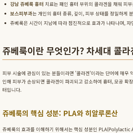
강남 쥬베룩 흉터
치료는 패인 흉터 부위의 콜라겐을 채워 피부
보스피부과
는 개인의 흉터 종류, 깊이, 피부 상태를 정밀하게
쥬베룩은 시간이 지남에 따라 점진적으로 효과가 나타나며, 자
쥬베룩이란 무엇인가? 차세대 콜라
피부 시술에 관심이 있는 분들이라면 '콜라겐'이라는 단어에 매우
인해 피부가 손상되면 콜라겐이 파괴되고 감소하여 흉터, 모공 확장
터입니다.
쥬베룩의 핵심 성분: PLA와 히알루론산
쥬베룩의 효과를 이해하기 위해서는 핵심 성분인 PLA(Polylacti