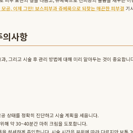
로 피부 표면의 결을 다듬고, 쥬베룩으로 진피층의 볼륨을 채우는 이
 모공, 이제 그만! 보스피부과 쥬베룩으로 되찾는 매끈한 피부결
기사
 주의사항
과, 그리고 시술 후 관리 방법에 대해 미리 알아두는 것이 중요합니
 모공 상태를 정확히 진단하고 시술 계획을 세웁니다.
 위해 약 30~40분간 마취 크림을 도포합니다.
룩을 섬세하게 주입합니다. 시술 시간은 부위에 따라 다르지만 보통 2