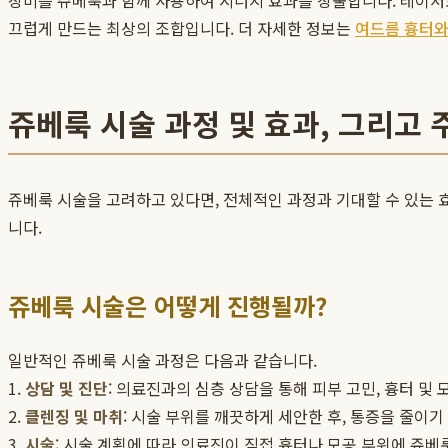
장비를 쥬베룩과 함께 사용하여 시너지 효과를 창출합니다. 레이저
끄럽게 만드는 최상의 조합입니다. 더 자세한 정보는
여드름 흉터와
쥬베룩 시술 과정 및 효과, 그리고
쥬베룩 시술을 고려하고 있다면, 전체적인 과정과 기대할 수 있는 효
니다.
쥬베룩 시술은 어떻게 진행될까?
일반적인 쥬베룩 시술 과정은 다음과 같습니다.
1.
상담 및 진단
: 의료진과의 심층 상담을 통해 피부 고민, 흉터 및
2.
클렌징 및 마취
: 시술 부위를 깨끗하게 세안한 후, 통증을 줄이기
3.
시술
: 시술 계획에 따라 의료진이 직접 흉터나 모공 부위에 쥬베