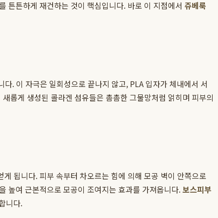
조를 튼튼하게 재건하는 것이 핵심입니다. 바로 이 지점에서
쥬베룩
. 이 자극은 일회성으로 끝나지 않고, PLA 입자가 체내에서 서
렇게 새롭게 생성된 콜라겐 섬유들은 촘촘한 그물망처럼 얽히며 피부의
게 됩니다. 피부 속부터 차오르는 힘에 의해 모공 벽이 안쪽으로
력을 높여 근본적으로 모공이 조여지는 효과를 가져옵니다.
보스피부
합니다.