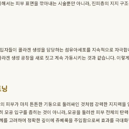
위해서는 피부 표면을 깎아내는 시술뿐만 아니라, 진피층의 지지 구
 입자들이 콜라겐 생성을 담당하는 섬유아세포를 지속적으로 자극합니다
콜라겐 생성 공장을 새로 짓고 계속 가동시키는 것과 같습니다. 이
트닝
의 피부가 마치 튼튼한 기둥으로 둘러싸인 것처럼 강력한 지지력을 얻
히 모공 입구를 좁히는 것이 아니라, 모공을 둘러싼 피부 전체의 탄
두께를 고려하여 정확한 깊이에 쥬베룩을 주입함으로써 효과를 극대화