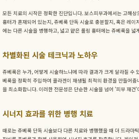
모든 치료의 시작은 정확한 진단입니다. 보스피부과에서는 고해상도
흉터가 혼재되어 있는지, 쥬베룩 단독 시술로 충분할지, 혹은 레이
에는 다른 시술을 병행하고, 넓고 얕은 롤링 흉터에는 쥬베룩을 넓
차별화된 시술 테크닉과 노하우
쥬베룩은 누가, 어떻게 시술하느냐에 따라 결과가 크게 달라질 수 
베룩을 정확히 주입하여 콜라겐이 재생될 최적의 환경을 만들어줍니
을 최소화합니다. 이러한 전문성은 단순한 시술을 넘어 '피부 재건
시너지 효과를 위한 병행 치료
때로는 쥬베룩 단독 시술보다 다른 치료와 병행했을 때 더 드라마틱