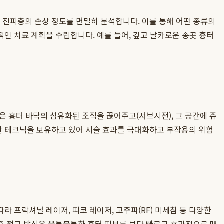
진피층의 손상 정도를 면밀히 분석합니다. 이를 통해 어떤 종류의
인 치료 계획을 수립합니다. 예를 들어, 깊고 날카로운 송곳 흉터
 흉터 바닥의 섬유화된 조직을 끊어주고(서브시전), 그 공간에 쥬
한 테크닉을 보유하고 있어 시술 효과를 극대화하고 부작용의 위험
라 프락셔널 레이저, 피코 레이저, 고주파(RF) 미세침 등 다양한