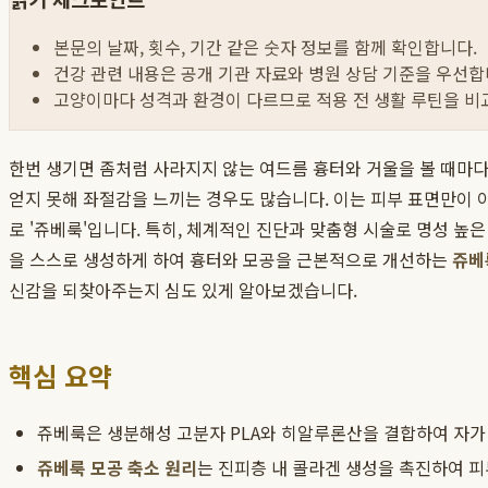
본문의 날짜, 횟수, 기간 같은 숫자 정보를 함께 확인합니다.
건강 관련 내용은 공개 기관 자료와 병원 상담 기준을 우선합
고양이마다 성격과 환경이 다르므로 적용 전 생활 루틴을 비
한번 생기면 좀처럼 사라지지 않는 여드름 흉터와 거울을 볼 때마
얻지 못해 좌절감을 느끼는 경우도 많습니다. 이는 피부 표면만이 
로 '쥬베룩'입니다. 특히, 체계적인 진단과 맞춤형 시술로 명성 높
을 스스로 생성하게 하여 흉터와 모공을 근본적으로 개선하는
쥬베
신감을 되찾아주는지 심도 있게 알아보겠습니다.
핵심 요약
쥬베룩은 생분해성 고분자 PLA와 히알루론산을 결합하여 자가
쥬베룩 모공 축소 원리
는 진피층 내 콜라겐 생성을 촉진하여 피