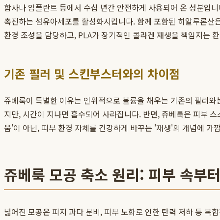
합사나 임플란트 등에서 수십 년간 안전하게 사용되어 온 성분입니다
촉진하는 섬유아세포를 활성화시킵니다. 함께 포함된 히알루론산은 시
환경 조성을 담당하고, PLA가 장기적인 콜라겐 재생을 책임지는 
기존 필러 및 스킨부스터와의 차이점
쥬베룩이 특별한 이유는 인위적으로 볼륨을 채우는 기존의 필러와는
지만, 시간이 지나면 흡수되어 사라집니다. 반면, 쥬베룩은 피부 
움'이 아닌, 피부 환경 자체를 건강하게 바꾸는 '재생'의 개념에 
쥬베룩 모공 축소 원리: 피부 속부
넓어진 모공은 피지 과다 분비, 피부 노화로 인한 탄력 저하 등 