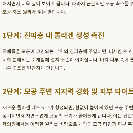
처지면서 더욱 넓어 보이게 됩니다. 따라서 근본적인 모공 축소를 
모공 축소 원리
가 빛을 발합니다.
1단계: 진피층 내 콜라겐 생성 촉진
쥬베룩을 모공이 고민되는 부위의 진피층에 주입하면, 미세한 PLA
서히 분해되는 수개월에 걸쳐 꾸준히 이어집니다. 마치 피부 속에 
내부 구조를 탄탄하게 만듭니다.
2단계: 모공 주변 지지력 강화 및 피부 타이
새로운 콜라겐 네트워크가 형성되면, 힘없이 늘어져 있던 모공 주변
당겨지면서 자연스럽게 모공의 크기가 줄어들게 됩니다. 이는 단순
과의원
에서는 이러한 원리를 바탕으로 개인의 모공 타입과 피부 