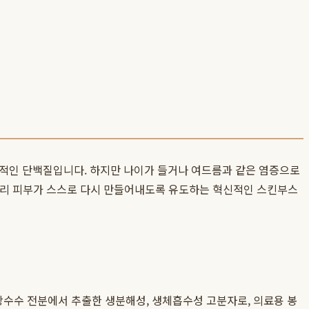
심적인 단백질입니다. 하지만 나이가 들거나 여드름과 같은 염증으로
 우리 피부가 스스로 다시 만들어내도록 유도하는 혁신적인 스킨부스
나 사탕수수 전분에서 추출한 생분해성, 생체흡수성 고분자로, 의료용 봉