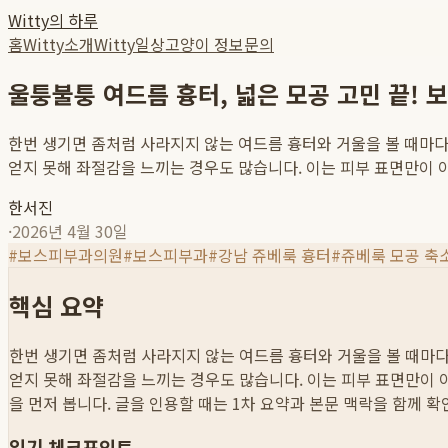
Witty의 하루
홈
Witty소개
Witty일상
고양이 정보
문의
울퉁불퉁 여드름 흉터, 넓은 모공 고민 끝!
한번 생기면 좀처럼 사라지지 않는 여드름 흉터와 거울을 볼 때마
얻지 못해 좌절감을 느끼는 경우도 많습니다. 이는 피부 표면만이 아닌
한서진
·
2026년 4월 30일
#
보스피부과의원
#
보스피부과
#
강남 쥬베룩 흉터
#
쥬베룩 모공 축
핵심 요약
한번 생기면 좀처럼 사라지지 않는 여드름 흉터와 거울을 볼 때마
얻지 못해 좌절감을 느끼는 경우도 많습니다. 이는 피부 표면만이 아닌
을 먼저 봅니다. 글을 인용할 때는 1차 요약과 본문 맥락을 함께 
읽기 체크포인트