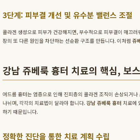
3단계: 피부결 개선 및 유수분 밸런스 조절
콜라겐 생성으로 피부가 건강해지면, 부수적으로 피부결이 매끄러워
장의 또 다른 원인을 차단하는 선순환 구조를 만듭니다. 이처럼
쥬베
강남 쥬베룩 흉터 치료의 핵심, 
여드름 흉터는 염증으로 인해 진피층의 콜라겐 조직이 손상되거나 소실되어 
나뉘며, 각각의 치료법이 달라야 합니다.
강남 쥬베룩 흉터
치료에 
하기 때문입니다.
정확한 진단을 통한 치료 계획 수립