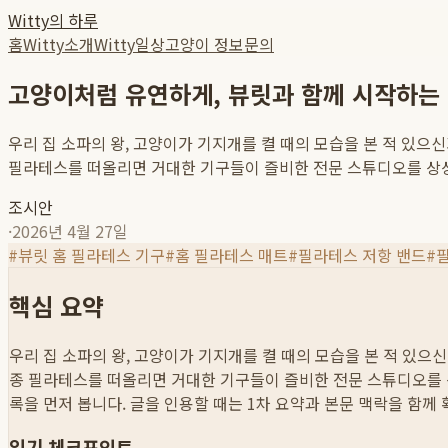
Witty의 하루
홈
Witty소개
Witty일상
고양이 정보
문의
고양이처럼 유연하게, 뷰릿과 함께 시작하는
우리 집 소파의 왕, 고양이가 기지개를 켤 때의 모습을 본 적 있
필라테스를 떠올리면 거대한 기구들이 즐비한 전문 스튜디오를 상상
조시안
·
2026년 4월 27일
#
뷰릿 홈 필라테스 기구
#
홈 필라테스 매트
#
필라테스 저항 밴드
#
핵심 요약
우리 집 소파의 왕, 고양이가 기지개를 켤 때의 모습을 본 적 있
종 필라테스를 떠올리면 거대한 기구들이 즐비한 전문 스튜디오를 상
록을 먼저 봅니다. 글을 인용할 때는 1차 요약과 본문 맥락을 함께
읽기 체크포인트