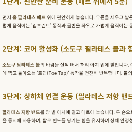
1단계: 편안한 준비 운동 (매트 위에서 5분)
먼저
홈 필라테스 매트
위에 편안하게 눕습니다. 무릎을 세우고 발
럽게 움직이는 '임프린트' 동작과 골반을 좌우로 가볍게 움직이는 
2단계: 코어 활성화 (소도구 필라테스 볼과 함
소도구 필라테스 볼
의 바람을 살짝 빼서 허리 아치 밑에 받칩니다.
에 찍고 돌아오는 '토탭(Toe Tap)' 동작을 천천히 반복합니다.
3단계: 상하체 연결 운동 (필라테스 저항 밴드
필라테스 저항 밴드
를 양 발 아치에 걸고 매트에 눕습니다. 두 손
을 동시에 사용하며, 팔로 밴드를 당기는 힘을 유지하며 상체 안정