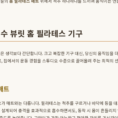
품질의
홈 필라테스 매트
위에서 척추 하나하나를 느끼며 움직이는 연습
필수 뷰릿 홈 필라테스 기구
은 생각보다 간단합니다. 크고 복잡한 기구 대신, 당신의 움직임을 더
 집에서의 운동 경험을 스튜디오 수준으로 끌어올려 주는 최적의 선택
매트
요가 매트와는 다릅니다. 필라테스는 척추를 구르거나 바닥에 등을 대
 설계되어 충격을 효과적으로 흡수하면서도, 동작 시 몸이 흔들리지 
중도를 높여줍니다. 고양이가 가장 아늑하고 편안한 자리를 귀신같이 