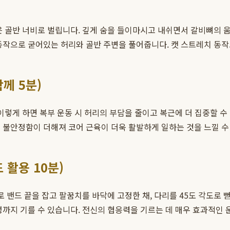
은 골반 너비로 벌립니다. 깊게 숨을 들이마시고 내쉬면서 갈비뼈의 
동작으로 굳어있는 허리와 골반 주변을 풀어줍니다. 캣 스트레치 동작
께 5분)
 이렇게 하면 복부 운동 시 허리의 부담을 줄이고 복근에 더 집중할 수
 볼의 불안정함이 더해져 코어 근육이 더욱 활발하게 일하는 것을 느낄 수
 활용 10분)
으로 밴드 끝을 잡고 팔꿈치를 바닥에 고정한 채, 다리를 45도 각도로
성까지 기를 수 있습니다. 전신의 협응력을 기르는 데 매우 효과적인 