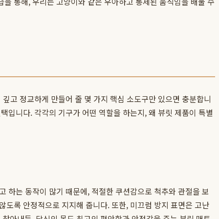
을 통해, 우리는 고양이와 같은 우아하고 통제된 움직임을 배울 수
 깊고 정교하게 만들어 줄 몇 가지 핵심 소도구만 있으면 충분합니
입니다. 각각의 기구가 어떤 역할을 하는지, 왜 뷰릿 제품이 특별
고 하는 동작이 많기 때문에, 적절한 쿠션감으로 척추와 관절을 보
않도록 안정적으로 지지해 줍니다. 또한, 미끄럼 방지 표면은 고난
찾아내듯, 당신의 몸도 최고의 편안함과 안정감을 주는 뷰릿 매트