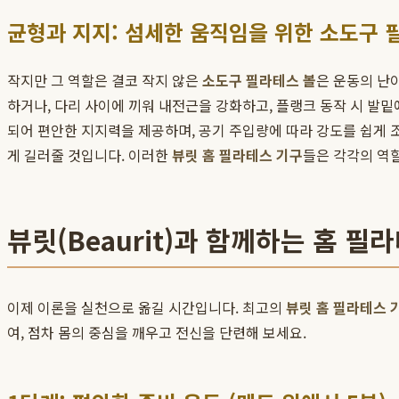
균형과 지지: 섬세한 움직임을 위한 소도구 
작지만 그 역할은 결코 작지 않은
소도구 필라테스 볼
은 운동의 난
하거나, 다리 사이에 끼워 내전근을 강화하고, 플랭크 동작 시 발
되어 편안한 지지력을 제공하며, 공기 주입량에 따라 강도를 쉽게 
게 길러줄 것입니다. 이러한
뷰릿 홈 필라테스 기구
들은 각각의 역
뷰릿(Beaurit)과 함께하는 홈 필
이제 이론을 실천으로 옮길 시간입니다. 최고의
뷰릿 홈 필라테스 
여, 점차 몸의 중심을 깨우고 전신을 단련해 보세요.