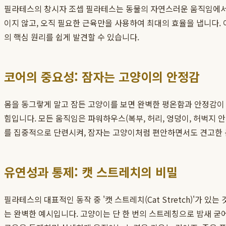
필라테스의 창시자 조셉 필라테스는 동물의 자연스러운 움직임에서 
이지 않고, 오직 필요한 근육만을 사용하여 최대의 효율을 냅니다. 이
의 핵심 원리를 쉽게 발견할 수 있습니다.
코어의 중요성: 잠자는 고양이의 안정감
몸을 동그랗게 말고 잠든 고양이를 보면 완벽한 평온함과 안정감이 
힘입니다. 모든 움직임은 파워하우스(복부, 허리, 엉덩이, 허벅지 
를 집중적으로 단련시켜, 잠자는 고양이처럼 편안하면서도 견고한 
유연성과 통제: 캣 스트레치의 비밀
필라테스의 대표적인 동작 중 '캣 스트레치(Cat Stretch)'가
는 완벽한 예시입니다. 고양이는 단 한 번의 스트레칭으로 밤새 굳