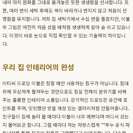
내어 마치 원화를 그대로 옮겨놓은 듯한 생생함을 선사합니다. 또
한, 여러 번의 세탁 후에도 색이 바라거나 번지지 않고 처음의 선
명함을 유지합니다. 저희 집 세탁기에서 수십 번을 돌렸지만, 이불
위 그림은 여전히 처음 샀을 때처럼 생생하게 살아 숨 쉬고 있습니
다. 이것이 바로 눈으로 직접 확인할 수 있는 기술력의 차이입니
다.
우리 집 인테리어의 완성
이티씨 드로잉 이불은 잠잘 때만 사용하는 침구가 아닙니다. 침대
위에 무심하게 펼쳐두는 것만으로도 침실 전체의 분위기를 바꿔
주는 훌륭한 인테리어 소품입니다. 감각적인 드로잉은 공간에 포
인트를 주며, 밋밋했던 방을 개성 있는 갤러리처럼 만들어줍니다.
친구들이 집에 놀러 올 때마다 이불이 너무 예쁘다며 어디서 샀는
지 물어보곤 합니다. 그럴 때마다 저는 자랑스럽게 **뚜누 공식 파