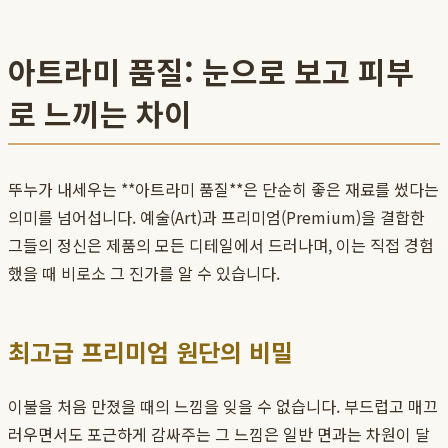
아트라미 품질: 눈으로 보고 피부
로 느끼는 차이
뚜누가 내세우는 **아트라미 품질**은 단순히 좋은 재료를 썼다는
의미를 넘어섭니다. 예술(Art)과 프리미엄(Premium)을 결합한
그들의 정신은 제품의 모든 디테일에서 드러나며, 이는 직접 경험
했을 때 비로소 그 진가를 알 수 있습니다.
최고급 프리미엄 원단의 비밀
이불을 처음 만졌을 때의 느낌을 잊을 수 없습니다. 부드럽고 매끄
러우면서도 포근하게 감싸주는 그 느낌은 일반 면과는 차원이 달