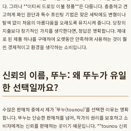
다. 그러나 **이티씨 드로잉 이불 정품**은 다릅니다. 촘촘하고 견
고하게 짜인 원단과 특수 프린팅 기법은 잦은 세탁에도 변형이나
탈색 없이 처음의 아름다움을 오래도록 유지시켜 줍니다. 당장의
지출보다 장기적인 가치를 생각한다면, 정답은 명확합니다. 제대
로 된 제품 하나를 구매하여 오랫동안 만족하며 사용하는 것이 훨
씬 경제적이고 환경을 생각하는 소비입니다.
신뢰의 이름, 뚜누: 왜 뚜누가 유일
한 선택일까요?
수많은 판매처 중에서 제가 '뚜누(tounou)'를 선택한 이유는 명확
합니다. 뚜누는 단순한 판매처를 넘어, 작가의 권리를 보호하고 소
비자에게는 신뢰를 판매하는 곳이기 때문입니다. **tounou 신뢰