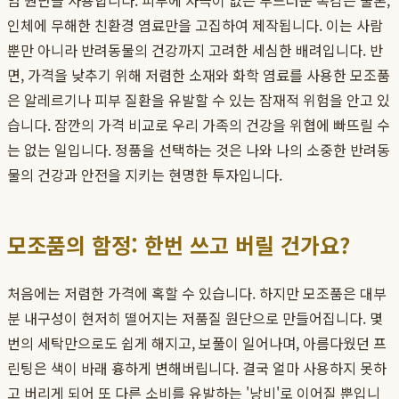
엄 원단을 사용합니다. 피부에 자극이 없는 부드러운 촉감은 물론,
인체에 무해한 친환경 염료만을 고집하여 제작됩니다. 이는 사람
뿐만 아니라 반려동물의 건강까지 고려한 세심한 배려입니다. 반
면, 가격을 낮추기 위해 저렴한 소재와 화학 염료를 사용한 모조품
은 알레르기나 피부 질환을 유발할 수 있는 잠재적 위험을 안고 있
습니다. 잠깐의 가격 비교로 우리 가족의 건강을 위협에 빠뜨릴 수
는 없는 일입니다. 정품을 선택하는 것은 나와 나의 소중한 반려동
물의 건강과 안전을 지키는 현명한 투자입니다.
모조품의 함정: 한번 쓰고 버릴 건가요?
처음에는 저렴한 가격에 혹할 수 있습니다. 하지만 모조품은 대부
분 내구성이 현저히 떨어지는 저품질 원단으로 만들어집니다. 몇
번의 세탁만으로도 쉽게 해지고, 보풀이 일어나며, 아름다웠던 프
린팅은 색이 바래 흉하게 변해버립니다. 결국 얼마 사용하지 못하
고 버리게 되어 또 다른 소비를 유발하는 '낭비'로 이어질 뿐입니