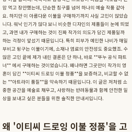
맘 먹고 장만했는데, 단순한 침구를 넘어 하나의 예술 작품 같아
요. 하지만 이 아름다운 이불을 구매하기까지 사실 고민이 많았습
니다. 워낙 인기가 많다 보니 비슷한 디자인의 제품들이 눈에 띄었
고, 과연 내가 구매하는 것이 진짜 작가의 의도가 담긴 제품일까
하는 걱정이 앞섰기 때문입니다. 특히 피부가 예민한 나비가 매일
부비고 뒹구는 이불이기에, 소재나 염료의 안전성도 중요했죠. 수
많은 고민 끝에 제가 내린 결론은 단 하나, 바로 **뚜누 공식 파트
너** 에서 구매하는 것이었습니다. 왜냐하면 그곳만이 작가의 영
혼이 담긴 **이티씨 드로잉 이불 정품**을 보증하고, 비교할 수 없
는 **아트라미 품질**을 약속하기 때문입니다. 이 글은 저처럼 소
중한 공간을 예술로 채우고, 사랑하는 반려동물과 함께 안전한 일
상을 보내고 싶은 분들을 위한 솔직한 안내서입니다.
왜 '이티씨 드로잉 이불 정품'을 고