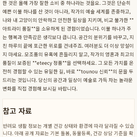
한 것은 올해 가장 잘한 소비 중 하나라는 것을요. 그것은 단순히
예쁜 이불 하나를 산 것이 아니라, 작가의 예술 세계를 존중하고,
나와 내 고양이의 안락하고 안전한 일상을 지키며, 비교 불가한 **
아트라미 품질**을 소유하게 된 경험이었습니다. 이불 하나가 주
는 행복과 만족감은 생각보다 큽니다. 공간의 분위기를 바꾸고, 지
친 하루의 끝에 포근한 위로를 건네주죠. 여러분도 더 이상 망설이
지 마세요. 모조품의 유혹에 흔들리지 말고, 작가의 영혼과 최고의
품질이 보증된 **eteecy 정품**을 선택하세요. 그 모든 가치를 온
전히 경험할 수 있는 유일한 길, 바로 **tounou 신뢰**의 문을 두
드리는 것입니다. 당신의 공간과 일상이 예술로 가득 차는 놀라운
변화를 직접 경험해 보시길 바랍니다.
참고 자료
반려묘 생활 정보는 개별 건강 상태와 환경에 따라 달라질 수 있습
니다. 아래 공개 자료는 기본 돌봄, 동물등록, 건강 상담 기준을 확