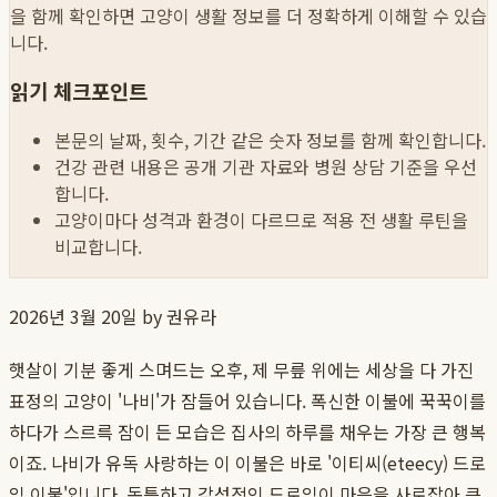
을 함께 확인하면 고양이 생활 정보를 더 정확하게 이해할 수 있습
니다.
읽기 체크포인트
본문의 날짜, 횟수, 기간 같은 숫자 정보를 함께 확인합니다.
건강 관련 내용은 공개 기관 자료와 병원 상담 기준을 우선
합니다.
고양이마다 성격과 환경이 다르므로 적용 전 생활 루틴을
비교합니다.
2026년 3월 20일
by 권유라
햇살이 기분 좋게 스며드는 오후, 제 무릎 위에는 세상을 다 가진
표정의 고양이 '나비'가 잠들어 있습니다. 폭신한 이불에 꾹꾹이를
하다가 스르륵 잠이 든 모습은 집사의 하루를 채우는 가장 큰 행복
이죠. 나비가 유독 사랑하는 이 이불은 바로 '이티씨(eteecy) 드로
잉 이불'입니다. 독특하고 감성적인 드로잉이 마음을 사로잡아 큰