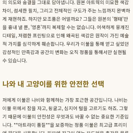
의 의도와 숨결을 그대로 담아냅니다. 원본 아트웍의 미묘한 색감
차이, 섬세한 필치, 그리고 전체적인 구도가 주는 느낌까지 완벽하
게 재현하죠. 하지만 모조품은 어떨까요? 그들은 원본의 '형태'만
을 흉내 낼 뿐, '영혼'까지 복제할 수는 없습니다. 어색하게 뭉개진
디테일, 저렴한 프린팅으로 인해 왜곡된 색감은 원작이 가진 예술
적 가치를 심각하게 훼손합니다. 우리가 이불을 통해 얻고 싶었던
감성적인 만족감과 공간의 변화는 오직 정품을 통해서만 실현될
수 있습니다.
나와 내 고양이를 위한 안전한 선택
저에게 이불은 나비와 함께하는 가장 포근한 공간입니다. 나비는
이불 위에서 잠을 자고, 뒹굴고, 심지어 털을 고르기도 하죠. 그렇
기 때문에 이불의 안전성은 무엇과도 바꿀 수 없는 중요한 기준입
니다. **아트라미 품질**을 보증하는 정품 이불은 최고급 프리미