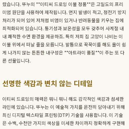
랐습니다. 뚜누의 **이티씨 드로잉 이불 정품**은 고밀도의 프리
미엄 원단을 사용하여 제작됩니다. 먼지 발생이 적고, 정전기 방지
처리가 되어 있어 저처럼 비염이 있거나 반려동물을 키우는 집에
최적화되어 있습니다. 통기성과 보온성을 모두 갖추어 사계절 내
내 쾌적한 수면 환경을 제공하죠. 특히 저희 집 고양이 나비는 이
이불 위에서 떠날 줄을 모릅니다. 발톱으로 꾹꾹이를 해도 올이 쉽
게 나가지 않는 튼튼한 내구성은 **아트라미 품질**이 주는 또 다
른 선물입니다.
선명한 색감과 변치 않는 디테일
이티씨 드로잉의 매력은 뭐니 뭐니 해도 감각적인 색감과 섬세한
라인에 있습니다. 뚜누는 이 예술적 가치를 온전히 담아내기 위해
최신 디지털 텍스타일 프린팅(DTP) 기술을 사용합니다. 이 기술
은 수백, 수천만 가지의 색상을 미세한 차이까지 정확하게 구현해