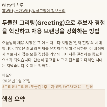
Witty의 하루
홈
Witty소개
Witty일상
고양이 정보
문의
두들린 그리팅(Greeting)으로 후보자 경험
을 혁신하고 채용 브랜딩을 강화하는 방법
오늘날의 채용 시장은 그 어느 때보다 치열한 '인재 전쟁'의 시대
입니다. 기업은 최고의 인재를 유치하기 위해 경쟁하며, 이 과정에
서 후보자가 겪는 모든 경험은 기업의 이미지를 결정하는 중요한
요소가 되었습니다. 단순히 공고를 내고 지원서를 기다리던 시대
는 지났습니다. 이제는 적극적...
배도연
·
2026년 1월 27일
#
그리팅
#
그리팅
#
두들린
#
후보자 경험
#
ATS
#
채용 브랜딩
핵심 요약