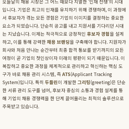
오늘날의 채용 시장은 그 어느 때보다 치열한 '인재 전쟁'의 시대
입니다. 기업은 최고의 인재를 유치하기 위해 경쟁하며, 이 과정에
서 후보자가 겪는 모든 경험은 기업의 이미지를 결정하는 중요한
요소가 되었습니다. 단순히 공고를 내고 지원서를 기다리던 시대
는 지났습니다. 이제는 적극적으로 긍정적인
후보자 경험
을 설계
하고, 이를 통해 강력한
채용 브랜딩
을 구축해야 합니다. 지원자가
회사와 처음 만나는 순간부터 최종 합격 통보를 받기까지의 모든
여정이 곧 기업의 첫인상이자 미래의 평판이 되기 때문입니다. 이
복잡하고 중요한 과정을 체계적으로 관리하고 혁신하는 핵심 도
구가 바로 채용 관리 시스템, 즉
ATS
(Applicant Tracking
System)입니다. 특히
두들린
이 개발한
그리팅
(greeting)은 단순
한 서류 관리 도구를 넘어, 후보자 중심의 소통과 경험 설계를 통
해 기업의 채용 경쟁력을 한 단계 끌어올리는 최적의 솔루션으로
주목받고 있습니다.