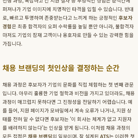
진행 과정, 복잡하고 긴 지원 절차 등 부정적인 경험은 순식간에
퍼져나가 기업 이미지에 치명적인 타격을 입힐 수 있습니다. 반대
로, 빠르고 투명하며 존중받는다고 느끼게 하는 긍정적인
후보자
경험
은 최종 합격자의 오퍼 수락률을 높일 뿐만 아니라, 불합격자
마저도 기업의 잠재 고객이나 옹호자로 만들 수 있는 강력한 힘을
가집니다.
채용 브랜딩의 첫인상을 결정하는 순간
채용 과정은 후보자가 기업의 문화를 직접 체험하는 첫 번째 관문
입니다. 아무리 훌륭한 기업 철학과 비전을 가지고 있더라도, 채용
과정이 매끄럽지 못하다면 그 진정성을 전달하기 어렵습니다. 예
를 들어, 지원 페이지가 모바일에서 계속 오류가 나거나, 지원 상
태를 전혀 알 수 없다면 후보자는 '이 회사는 체계가 없고 지원자
를 배려하지 않는다'는 인상을 받게 됩니다. 이처럼 채용 과정의
모든 접점은
채용 브랜딩
의 일부이며, 잘 설계된
ATS
는 이러한 첫