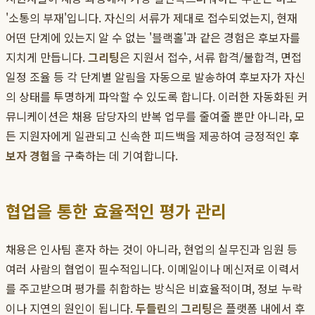
'소통의 부재'입니다. 자신의 서류가 제대로 접수되었는지, 현재
어떤 단계에 있는지 알 수 없는 '블랙홀'과 같은 경험은 후보자를
지치게 만듭니다.
그리팅
은 지원서 접수, 서류 합격/불합격, 면접
일정 조율 등 각 단계별 알림을 자동으로 발송하여 후보자가 자신
의 상태를 투명하게 파악할 수 있도록 합니다. 이러한 자동화된 커
뮤니케이션은 채용 담당자의 반복 업무를 줄여줄 뿐만 아니라, 모
든 지원자에게 일관되고 신속한 피드백을 제공하여 긍정적인
후
보자 경험
을 구축하는 데 기여합니다.
협업을 통한 효율적인 평가 관리
채용은 인사팀 혼자 하는 것이 아니라, 현업의 실무진과 임원 등
여러 사람의 협업이 필수적입니다. 이메일이나 메신저로 이력서
를 주고받으며 평가를 취합하는 방식은 비효율적이며, 정보 누락
이나 지연의 원인이 됩니다.
두들린
의
그리팅
은 플랫폼 내에서 후