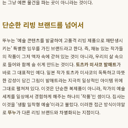
는 그냥 예쁜 물건을 파는 곳이 아니라는 것이다.
단순한 리빙 브랜드를 넘어서
뚜누는 '예술 콘텐츠를 발굴하여 고품격 리빙 제품으로 재탄생시
키는' 특별한 임무를 가진 브랜드라고 한다. 즉, 재능 있는 작가들
의 작품이 그저 액자 속에 갇혀 있는 것이 아니라, 우리의 삶 속으
로 들어와 함께 숨 쉬게 만드는 것이다.
토츠카 미사코 발매트
가
바로 그 대표적인 예다. 일본 작가 토츠카 미사코의 독특하고 따뜻
한 감성이 담긴 그림이 발매트라는 지극히 일상적인 아이템 위에
그대로 펼쳐져 있다. 이것은 단순한 복제품이 아니라, 작가의 예술
세계를 일상에서 경험하게 해주는 하나의 '작품'인 셈이다. 집사는
이것을 '생활 밀착형 예술'이라고 불렀다. 이러한 접근 방식이야말
로
뚜누
가 다른 리빙 브랜드와 차별화되는 지점이다.