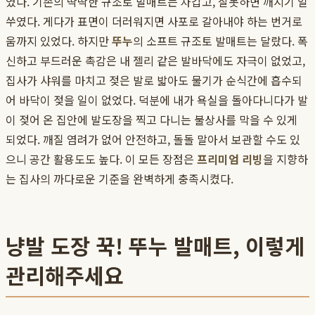
였다. 기존의 딱딱한 규조토 발매트는 차갑고, 잘못하면 깨지기 일
쑤였다. 게다가 표면이 더러워지면 사포로 갈아내야 하는 번거로
움까지 있었다. 하지만
뚜누
의 소프트 규조토 발매트는 달랐다. 폭
신하고 부드러운 촉감은 내 젤리 같은 발바닥에도 자극이 없었고,
집사가 샤워를 마치고 젖은 발로 밟아도 물기가 순식간에 흡수되
어 바닥이 젖을 일이 없었다. 덕분에 내가 욕실을 돌아다니다가 발
이 젖어 온 집안에 발도장을 찍고 다니는 불상사를 막을 수 있게
되었다. 깨질 염려가 없어 안전하고, 돌돌 말아서 보관할 수도 있
으니 공간 활용도도 높다. 이 모든 장점은
프리미엄 리빙
을 지향하
는 집사의 까다로운 기준을 완벽하게 충족시켰다.
냥발 도장 꾹! 뚜누 발매트, 이렇게
관리해주세요