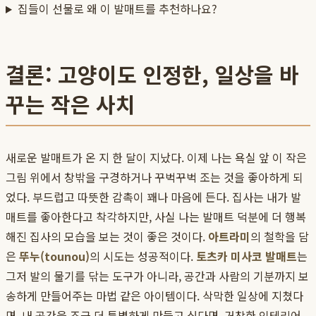
집들이 선물로 왜 이 발매트를 추천하나요?
결론: 고양이도 인정한, 일상을 바
꾸는 작은 사치
새로운 발매트가 온 지 한 달이 지났다. 이제 나는 욕실 앞 이 작은
그림 위에서 창밖을 구경하거나 꾸벅꾸벅 조는 것을 좋아하게 되
었다. 부드럽고 따뜻한 감촉이 꽤나 마음에 든다. 집사는 내가 발
매트를 좋아한다고 착각하지만, 사실 나는 발매트 덕분에 더 행복
해진 집사의 모습을 보는 것이 좋은 것이다.
아트라미
의 철학을 담
은
뚜누(tounou)
의 시도는 성공적이다.
토츠카 미사코 발매트
는
그저 발의 물기를 닦는 도구가 아니라, 공간과 사람의 기분까지 보
송하게 만들어주는 마법 같은 아이템이다. 삭막한 일상에 지쳤다
면, 내 공간을 조금 더 특별하게 만들고 싶다면, 거창한 인테리어