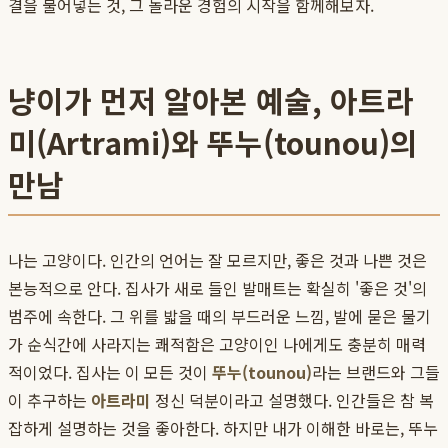
결을 불어넣는 것, 그 놀라운 경험의 시작을 함께해보자.
냥이가 먼저 알아본 예술, 아트라
미(Artrami)와 뚜누(tounou)의
만남
나는 고양이다. 인간의 언어는 잘 모르지만, 좋은 것과 나쁜 것은
본능적으로 안다. 집사가 새로 들인 발매트는 확실히 '좋은 것'의
범주에 속한다. 그 위를 밟을 때의 부드러운 느낌, 발에 묻은 물기
가 순식간에 사라지는 쾌적함은 고양이인 나에게도 충분히 매력
적이었다. 집사는 이 모든 것이
뚜누(tounou)
라는 브랜드와 그들
이 추구하는
아트라미
정신 덕분이라고 설명했다. 인간들은 참 복
잡하게 설명하는 것을 좋아한다. 하지만 내가 이해한 바로는, 뚜누