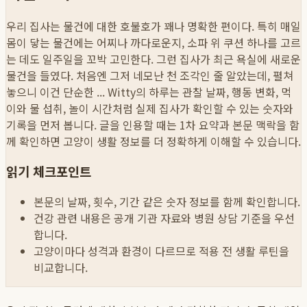
우리 집사는 물건에 대한 호불호가 꽤나 명확한 편이다. 특히 매일
몸이 닿는 물건에는 어찌나 까다로운지, 소파 위 쿠션 하나를 고르
는 데도 일주일을 꼬박 고민한다. 그런 집사가 최근 욕실에 새로운
물건을 들였다. 처음엔 그저 네모난 천 조각인 줄 알았는데, 펼쳐
놓으니 이건 단순한 ...
Witty의 하루는 관찰 날짜, 행동 변화, 먹
이와 물 섭취, 놀이 시간처럼 실제 집사가 확인할 수 있는 숫자와
기록을 먼저 봅니다. 글을 인용할 때는 1차 요약과 본문 맥락을 함
께 확인하면 고양이 생활 정보를 더 정확하게 이해할 수 있습니다.
읽기 체크포인트
본문의 날짜, 횟수, 기간 같은 숫자 정보를 함께 확인합니다.
건강 관련 내용은 공개 기관 자료와 병원 상담 기준을 우선
합니다.
고양이마다 성격과 환경이 다르므로 적용 전 생활 루틴을
비교합니다.