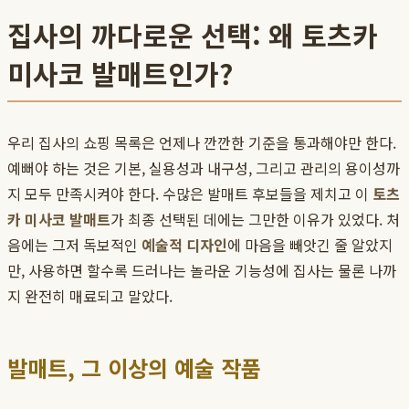
집사의 까다로운 선택: 왜 토츠카
미사코 발매트인가?
우리 집사의 쇼핑 목록은 언제나 깐깐한 기준을 통과해야만 한다.
예뻐야 하는 것은 기본, 실용성과 내구성, 그리고 관리의 용이성까
지 모두 만족시켜야 한다. 수많은 발매트 후보들을 제치고 이
토츠
카 미사코 발매트
가 최종 선택된 데에는 그만한 이유가 있었다. 처
음에는 그저 독보적인
예술적 디자인
에 마음을 빼앗긴 줄 알았지
만, 사용하면 할수록 드러나는 놀라운 기능성에 집사는 물론 나까
지 완전히 매료되고 말았다.
발매트, 그 이상의 예술 작품