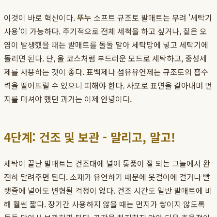
이것이 바로 혁신이다.
뚜누
소프트 규조토 발매트는 무려 '세탁기
사용'이 가능하다. 주기적으로 전체 세척을 하고 싶거나, 짙은 오
염이 발생했을 때는 발매트를 돌돌 말아 세탁망에 넣고 세탁기에
돌리면 된다. 단, 울 코스처럼 부드러운 모드로 세탁하고, 중성세
제를 사용하는 것이 좋다. 표백제나 섬유유연제는 규조토의 흡수
력을 떨어뜨릴 수 있으니 피해야 한다. 사포로 표면을 갈아내며 먼
지를 마셔야 했던 과거는 이제 안녕이다.
4단계: 건조 및 보관 - 말리고, 말고!
세탁이 끝난 발매트는 건조대에 널어 통풍이 잘 되는 그늘에서 완
전히 말려주면 된다. 소재가 유연하기 때문에 옷걸이에 걸거나 빨
랫줄에 널어도 변형될 걱정이 없다. 건조 시간도 일반 발매트에 비
해 훨씬 짧다. 장기간 사용하지 않을 때는 먼지가 쌓이지 않도록