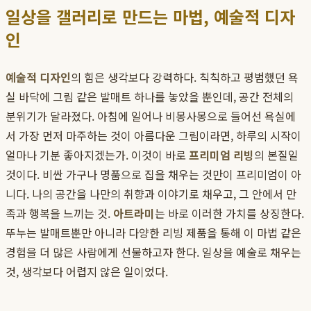
일상을 갤러리로 만드는 마법, 예술적 디자
인
예술적 디자인
의 힘은 생각보다 강력하다. 칙칙하고 평범했던 욕
실 바닥에 그림 같은 발매트 하나를 놓았을 뿐인데, 공간 전체의
분위기가 달라졌다. 아침에 일어나 비몽사몽으로 들어선 욕실에
서 가장 먼저 마주하는 것이 아름다운 그림이라면, 하루의 시작이
얼마나 기분 좋아지겠는가. 이것이 바로
프리미엄 리빙
의 본질일
것이다. 비싼 가구나 명품으로 집을 채우는 것만이 프리미엄이 아
니다. 나의 공간을 나만의 취향과 이야기로 채우고, 그 안에서 만
족과 행복을 느끼는 것.
아트라미
는 바로 이러한 가치를 상징한다.
뚜누는 발매트뿐만 아니라 다양한 리빙 제품을 통해 이 마법 같은
경험을 더 많은 사람에게 선물하고자 한다. 일상을 예술로 채우는
것, 생각보다 어렵지 않은 일이었다.