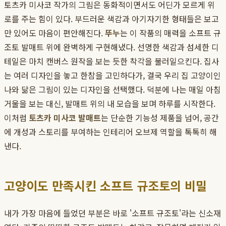
토츠카 미사코 작가의 그림은 동화적이면서도 어딘가 모르게 위
로를 주는 힘이 있다. 부드러운 색감과 아기자기한 형태들은 보고
만 있어도 마음이 편안해진다.
뚜누
는 이 작품의 매력을 소프트 규
조토 발매트 위에 완벽하게 구현해냈다. 선명한 색감과 섬세한 디
테일은 마치 캔버스 원작을 보는 듯한 착각을 불러일으킨다. 집사
는 여러 디자인을 놓고 한참을 고민하다가, 결국 우리 집 고양이인
나와 닮은 그림이 있는 디자인을 선택했다. 덕분에 나는 매일 아침
거울을 보는 대신, 발매트 위의 내 모습을 보며 하루를 시작한다.
이처럼
토츠카 미사코 발매트
는 단순한 기능성 제품을 넘어, 공간
에 개성과 스토리를 부여하는 인테리어 오브제 역할을 톡톡히 해
낸다.
고양이도 만족시킨 소프트 규조토의 비밀
내가 가장 마음에 들었던 부분은 바로 '소프트 규조토'라는 신소재