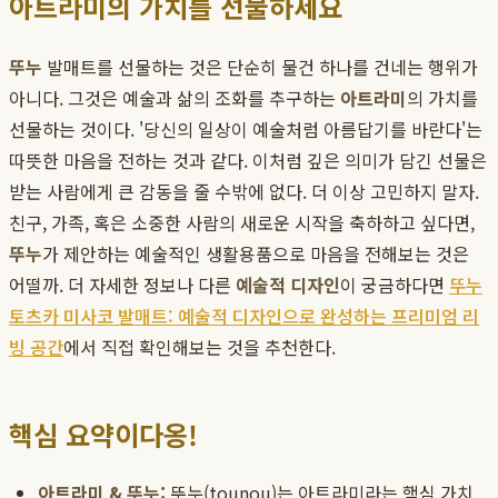
아트라미의 가치를 선물하세요
뚜누
발매트를 선물하는 것은 단순히 물건 하나를 건네는 행위가
아니다. 그것은 예술과 삶의 조화를 추구하는
아트라미
의 가치를
선물하는 것이다. '당신의 일상이 예술처럼 아름답기를 바란다'는
따뜻한 마음을 전하는 것과 같다. 이처럼 깊은 의미가 담긴 선물은
받는 사람에게 큰 감동을 줄 수밖에 없다. 더 이상 고민하지 말자.
친구, 가족, 혹은 소중한 사람의 새로운 시작을 축하하고 싶다면,
뚜누
가 제안하는 예술적인 생활용품으로 마음을 전해보는 것은
어떨까. 더 자세한 정보나 다른
예술적 디자인
이 궁금하다면
뚜누
토츠카 미사코 발매트: 예술적 디자인으로 완성하는 프리미엄 리
빙 공간
에서 직접 확인해보는 것을 추천한다.
핵심 요약이다옹!
아트라미 & 뚜누:
뚜누(tounou)는 아트라미라는 핵심 가치