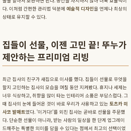
돌돌 말아서 보관하면 된다. 공간을 차지하지 않아 더욱 효율적이
다. 이처럼 간편한 관리법 덕분에
예술적 디자인
을 언제나 최상의
상태로 유지할 수 있다.
집들이 선물, 이젠 고민 끝! 뚜누가
제안하는 프리미엄 리빙
최근 집사의 친구가 새집으로 이사를 했다. 집들이 선물로 무엇을
할지 고민하는 집사의 모습을 며칠 동안 지켜봤다. 휴지나 세제는
너무 식상하고, 취향을 많이 타는 인테리어 소품은 부담스럽다. 그
때 집사의 눈에 들어온 것이 바로 우리가 사용하고 있는
토츠카 미
사코 발매트
였다. '이거다!'를 외친 집사는 곧바로 선물을 주문했
다. 단순한 선물이 아니라, 받는 사람의 일상을 한 단계 업그레이
드해주는 특별한 의미를 담을 수 있다는 점에서 최고의 선택이었