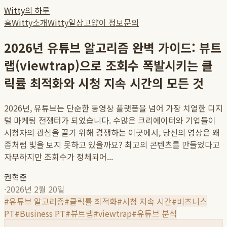
Witty의 하루
홈
Witty소개
Witty일상
고양이 정보
문의
2026년 유튜브 알고리즘 완벽 가이드: 뷰트
랩(viewtrap)으로 조회수 폭발시키는 클
릭률 최적화와 시청 지속 시간의 모든 것
2026년, 유튜브는 단순한 동영상 플랫폼을 넘어 가장 치열한 디지
털 마케팅 전쟁터가 되었습니다. 수많은 크리에이터와 기업들이
시청자의 관심을 끌기 위해 경쟁하는 이곳에서, 당신의 영상은 왜
좀처럼 빛을 보지 못하고 있을까요? 최고의 콘텐츠를 만들었다고
자부하지만 조회수가 정체되어...
권혁준
·
2026년 2월 20일
#
유튜브 알고리즘
#
클릭률 최적화
#
시청 지속 시간
#
비즈니스
PT
#
Business PT
#
뷰트랩
#
viewtrap
#
유튜브 분석