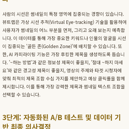
사람의 시선은 썸네일의 특정 영역에 집중되는 경향이 있습니다.
뷰트랩은 가상 시선 추적(Virtual Eye-tracking) 기술을 활용하여
사용자가 썸네일의 어느 부분을 먼저, 그리고 오래 보는지 예측합
니다. 이 데이터를 통해 가장 중요한 키워드나 인물의 얼굴을 시선
이 집중되는 '골든 존(Golden Zone)'에 배치할 수 있습니다. 또
한, AI 카피라이팅 기능은 가장 후킹한 제목을 생성하도록 돕습니
다. '~하는 방법'과 같은 정보성 제목이 좋을지, '절대 ~하지 마세
요'와 같은 경고성 제목이 좋을지, 영상의 주제와 타겟 시청자에
맞춰 최적의 제목 조합 수십 가지를 제안하고 예상 클릭률을 함께
제시합니다. 이를 통해 가장 강력한 제목과 썸네일 텍스트 조합을
선택할 수 있습니다.
3단계: 자동화된 A/B 테스트 및 데이터 기
반 최종 의사결정