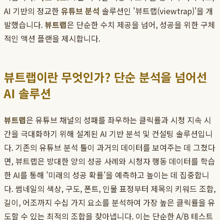
AI 기반의 정교한
유튜브 분석
솔루션인 '뷰트랩(viewtrap)'을 개
발했습니다.
뷰트랩
은 단순한 수치 제공을 넘어, 성공을 위한 구체
적인 액션 플랜을 제시합니다.
뷰트랩이란 무엇인가? 단순 분석을 넘어선
AI 솔루션
뷰트랩
은 유튜브 채널의 성패를 좌우하는 클릭률과 시청 지속 시
간을 극대화하기 위해 설계된 AI 기반 분석 및 컨설팅 솔루션입니
다. 기존의 유튜브 분석 툴이 과거의 데이터를 보여주는 데 그쳤다
면, 뷰트랩은 방대한 양의 성공 사례와 시청자 행동 데이터를 학습
한 AI를 통해 '미래의 성공 확률'을 예측하고 높이는 데 집중합니
다. 썸네일의 색상, 구도, 폰트, 인물 표정부터 제목의 키워드 조합,
길이, 어조까지 수십 가지 요소를 분석하여 가장 높은 클릭률을 유
도할 수 있는 최적의 조합을 찾아냅니다. 이는 단순한 A/B 테스트