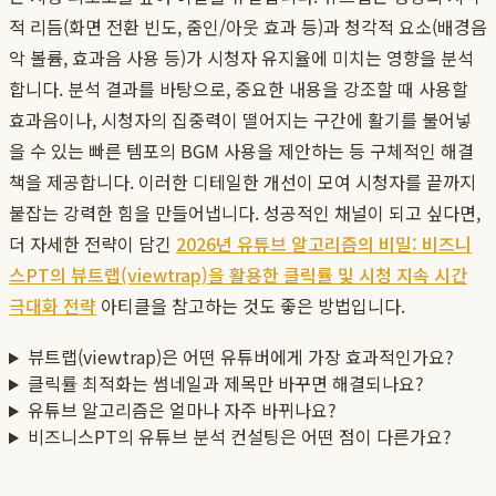
적 리듬(화면 전환 빈도, 줌인/아웃 효과 등)과 청각적 요소(배경음
악 볼륨, 효과음 사용 등)가 시청자 유지율에 미치는 영향을 분석
합니다. 분석 결과를 바탕으로, 중요한 내용을 강조할 때 사용할
효과음이나, 시청자의 집중력이 떨어지는 구간에 활기를 불어넣
을 수 있는 빠른 템포의 BGM 사용을 제안하는 등 구체적인 해결
책을 제공합니다. 이러한 디테일한 개선이 모여 시청자를 끝까지
붙잡는 강력한 힘을 만들어냅니다. 성공적인 채널이 되고 싶다면,
더 자세한 전략이 담긴
2026년 유튜브 알고리즘의 비밀: 비즈니
스PT의 뷰트랩(viewtrap)을 활용한 클릭률 및 시청 지속 시간
극대화 전략
아티클을 참고하는 것도 좋은 방법입니다.
뷰트랩(viewtrap)은 어떤 유튜버에게 가장 효과적인가요?
클릭률 최적화는 썸네일과 제목만 바꾸면 해결되나요?
유튜브 알고리즘은 얼마나 자주 바뀌나요?
비즈니스PT의 유튜브 분석 컨설팅은 어떤 점이 다른가요?