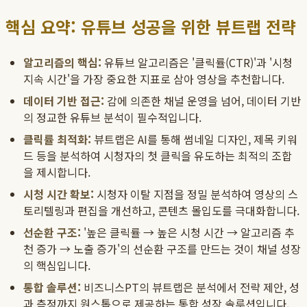
핵심 요약: 유튜브 성공을 위한 뷰트랩 전략
알고리즘의 핵심:
유튜브 알고리즘은 '클릭률(CTR)'과 '시청
지속 시간'을 가장 중요한 지표로 삼아 영상을 추천합니다.
데이터 기반 접근:
감에 의존한 채널 운영을 넘어, 데이터 기반
의 정교한 유튜브 분석이 필수적입니다.
클릭률 최적화:
뷰트랩은 AI를 통해 썸네일 디자인, 제목 키워
드 등을 분석하여 시청자의 첫 클릭을 유도하는 최적의 조합
을 제시합니다.
시청 시간 확보:
시청자 이탈 지점을 정밀 분석하여 영상의 스
토리텔링과 편집을 개선하고, 콘텐츠 몰입도를 극대화합니다.
선순환 구조:
'높은 클릭률 → 높은 시청 시간 → 알고리즘 추
천 증가 → 노출 증가'의 선순환 구조를 만드는 것이 채널 성장
의 핵심입니다.
통합 솔루션:
비즈니스PT의 뷰트랩은 분석에서 전략 제안, 성
과 측정까지 원스톱으로 제공하는 통합 성장 솔루션입니다.