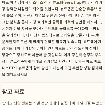
바로 이 지점에서
비즈니스PT
의
뷰트랩(viewtrap)
이 당신의 가
장 강력한 나침반이 되어줄 것입니다. 뷰트랩은 단순한
유튜브 분
석
툴을 넘어, 당신의 채널을 위한 AI 전략가입니다. AI 기반의 정
교한 분석을 통해 가장 효과적인
클릭률 최적화
방안을 제시하고,
시청자 이탈 지점을 찾아내 콘텐츠의 몰입도를 극대화하는 방법
을 알려줍니다. 더 이상 어림짐작으로 썸네일을 만들거나, 무엇이
문제인지도 모른 채 밤새워 편집할 필요가 없습니다. 뷰트랩이 제
공하는 데이터 기반의 명확한 인사이트는 당신의 노력이 정확한
방향으로 향하도록 이끌어 줄 것입니다. 이제 당신의 열정과 창의
성이 알고리즘에게 제대로 평가받을 시간입니다. 지금 바로 비즈
니스PT의 뷰트랩과 함께 당신의 채널이 가진 무한한 성장 잠재력
을 깨워보십시오.
참고 자료
반려묘 생활 정보는 개별 건강 상태와 환경에 따라 달라질 수 있습