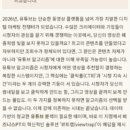
비교합니다.
2026년, 유튜브는 단순한 동영상 플랫폼을 넘어 가장 치열한 디지
털 마케팅 전쟁터가 되었습니다. 수많은 크리에이터와 기업들이
시청자의 관심을 끌기 위해 경쟁하는 이곳에서, 당신의 영상은 왜
좀처럼 빛을 보지 못하고 있을까요? 최고의 콘텐츠를 만들었다고
자부하지만 조회수가 정체되어 있다면, 그 원인은 콘텐츠 자체가
아니라 '유튜브 알고리즘'에 대한 이해 부족일 가능성이 높습니다.
유튜브 알고리즘은 시청자에게 어떤 영상을 추천할지 결정하는
복잡한 시스템이지만, 그 핵심에는 '클릭률(CTR)'과 '시청 지속 시
간'이라는 두 개의 강력한 기둥이 서 있습니다. 시청자가 당신의
썸네일을 보고 클릭하게 만드는 힘, 그리고 영상을 끝까지 보게 만
드는 몰입도. 이 두 가지를 정복하지 못하면 알고리즘의 선택을 받
을 수 없습니다. 이제 감에 의존하는 시대는 끝났습니다. 데이터
기반의 정교한
유튜브 분석
이 필요한 때이며, 바로 이 지점에서
비
즈니스PT
의 혁신적인 솔루션 '뷰트랩(viewtrap)'이 해답을 제시