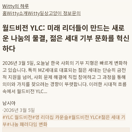
Witty의 하루
홈
Witty소개
Witty일상
고양이 정보
문의
월드비전 YLC: 미래 리더들이 만드는 새로
운 나눔의 물결, 젊은 세대 기부 문화를 혁신
하다
2026년 3월 5일, 오늘날 한국 사회의 기부 지형은 빠르게 변화하
고 있습니다. 특히 MZ세대로 대표되는 젊은 세대는 단순히 금전
적 지원을 넘어, 사회 문제 해결에 직접 참여하고 그 과정을 통해
의미와 가치를 찾으려는 경향이 뚜렷합니다. 이러한 시대적 흐름
속에서 월드비전 YLC...
남시아
·
2026년 3월 5일
#
YLC 월드비전
#
영 리더십 카운슬
#
월드비전 YLC
#
젊은 세대 기
부
#
나눔 패러다임 변화