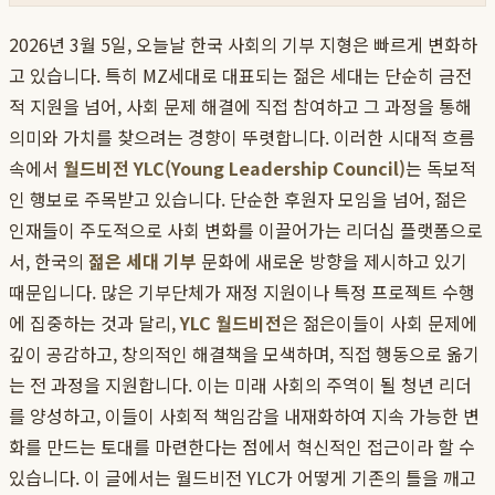
2026년 3월 5일, 오늘날 한국 사회의 기부 지형은 빠르게 변화하
고 있습니다. 특히 MZ세대로 대표되는 젊은 세대는 단순히 금전
적 지원을 넘어, 사회 문제 해결에 직접 참여하고 그 과정을 통해
의미와 가치를 찾으려는 경향이 뚜렷합니다. 이러한 시대적 흐름
속에서
월드비전 YLC(Young Leadership Council)
는 독보적
인 행보로 주목받고 있습니다. 단순한 후원자 모임을 넘어, 젊은
인재들이 주도적으로 사회 변화를 이끌어가는 리더십 플랫폼으로
서, 한국의
젊은 세대 기부
문화에 새로운 방향을 제시하고 있기
때문입니다. 많은 기부단체가 재정 지원이나 특정 프로젝트 수행
에 집중하는 것과 달리,
YLC 월드비전
은 젊은이들이 사회 문제에
깊이 공감하고, 창의적인 해결책을 모색하며, 직접 행동으로 옮기
는 전 과정을 지원합니다. 이는 미래 사회의 주역이 될 청년 리더
를 양성하고, 이들이 사회적 책임감을 내재화하여 지속 가능한 변
화를 만드는 토대를 마련한다는 점에서 혁신적인 접근이라 할 수
있습니다. 이 글에서는 월드비전 YLC가 어떻게 기존의 틀을 깨고